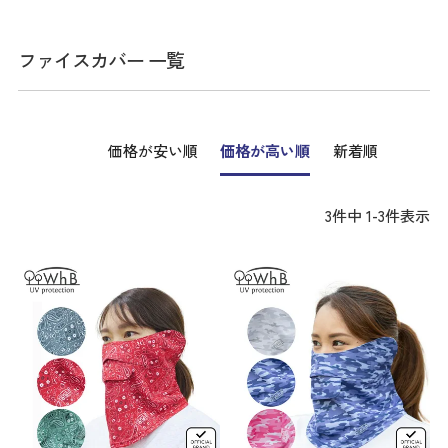
ファイスカバー 一覧
価格が安い順
価格が高い順
新着順
3
件中
1
-
3
件表示