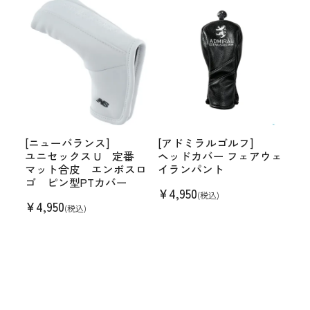
[ニューバランス]
[アドミラルゴルフ]
ユニセックス U 定番
ヘッドカバー フェアウェ
マット合皮 エンボスロ
イランパント
ゴ ピン型PTカバー
¥
4,950
(税込)
¥
4,950
(税込)