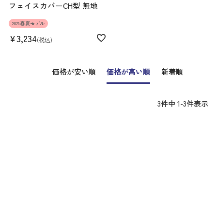
フェイスカバーCH型 無地
2025春夏モデル
¥
3,234
税込
価格が安い順
価格が高い順
新着順
3
件中
1
-
3
件表示