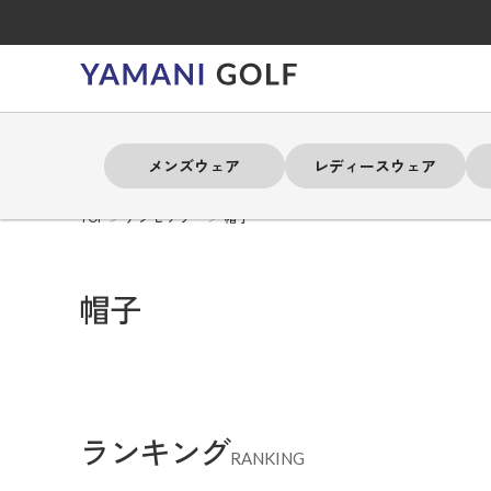
メンズウェア
レディースウェア
TOP
アクセサリー
帽子
よく検索されるキーワード
よく検索されるキーワード
よく検索されるキーワード
よく検索されるキーワード
よく検索されるキーワード
よく検索されるキーワード
よく検索されるキーワード
帽子
# 春夏ウェア
# 春夏ウェア
# 春夏ウェア
# 春夏ウェア
# 春夏ウェア
# 春夏ウェア
# 春夏ウェア
# アドミラル
# アドミラル
# アドミラル
# アドミラル
# アドミラル
# アドミラル
# アドミラル
# トミ
# トミ
# トミ
# トミ
# トミ
# トミ
# トミ
ランキング
メンズウェア
レディースウェア
バッグ
アクセサリー
ブランド
RANKING
セール
練習器