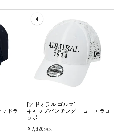
コーディネイト
コーディネイト
コーディネイト
コーディネイト
コーディネイト
コーディネイト
コーディネイト
ナー
ナー
新着商品
新着商品
新着商品
新着商品
新着商品
新着商品
新着商品
セール
セール
セール
セール
セール
セール
セール
[アドミラル ゴルフ]
[サイ
ラッドラ
キャップパンチング ニューエラコ
ハット 
ラボ
¥
8,58
¥
7,920
(税込)