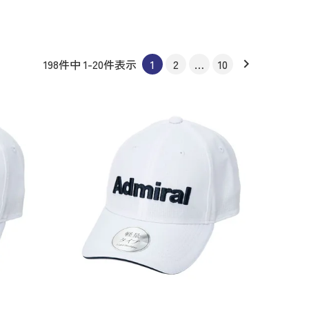
198
件中
1
-
20
件表示
1
2
…
10