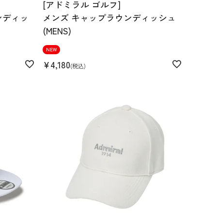
[アドミラル ゴルフ]
ンディッ
メンズ キャップラウンディッシュ
(MENS)
NEW
¥
4,180
税込