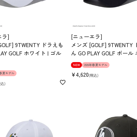
エラ]
[ニューエラ]
GOLF] 9TWENTY ドラえも
メンズ [GOLF] 9TWENT
LAY GOLF ホワイト | ゴル
ん GO PLAY GOLF ボー
NEW
2026年春夏モデル
¥
4,620
6年春夏モデル
税込
税込