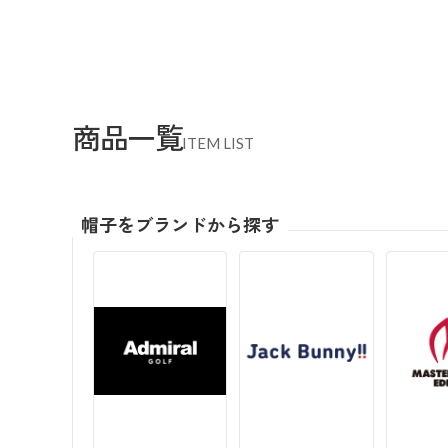
商品一覧
ITEM LIST
帽子をブランドから探す