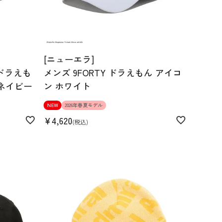
[ニューエラ]
Y ドラえも
メンズ 9FORTY ドラえもん アイコ
ル ネイビー
ン ホワイト
NEW
2026年春夏モデル
¥
4,620
税込