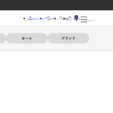
0
マイページ
ログイン
検索
カート
メニュー
セール
ブランド