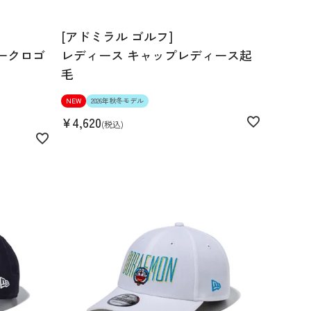
[アドミラル ゴルフ]
ドマークロゴ
レディース キャップレディース起
毛
NEW
2026年秋冬モデル
¥
4,620
税込