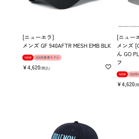
[ニューエラ]
[ニュー
メンズ GF 940AFTR MESH EMB BLK
メンズ [
ん GO P
NEW
2026年春夏モデル
フ
¥
4,620
税込
NEW
202
¥
4,620