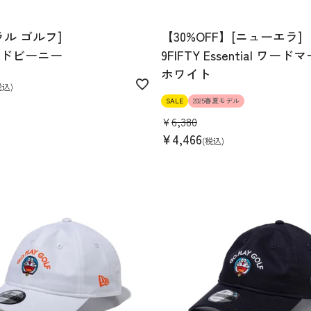
ラル ゴルフ]
【30%OFF】[ニューエラ]
ドビーニー
9FIFTY Essential ワー
ホワイト
税込
SALE
2025春夏モデル
¥
6,380
¥
4,466
税込