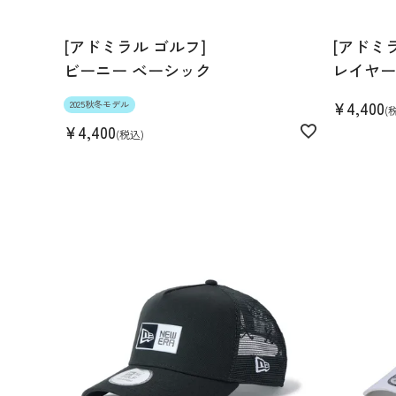
[アドミラル ゴルフ]
[アドミ
ビーニー ベーシック
レイヤー
¥
4,400
2025秋冬モデル
¥
4,400
税込