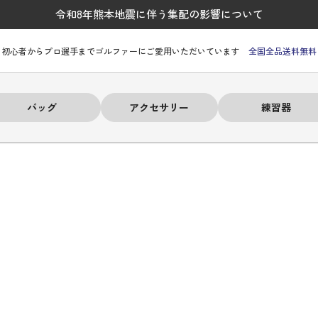
令和8年熊本地震に伴う集配の影響について
初心者からプロ選手までゴルファーにご愛用いただいています
全国全品送料無料
バッグ
アクセサリー
練習器
ーヒルフィガー
ーヒルフィガー
ーヒルフィガー
ーヒルフィガー
ーヒルフィガー
ーヒルフィガー
ーヒルフィガー
# パーリーゲイツ
# パーリーゲイツ
# パーリーゲイツ
# パーリーゲイツ
# パーリーゲイツ
# パーリーゲイツ
# パーリーゲイツ