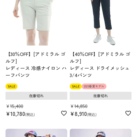
【30％OFF】[アドミラル ゴ
【40％OFF】[アドミラル ゴ
ルフ]
ルフ]
レディース 冷感ナイロン ハ
レディース ドライメッシュ
ーフパンツ
3/4パンツ
SALE
SALE
2025春夏モデル
在庫切れ
在庫切れ
¥
15,400
¥
14,850
¥
10,780
¥
8,910
税込
税込