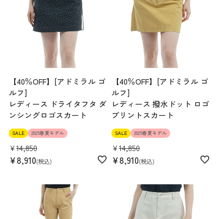
【40％OFF】[アドミラル ゴ
【40％OFF】[アドミラル ゴ
ルフ]
ルフ]
レディース ドライタフタ ダ
レディース 撥水ドット ロゴ
ンシングロゴスカート
プリントスカート
SALE
2025春夏モデル
SALE
2025春夏モデル
¥
14,850
¥
14,850
¥
8,910
¥
8,910
税込
税込