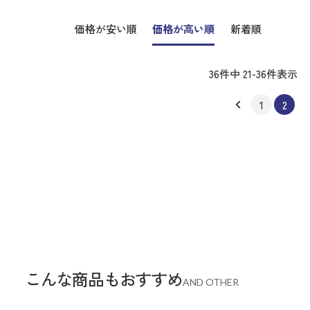
価格が安い順
価格が高い順
新着順
36
件中
21
-
36
件表示
1
2
こんな商品もおすすめ
AND OTHER