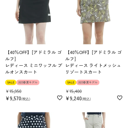
【40％OFF】[アドミラル ゴ
【40％OFF】[アドミラル ゴ
ルフ]
ルフ]
レディース ミニワッフル プ
レディース ライトメッシュ
ルオンスカート
リゾートスカート
SALE
2025春夏モデル
SALE
2025春夏モデル
¥
15,950
¥
15,400
¥
9,570
¥
9,240
税込
税込