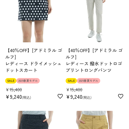
【40％OFF】[アドミラル ゴ
【40％OFF】[アドミラル ゴ
ルフ]
ルフ]
レディース ドライメッシュ
レディース 撥水ドットロゴ
ドットスカート
プリントロングパンツ
SALE
2025春夏モデル
SALE
2025春夏モデル
¥
15,400
¥
15,400
¥
9,240
¥
9,240
税込
税込