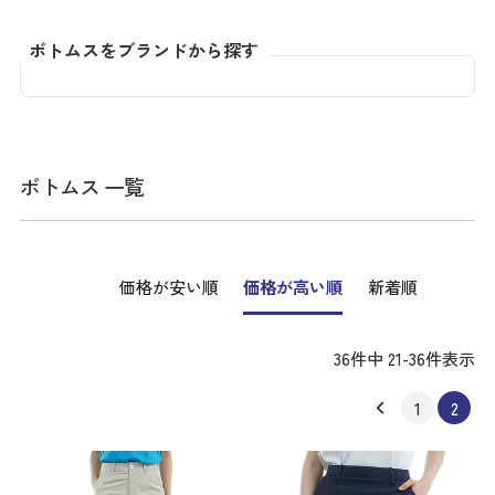
ボトムスをブランドから探す
ボトムス 一覧
価格が安い順
価格が高い順
新着順
36
件中
21
-
36
件表示
1
2