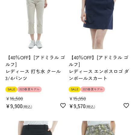
【40％OFF】[アドミラル ゴ
【40％OFF】[アドミラル ゴ
ルフ]
ルフ]
レディース 打ち水 クール
レディース エンボスロゴ ダ
3/4パンツ
ンボールスカート
SALE
2025春夏モデル
SALE
2025春夏モデル
¥
16,500
¥
15,950
¥
9,900
¥
9,570
税込
税込