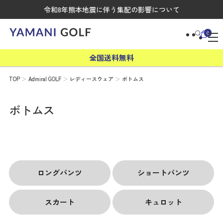
令和8年熊本地震に伴う集配の影響について
0
全国送料無料
TOP
Admiral GOLF
レディースウェア
ボトムス
ボトムス
ロングパンツ
ショートパンツ
スカート
キュロット