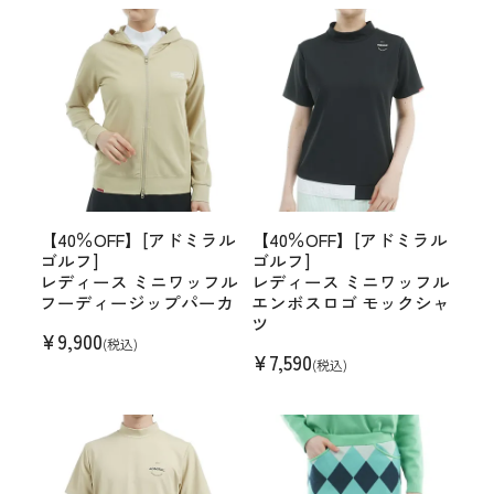
【40％OFF】[アドミラル
【40％OFF】[アドミラル
ゴルフ]
ゴルフ]
レディース ミニワッフル
レディース ミニワッフル
フーディージップパーカ
エンボスロゴ モックシャ
ツ
¥
9,900
(税込)
¥
7,590
(税込)