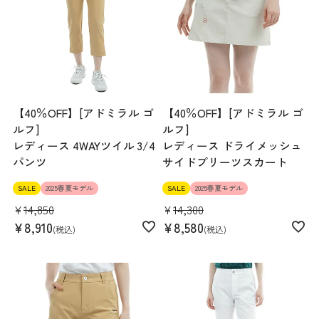
【40％OFF】[アドミラル ゴ
【40％OFF】[アドミラル ゴ
ルフ]
ルフ]
レディース 4WAYツイル 3/4
レディース ドライメッシュ
パンツ
サイドプリーツスカート
SALE
2025春夏モデル
SALE
2025春夏モデル
¥
14,850
¥
14,300
¥
8,910
¥
8,580
税込
税込