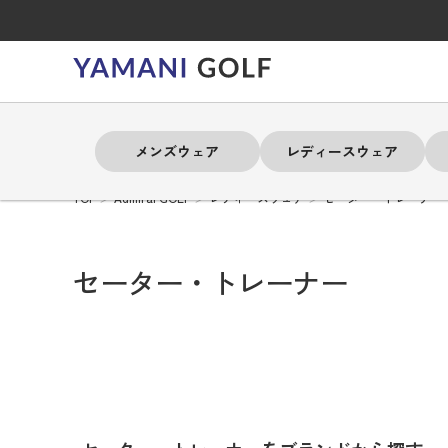
メンズウェア
レディースウェア
TOP
Admiral GOLF
レディースウェア
セーター・トレーナー
よく検索されるキーワード
よく検索されるキーワード
よく検索されるキーワード
よく検索されるキーワード
よく検索されるキーワード
よく検索されるキーワード
よく検索されるキーワード
セーター・トレーナー
# 春夏ウェア
# 春夏ウェア
# 春夏ウェア
# 春夏ウェア
# 春夏ウェア
# 春夏ウェア
# 春夏ウェア
# アドミラル
# アドミラル
# アドミラル
# アドミラル
# アドミラル
# アドミラル
# アドミラル
# トミ
# トミ
# トミ
# トミ
# トミ
# トミ
# トミ
メンズウェア
レディースウェア
バッグ
アクセサリー
ブランド
セール
練習器