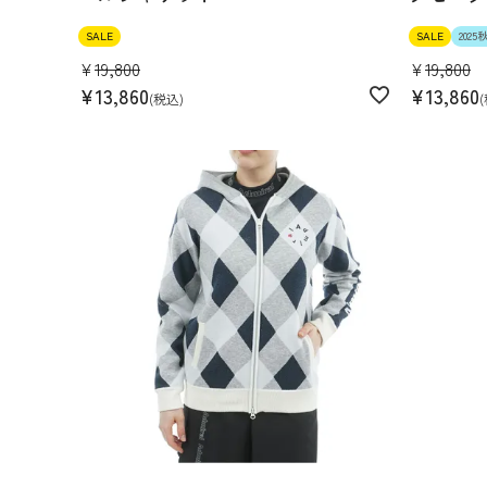
SALE
SALE
202
¥
19,800
¥
19,800
¥
13,860
¥
13,860
税込