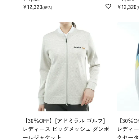
¥
12,320
¥
12,320
税込
【30％OFF】[アドミラル ゴルフ]
【30％O
レディース ビッグメッシュ ダンボ
レディー
ールジャケット
クセータ