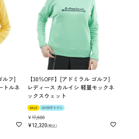
ゴルフ]
【30％OFF】[アドミラル ゴルフ]
ートルネ
レディース カルイシ 軽量モックネ
ックスウェット
SALE
2025秋冬モデル
¥
17,600
¥
12,320
税込