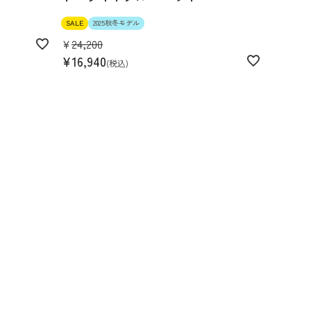
SALE
2025秋冬モデル
¥
24,200
¥
16,940
税込