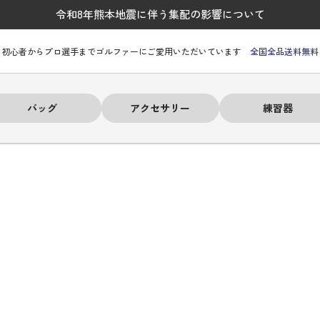
令和8年熊本地震に伴う集配の影響について
初心者からプロ選手までゴルファーにご愛用いただいています
全国全品送料無料
バッグ
アクセサリー
練習器
ーヒルフィガー
ーヒルフィガー
ーヒルフィガー
ーヒルフィガー
ーヒルフィガー
ーヒルフィガー
ーヒルフィガー
# パーリーゲイツ
# パーリーゲイツ
# パーリーゲイツ
# パーリーゲイツ
# パーリーゲイツ
# パーリーゲイツ
# パーリーゲイツ