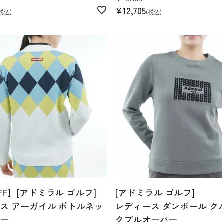
¥
12,705
税込
税込
FF】[アドミラル ゴルフ]
[アドミラル ゴルフ]
ス アーガイル ボトルネッ
レディース ダンボール ク
ー
クプルオーバー