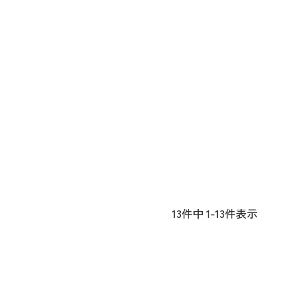
13
件中
1
-
13
件表示