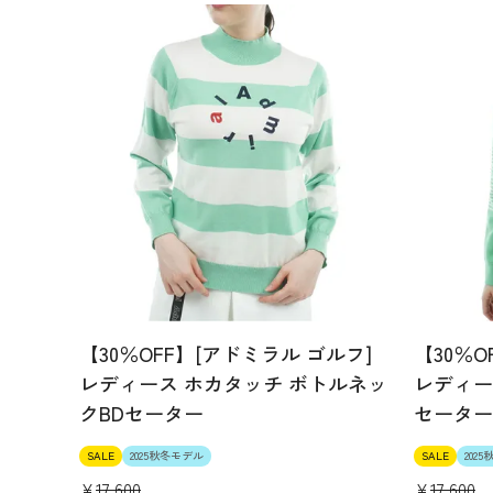
【30％OFF】[アドミラル ゴルフ]
【30％O
レディース ホカタッチ ボトルネッ
レディー
クBDセーター
セーター
SALE
2025秋冬モデル
SALE
202
¥
17,600
¥
17,600