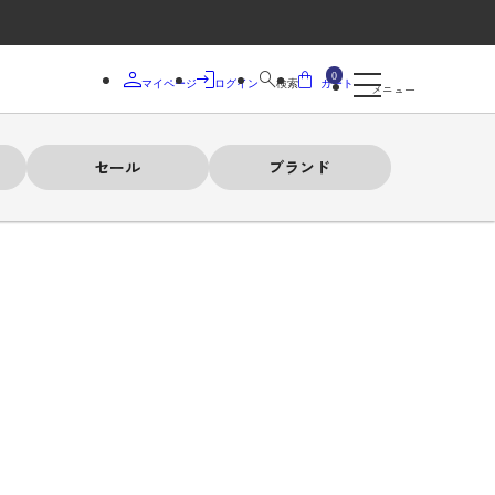
0
マイページ
ログイン
検索
カート
メニュー
セール
ブランド