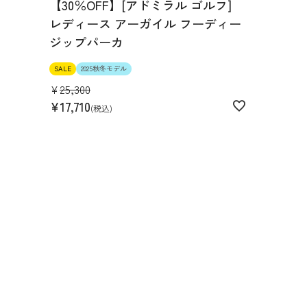
【30％OFF】[アドミラル ゴルフ]
レディース アーガイル フーディー
ジップパーカ
SALE
2025秋冬モデル
¥
25,300
¥
17,710
税込