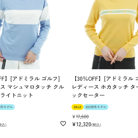
FF】[アドミラル ゴルフ]
【30％OFF】[アドミラル 
ス マシュマロタッチ クル
レディース ホカタッチ タ
ライトニット
ックセーター
5秋冬モデル
SALE
2025秋冬モデル
¥
17,600
¥
12,320
税込
税込