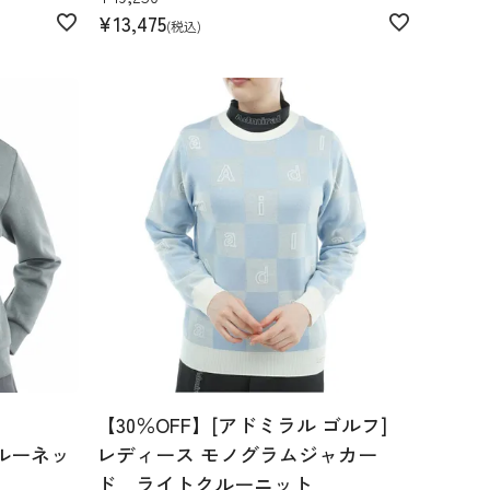
¥
13,475
税込
【30％OFF】[アドミラル ゴルフ]
ルーネッ
レディース モノグラムジャカー
ド ライトクルーニット