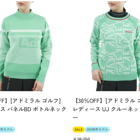
FF】[アドミラル ゴルフ]
【30％OFF】[アドミラル 
ス パネルBD ボトルネック
レディース UJ クルーネ
ー
5秋冬モデル
SALE
2025秋冬モデル
¥
18,150