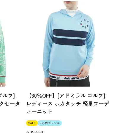
ゴルフ]
【30％OFF】[アドミラル ゴルフ]
ックセータ
レディース ホカタッチ 軽量フーデ
ィーニット
SALE
2025秋冬モデル
¥
19,250