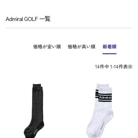
Admiral GOLF 一覧
価格が安い順
価格が高い順
新着順
14
件中
1
-
14
件表示