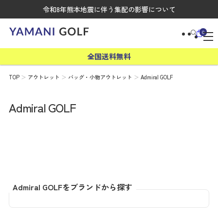
令和8年熊本地震に伴う集配の影響について
0
全国送料無料
TOP
アウトレット
バッグ・小物アウトレット
Admiral GOLF
Admiral GOLF
Admiral GOLFをブランドから探す