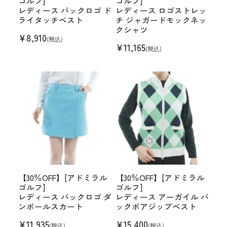
ゴルフ]
ゴルフ]
レディース バックロゴ ド
レディース ロゴストレッ
ライタッチベスト
チ ジャガードモックネッ
クシャツ
¥
8,910
(税込)
¥
11,165
(税込)
【30％OFF】[アドミラル
【30％OFF】[アドミラル
ゴルフ]
ゴルフ]
レディース バックロゴ ダ
レディース アーガイル バ
ンボールスカート
ックボアジップベスト
¥
11,935
¥
15,400
(税込)
(税込)