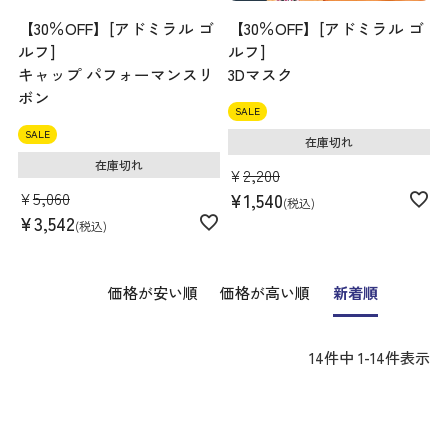
【30％OFF】[アドミラル ゴ
【30％OFF】[アドミラル ゴ
ルフ]
ルフ]
キャップ パフォーマンスリ
3Dマスク
ボン
SALE
SALE
在庫切れ
在庫切れ
¥
2,200
¥
5,060
¥
1,540
税込
¥
3,542
税込
価格が安い順
価格が高い順
新着順
14
件中
1
-
14
件表示