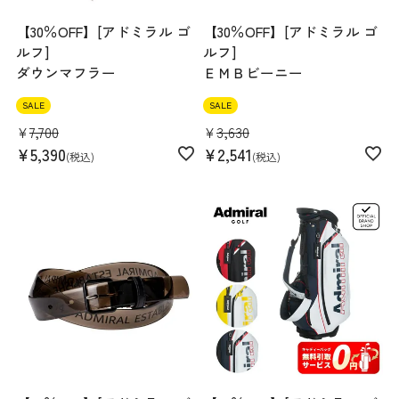
【30％OFF】[アドミラル ゴ
【30％OFF】[アドミラル ゴ
ルフ]
ルフ]
ダウンマフラー
ＥＭＢビーニー
SALE
SALE
¥
7,700
¥
3,630
¥
5,390
¥
2,541
税込
税込