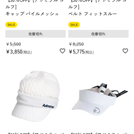
ルフ]
ルフ]
キャップ パイルメッシュ
ベルト フィットスルー
SALE
SALE
在庫切れ
在庫切れ
¥
5,500
¥
8,250
¥
3,850
¥
5,775
税込
税込