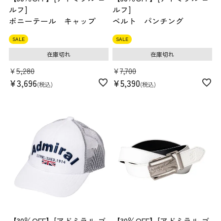
ルフ]
ルフ]
ポニーテール キャップ
ベルト パンチング
SALE
SALE
在庫切れ
在庫切れ
¥
5,280
¥
7,700
¥
3,696
¥
5,390
税込
税込
【30％OFF】[アドミラル ゴ
【30％OFF】[アドミラル ゴ