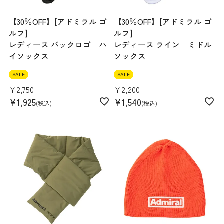
【30％OFF】[アドミラル ゴ
【30％OFF】[アドミラル ゴ
ルフ]
ルフ]
レディース バックロゴ ハ
レディース ライン ミドル
イソックス
ソックス
SALE
SALE
¥
2,750
¥
2,200
¥
1,925
¥
1,540
税込
税込