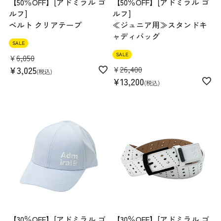
【50％OFF】[アドミラル ゴ
【50％OFF】[アドミラル ゴ
ルフ]
ルフ]
ベルト クリアテープ
≪ジュニア用≫スタンドキ
ャディバッグ
SALE
SALE
¥
6,050
¥
26,400
¥
3,025
税込
¥
13,200
税込
【30％OFF】[アドミラル ゴ
【30％OFF】[アドミラル ゴ