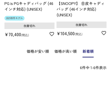
PG is PGキャディバッグ (46
【SNOOPY】 合皮キャディ
インチ対応) (UNISEX)
バッグ (46インチ対応)
(UNISEX)
2025秋冬モデル
在庫切れ
在庫切れ
¥
104,500
¥
70,400
税込
税込
価格が安い順
価格が高い順
新着順
6
件中
1
-
6
件表示