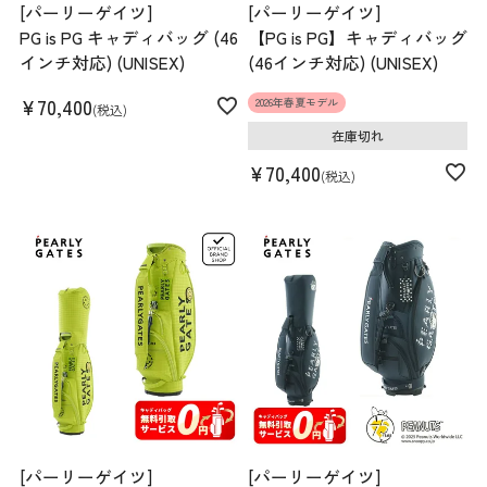
[パーリーゲイツ]
[パーリーゲイツ]
PG is PG キャディバッグ (46
【PG is PG】キャディバッグ
インチ対応) (UNISEX)
(46インチ対応) (UNISEX)
¥
70,400
2026年春夏モデル
税込
在庫切れ
¥
70,400
税込
[パーリーゲイツ]
[パーリーゲイツ]