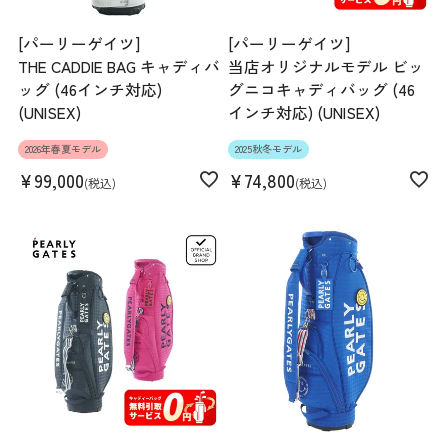
[パーリーゲイツ]
[パーリーゲイツ]
THE CADDIE BAG キャディバ
当店オリジナルモデル ビッ
ッグ (46インチ対応)
グニコキャディバッグ (46
(UNISEX)
インチ対応) (UNISEX)
2026年春夏モデル
2025秋冬モデル
¥
99,000
¥
74,800
税込
税込