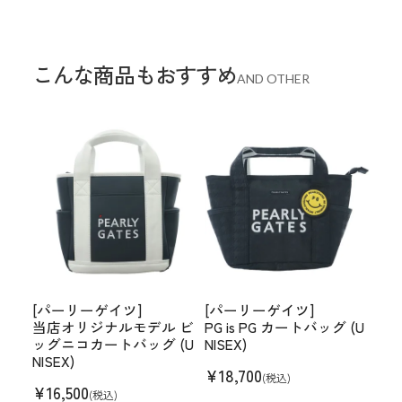
こんな商品もおすすめ
AND OTHER
[パーリーゲイツ]
[パーリーゲイツ]
当店オリジナルモデル ビ
PG is PG カートバッグ (U
ッグニコカートバッグ (U
NISEX)
NISEX)
¥
18,700
(税込)
¥
16,500
(税込)