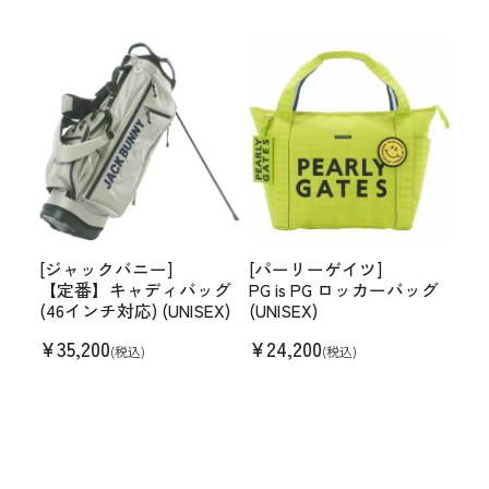
[ジャックバニー]
[パーリーゲイツ]
【定番】キャディバッグ
PG is PG ロッカーバッグ
(46インチ対応) (UNISEX)
(UNISEX)
¥
35,200
¥
24,200
(税込)
(税込)