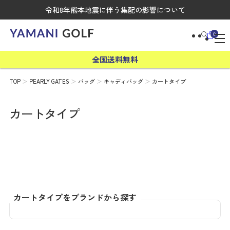
令和8年熊本地震に伴う集配の影響について
0
全国送料無料
TOP
PEARLY GATES
バッグ
キャディバッグ
カートタイプ
カートタイプ
カートタイプをブランドから探す