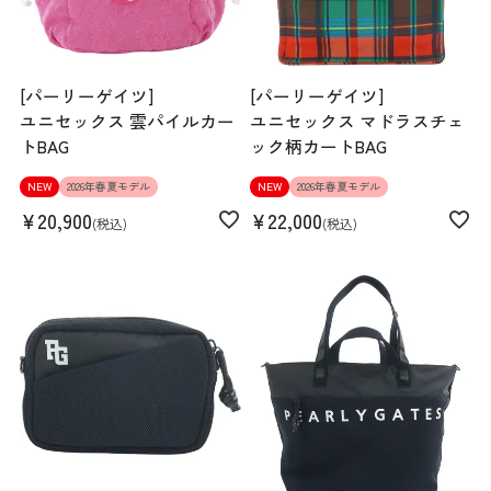
[パーリーゲイツ]
[パーリーゲイツ]
ユニセックス 雲パイルカー
ユニセックス マドラスチェ
トBAG
ック柄カートBAG
NEW
2026年春夏モデル
NEW
2026年春夏モデル
¥
20,900
¥
22,000
税込
税込