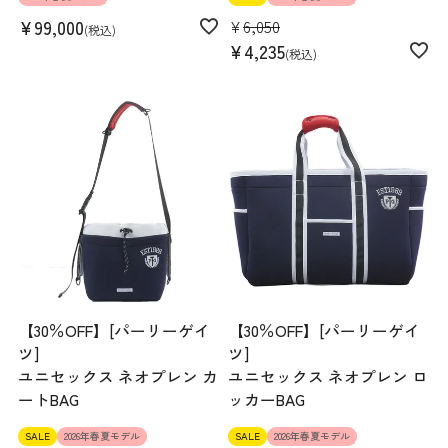
¥
99,000
¥
6,050
税込
¥
4,235
税込
【30％OFF】[パーリーゲイ
【30％OFF】[パーリーゲイ
ツ]
ツ]
ユニセックス ネオプレン カ
ユニセックス ネオプレン ロ
ートBAG
ッカーBAG
SALE
2026年春夏モデル
SALE
2026年春夏モデル