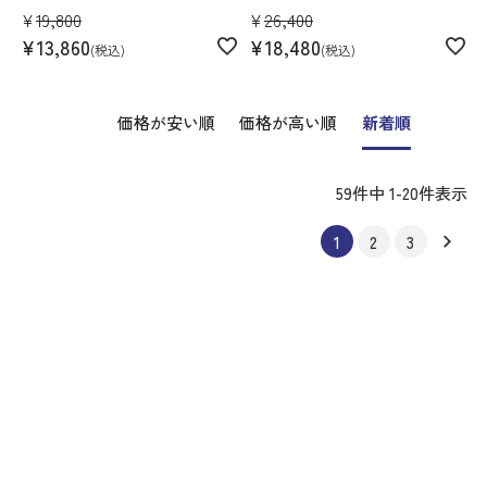
¥
19,800
¥
26,400
¥
13,860
¥
18,480
税込
税込
価格が安い順
価格が高い順
新着順
59
件中
1
-
20
件表示
1
2
3