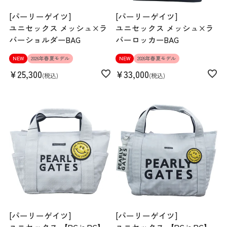
[パーリーゲイツ]
[パーリーゲイツ]
ユニセックス メッシュ×ラ
ユニセックス メッシュ×ラ
バーショルダーBAG
バーロッカーBAG
NEW
2026年春夏モデル
NEW
2026年春夏モデル
¥
25,300
¥
33,000
税込
税込
[パーリーゲイツ]
[パーリーゲイツ]