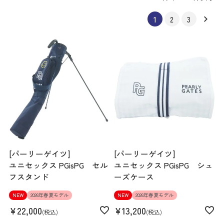
1
2
3
[パーリーゲイツ]
[パーリーゲイツ]
ユニセックス PGisPG セル
ユニセックス PGisPG シュ
フスタンド
ーズケース
NEW
2026年春夏モデル
NEW
2026年春夏モデル
¥
22,000
¥
13,200
税込
税込