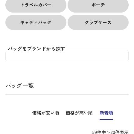
トラベルカバー
ポーチ
キャディバッグ
クラブケース
バッグをブランドから探す
バッグ 一覧
価格が安い順
価格が高い順
新着順
59
件中
1
-
20
件表示