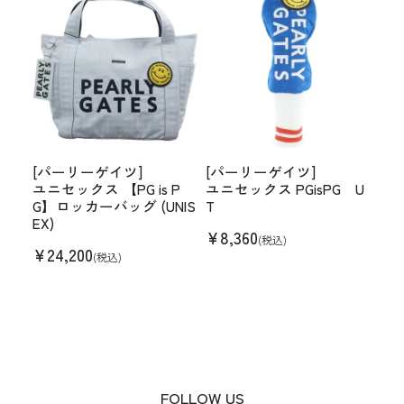
[パーリーゲイツ]
[パーリーゲイツ]
ユニセックス 【PG is P
ユニセックス PGisPG U
G】ロッカーバッグ (UNIS
T
EX)
¥
8,360
(税込)
¥
24,200
(税込)
FOLLOW US