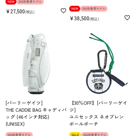
NEW
2026年春夏モデル
NEW
2026年春夏モデル
¥
27,500
税込
¥
38,500
税込
[パーリーゲイツ]
【30％OFF】[パーリーゲイ
THE CADDIE BAG キャディバ
ツ]
ッグ (46インチ対応)
ユニセックス ネオプレン
(UNISEX)
ボールポーチ
2026年春夏モデル
SALE
2026年春夏モデル