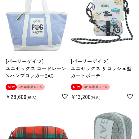
[パーリーゲイツ]
[パーリーゲイツ]
ユニセックス コードレーン
ユニセックス サコッシュ型
×ハンプロッカーBAG
カートポーチ
NEW
2026年春夏モデル
NEW
2026年春夏モデル
¥
28,600
¥
13,200
税込
税込