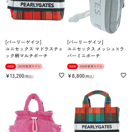
[パーリーゲイツ]
[パーリーゲイツ]
ユニセックス マドラスチェ
ユニセックス メッシュ×ラ
ック柄マルチポーチ
バーミニポーチ
NEW
2026年春夏モデル
NEW
2026年春夏モデル
¥
13,200
¥
8,800
税込
税込