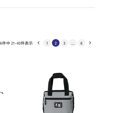
06
件中
21
-
40
件表示
1
2
3
…
6