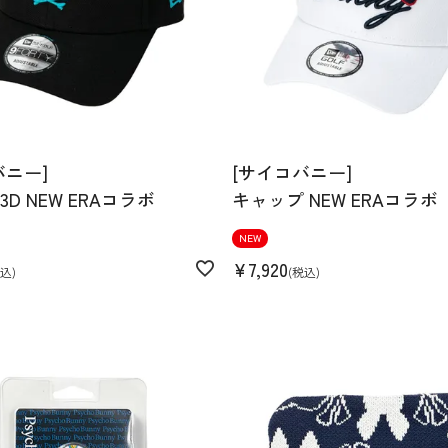
バニー]
[サイコバニー]
D NEW ERAコラボ
キャップ NEW ERAコラボ
NEW
¥
7,920
込
税込