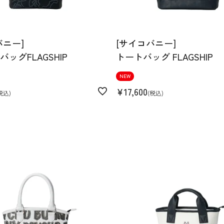
バニー]
[サイコバニー]
ッグFLAGSHIP
トートバッグ FLAGSHIP
NEW
¥
17,600
税込
税込