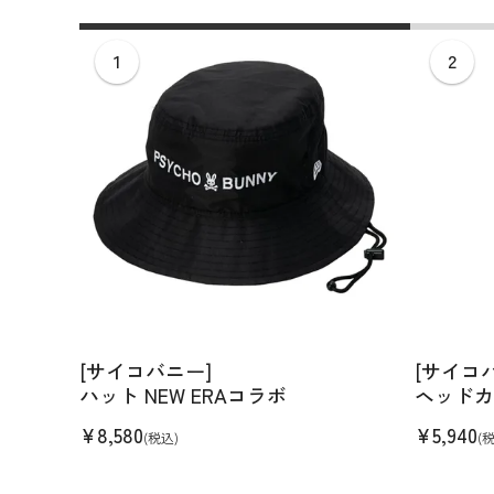
[サイコバニー]
[サイコ
ハット NEW ERAコラボ
ヘッドカ
¥
8,580
¥
5,940
(税込)
(