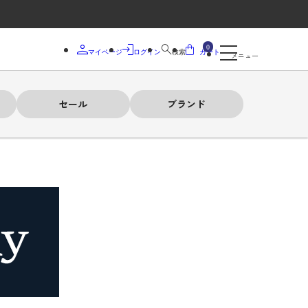
0
マイページ
ログイン
検索
カート
メニュー
セール
ブランド