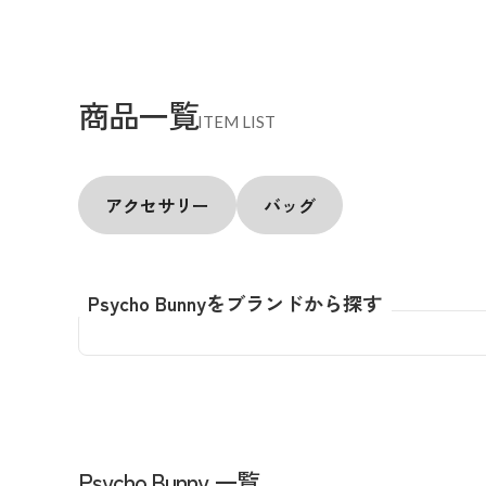
商品一覧
ITEM LIST
アクセサリー
バッグ
Psycho Bunnyをブランドから探す
Psycho Bunny 一覧