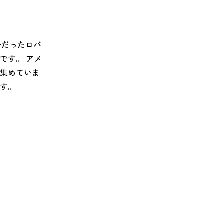
コーディネイト
コーディネイト
コーディネイト
コーディネイト
コーディネイト
コーディネイト
コーディネイト
ナー
ナー
新着商品
新着商品
新着商品
新着商品
新着商品
新着商品
新着商品
セール
セール
セール
セール
セール
セール
セール
ーだったロバ
です。 アメ
集めていま
す。