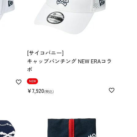
[サイコバニー]
キャップパンチング NEW ERAコラ
ボ
NEW
¥
7,920
税込