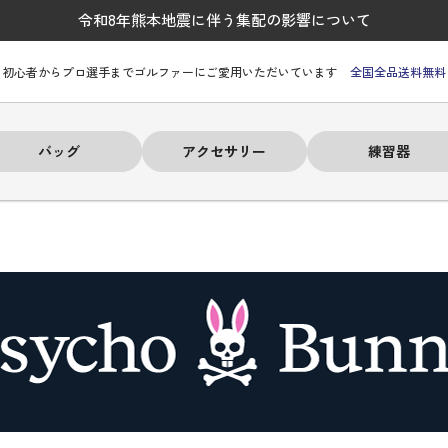
令和8年熊本地震に伴う集配の影響について
初心者からプロ選手までゴルファーにご愛用いただいています
全国全品送料無料
バッグ
アクセサリー
練習器
ーヒルフィガー
ーヒルフィガー
ーヒルフィガー
ーヒルフィガー
ーヒルフィガー
ーヒルフィガー
ーヒルフィガー
# パーリーゲイツ
# パーリーゲイツ
# パーリーゲイツ
# パーリーゲイツ
# パーリーゲイツ
# パーリーゲイツ
# パーリーゲイツ