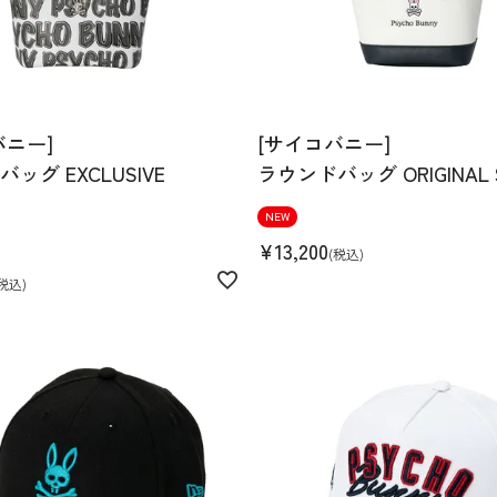
バニー]
[サイコバニー]
ッグ EXCLUSIVE
ラウンドバッグ ORIGINAL 
NEW
¥
13,200
税込
税込