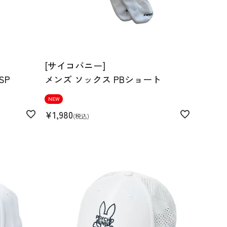
[サイコバニー]
SP
メンズ ソックス PBショート
NEW
¥
1,980
税込