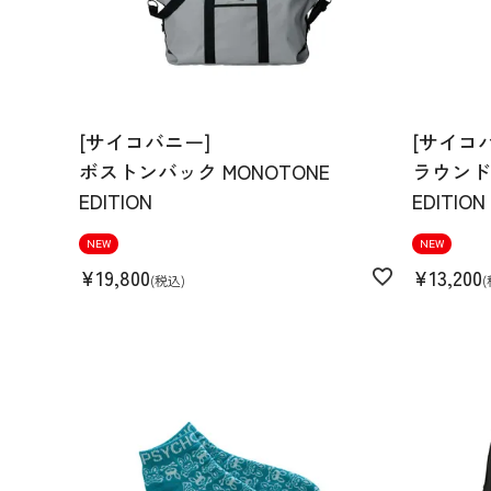
[サイコバニー]
[サイコ
ボストンバック MONOTONE
ラウンドバ
EDITION
EDITION
NEW
NEW
¥
19,800
¥
13,200
税込