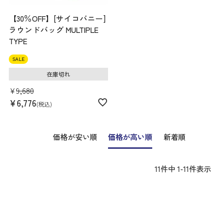
【30％OFF】[サイコバニー]
ラウンドバッグ MULTIPLE
TYPE
SALE
在庫切れ
¥
9,680
¥
6,776
税込
価格が安い順
価格が高い順
新着順
11
件中
1
-
11
件表示