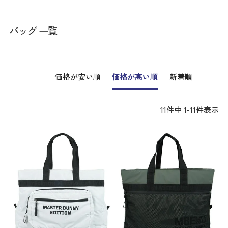
バッグ 一覧
価格が安い順
価格が高い順
新着順
11
件中
1
-
11
件表示