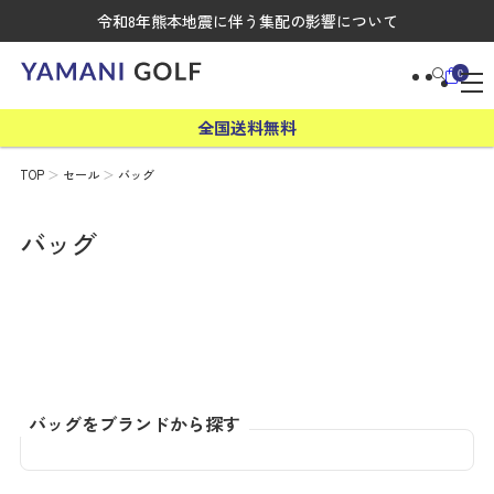
令和8年熊本地震に伴う集配の影響について
0
全国送料無料
TOP
セール
バッグ
バッグ
バッグをブランドから探す