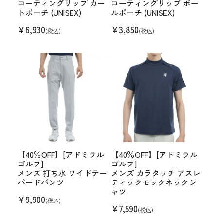
コーティングリップ カー
コーティングリップ ボー
トポーチ (UNISEX)
ルポーチ (UNISEX)
¥
6,930
¥
3,850
(税込)
(税込)
【40％OFF】[アドミラル
【40％OFF】[アドミラル
ゴルフ]
ゴルフ]
メンズ 打ち水 ワイドテー
メンズ カラタッチ アスレ
パードパンツ
ティックモックネックシ
ャツ
¥
9,900
(税込)
¥
7,590
(税込)