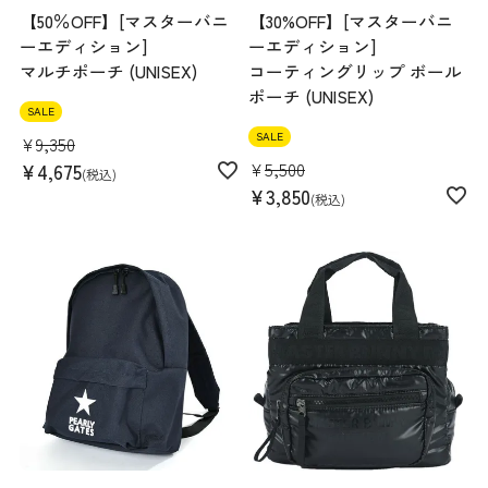
【50％OFF】[マスターバニ
【30%OFF】[マスターバニ
ーエディション]
ーエディション]
マルチポーチ (UNISEX)
コーティングリップ ボール
ポーチ (UNISEX)
SALE
SALE
¥
9,350
¥
5,500
¥
4,675
税込
¥
3,850
税込