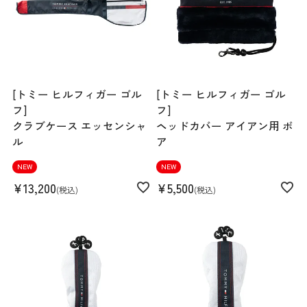
[トミー ヒルフィガー ゴル
[トミー ヒルフィガー ゴル
フ]
フ]
クラブケース エッセンシャ
ヘッドカバー アイアン用 ボ
ル
ア
NEW
NEW
¥
13,200
¥
5,500
税込
税込