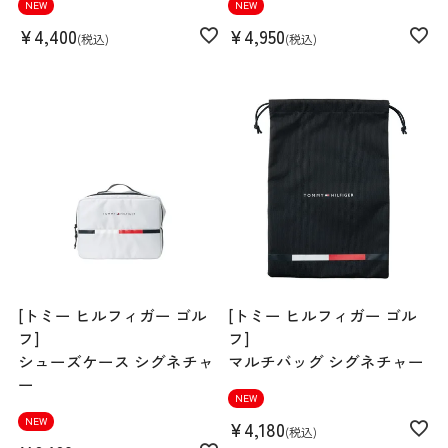
NEW
NEW
¥
4,400
¥
4,950
税込
税込
[トミー ヒルフィガー ゴル
[トミー ヒルフィガー ゴル
フ]
フ]
シューズケース シグネチャ
マルチバッグ シグネチャー
ー
NEW
NEW
¥
4,180
税込