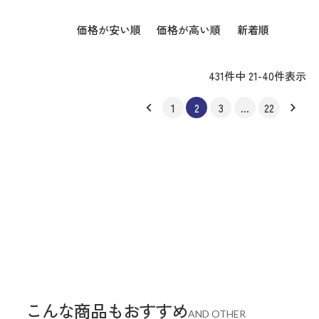
価格が安い順
価格が高い順
新着順
431
件中
21
-
40
件表示
1
2
3
…
22
こんな商品もおすすめ
AND OTHER