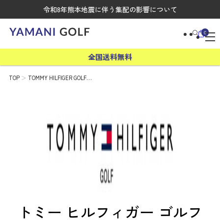
令和8年熊本地震に伴う集配の影響について
0
全国送料無料
TOP
TOMMY HILFIGER GOLF…
トミー ヒルフィガー ゴルフ