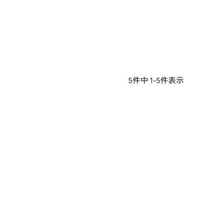
5
件中
1
-
5
件表示