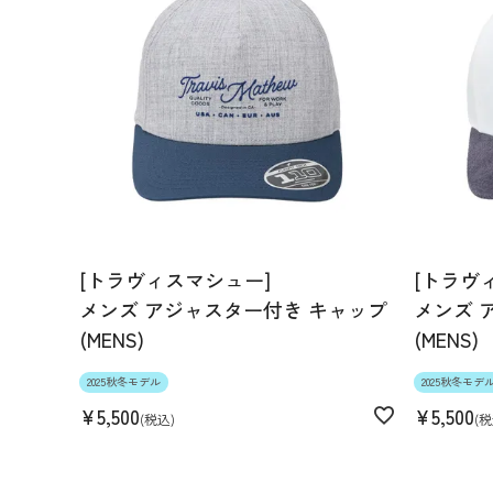
[トラヴィスマシュー]
[トラヴ
メンズ アジャスター付き キャップ
メンズ 
(MENS)
(MENS)
2025秋冬モデル
2025秋冬モデ
¥
5,500
¥
5,500
税込
税