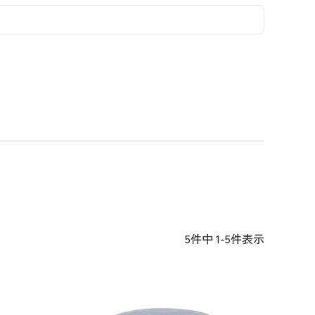
コーディネイト
コーディネイト
コーディネイト
コーディネイト
コーディネイト
コーディネイト
コーディネイト
ナー
ナー
新着商品
新着商品
新着商品
新着商品
新着商品
新着商品
新着商品
セール
セール
セール
セール
セール
セール
セール
5
件中
1
-
5
件表示