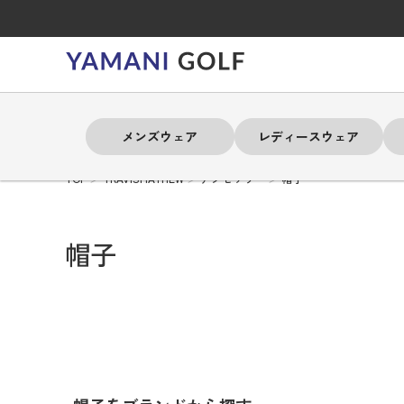
メンズウェア
レディースウェア
TOP
TRAVISMATHEW
アクセサリー
帽子
よく検索されるキーワード
よく検索されるキーワード
よく検索されるキーワード
よく検索されるキーワード
よく検索されるキーワード
よく検索されるキーワード
よく検索されるキーワード
帽子
# 春夏ウェア
# 春夏ウェア
# 春夏ウェア
# 春夏ウェア
# 春夏ウェア
# 春夏ウェア
# 春夏ウェア
# アドミラル
# アドミラル
# アドミラル
# アドミラル
# アドミラル
# アドミラル
# アドミラル
# トミ
# トミ
# トミ
# トミ
# トミ
# トミ
# トミ
メンズウェア
レディースウェア
バッグ
アクセサリー
ブランド
セール
練習器