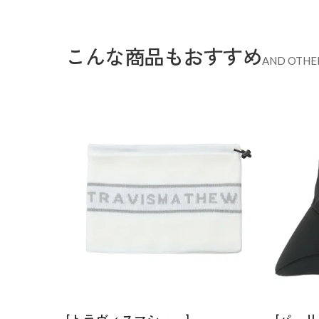
こんな商品もおすすめ
AND OTHE
[トラヴィスマシュー]
[パーリ