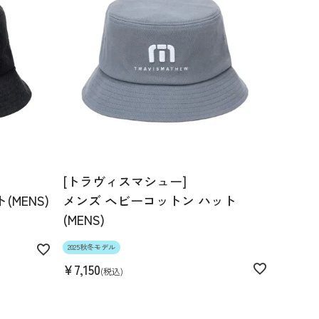
[トラヴィスマシュー]
MENS)
メンズ ヘビーコットン ハット
(MENS)
2025秋冬モデル
¥
7,150
税込