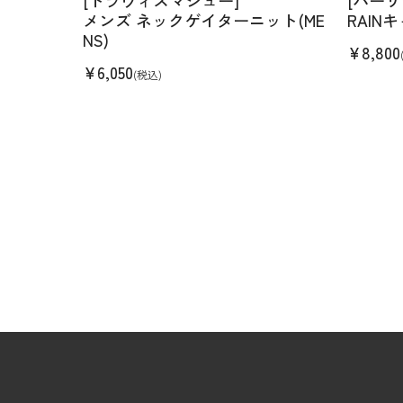
メンズ ネックゲイターニット(ME
RAINキ
NS)
¥
8,800
¥
6,050
(税込)