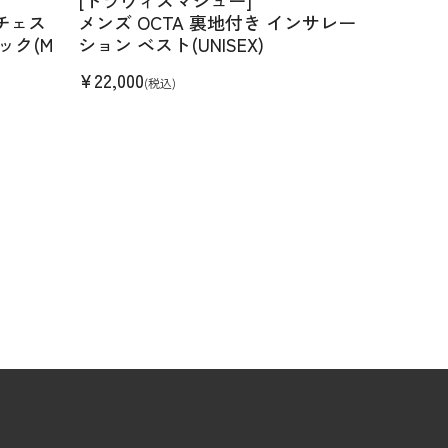
チェス
メンズ OCTA 裏地付き インサレー
ック(M
ション ベスト(UNISEX)
¥
22,000
(税込)