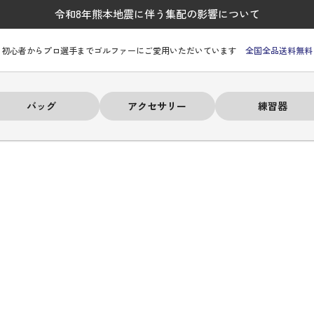
令和8年熊本地震に伴う集配の影響について
初心者からプロ選手までゴルファーにご愛用いただいています
全国全品送料無料
バッグ
アクセサリー
練習器
ーヒルフィガー
ーヒルフィガー
ーヒルフィガー
ーヒルフィガー
ーヒルフィガー
ーヒルフィガー
ーヒルフィガー
# パーリーゲイツ
# パーリーゲイツ
# パーリーゲイツ
# パーリーゲイツ
# パーリーゲイツ
# パーリーゲイツ
# パーリーゲイツ