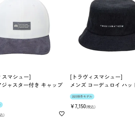
ィスマシュー]
[トラヴィスマシュー]
アジャスター付き キャップ
メンズ コーデュロイ ハット(
2025秋冬モデル
¥
7,150
ル
税込
込