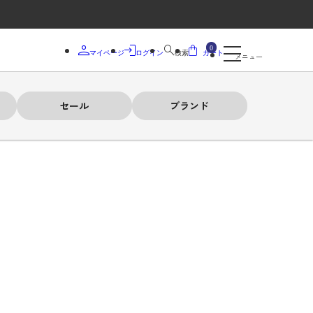
0
マイページ
ログイン
検索
カート
メニュー
セール
ブランド