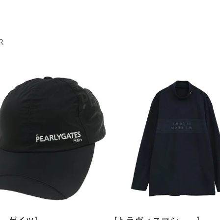
R
ーゲイツ]
[トラヴィスマシュー]