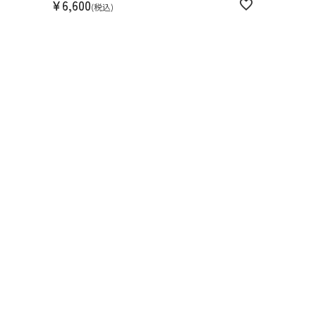
¥
6,600
税込