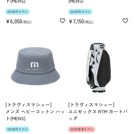
ト(MENS)
(MENS)
2025秋冬モデル
2025秋冬モデル
¥
6,050
¥
7,150
税込
税込
[トラヴィスマシュー]
[トラヴィスマシュー]
メンズ ヘビーコットン ハッ
ユニセックス RTM カートバ
ト(MENS)
ッグ
2025秋冬モデル
2026年春夏モデル