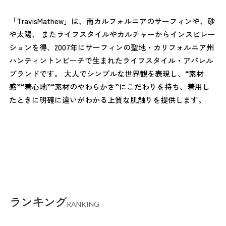
「TravisMathew」は、南カルフォルニアのサーフィンや、砂
や太陽、 またライフスタイルやカルチャーからインスピレー
ションを得、2007年にサーフィンの聖地・カリフォルニア州
ハンティントンビーチで生まれたライフスタイル・アパレル
ブランドです。 大人でシンプルな世界観を表現し、“素材
感”“着心地”“素材のやわらかさ”にこだわりを持ち、着用し
たときに明確に違いがわかる上質な肌触りを提供します。
ランキング
RANKING