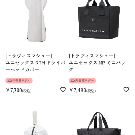
[トラヴィスマシュー]
[トラヴィスマシュー]
ユニセックス RTM ドライバ
ユニセックス MP ミニバッ
ーヘッドカバー
グ
2026年春夏モデル
2026年春夏モデル
¥
7,700
¥
7,480
税込
税込