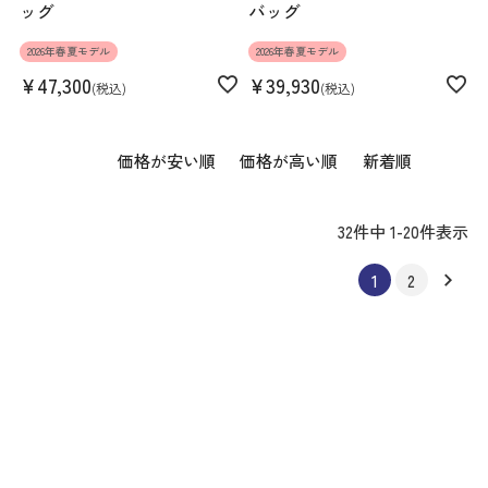
ッグ
バッグ
2026年春夏モデル
2026年春夏モデル
¥
47,300
¥
39,930
税込
税込
価格が安い順
価格が高い順
新着順
32
件中
1
-
20
件表示
1
2