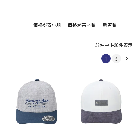
価格が安い順
価格が高い順
新着順
32
件中
1
-
20
件表示
1
2