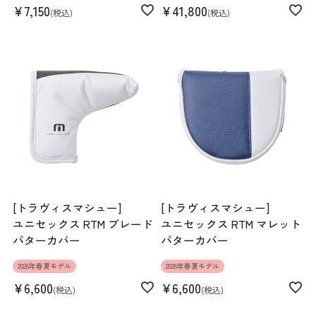
¥
7,150
¥
41,800
税込
税込
[トラヴィスマシュー]
[トラヴィスマシュー]
ユニセックス RTM ブレード
ユニセックス RTM マレット
パターカバー
パターカバー
2026年春夏モデル
2026年春夏モデル
¥
6,600
¥
6,600
税込
税込