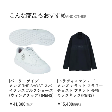
こんな商品もおすすめ
AND OTHER
[パーリーゲイツ]
[トラヴィスマシュー]
メンズ THE SHOSE スパ
メンズ カラット フラワー
イクレスゴルフシューズ
チェスト プリント 長袖
(ウィングチップ) (MENS)
モックネック(MENS)
¥
41,800
¥
15,400
(税込)
(税込)