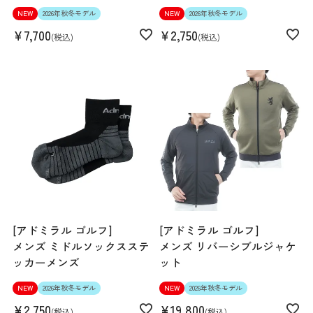
NEW
2026年秋冬モデル
NEW
2026年秋冬モデル
¥
7,700
¥
2,750
税込
税込
[アドミラル ゴルフ]
[アドミラル ゴルフ]
メンズ ミドルソックスステ
メンズ リバーシブルジャケ
ッカーメンズ
ット
NEW
2026年秋冬モデル
NEW
2026年秋冬モデル
¥
2,750
¥
19,800
税込
税込