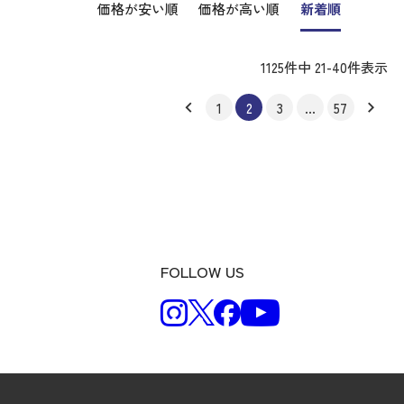
価格が安い順
価格が高い順
新着順
1125
件中
21
-
40
件表示
1
2
3
…
57
FOLLOW US