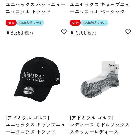
ユニセックス ハットニュー
ユニセックス キャップニュ
エラコラボ トラッド
ーエラコラボ ベーシック
NEW
2026年秋冬モデル
NEW
2026年秋冬モデル
¥
8,360
¥
7,700
税込
税込
[アドミラル ゴルフ]
[アドミラル ゴルフ]
ユニセックス キャップニュ
レディース ミドルソックス
ーエラコラボ トラッド
ステッカーレディース