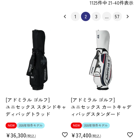
1125
件中
21
-
40
件表示
1
2
3
…
57
[アドミラル ゴルフ]
[アドミラル ゴルフ]
ユニセックス スタンドキャ
ユニセックス カートキャデ
ディバッグトラッド
ィバッグスタンダード
NEW
2026年秋冬モデル
NEW
2026年秋冬モデル
¥
36,300
¥
37,400
税込
税込