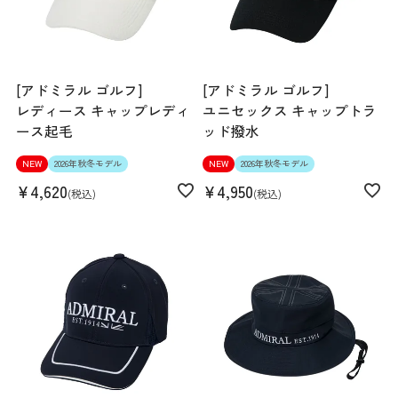
[アドミラル ゴルフ]
[アドミラル ゴルフ]
レディース キャップレディ
ユニセックス キャップトラ
ース起毛
ッド撥水
NEW
2026年秋冬モデル
NEW
2026年秋冬モデル
¥
4,620
¥
4,950
税込
税込