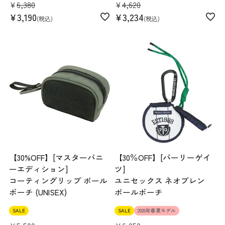
¥
6,380
¥
4,620
¥
3,190
¥
3,234
税込
税込
【30%OFF】[マスターバニ
【30％OFF】[パーリーゲイ
ーエディション]
ツ]
コーティングリップ ボール
ユニセックス ネオプレン
ポーチ (UNISEX)
ボールポーチ
SALE
SALE
2026年春夏モデル