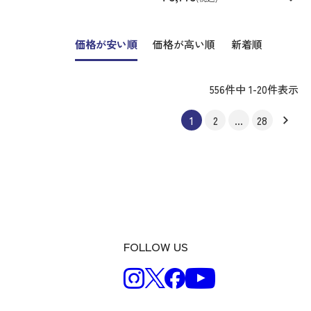
価格が安い順
価格が高い順
新着順
556
件中
1
-
20
件表示
1
2
…
28
FOLLOW US