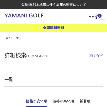
令和8年熊本地震に伴う集配の影響について
0
全国送料無料
TOP
一覧
詳細検索
開ける
ITEM SEARCH
一覧
価格が安い順
価格が高い順
新着順