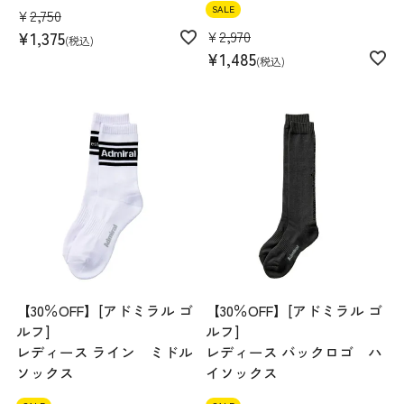
SALE
¥
2,750
¥
2,970
¥
1,375
税込
¥
1,485
税込
【30％OFF】[アドミラル ゴ
【30％OFF】[アドミラル ゴ
ルフ]
ルフ]
レディース ライン ミドル
レディース バックロゴ ハ
ソックス
イソックス