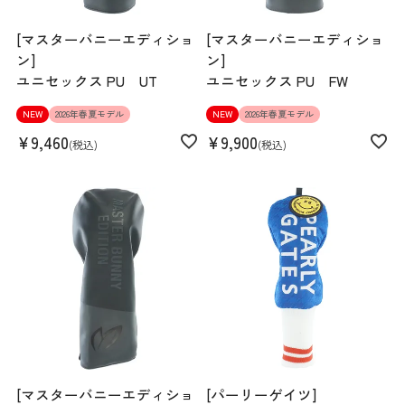
[マスターバニーエディショ
[マスターバニーエディショ
ン]
ン]
ユニセックス PU UT
ユニセックス PU FW
NEW
2026年春夏モデル
NEW
2026年春夏モデル
¥
9,460
¥
9,900
税込
税込
[マスターバニーエディショ
[パーリーゲイツ]