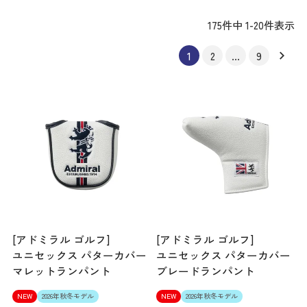
175
件中
1
-
20
件表示
1
2
…
9
[アドミラル ゴルフ]
[アドミラル ゴルフ]
ユニセックス パターカバー
ユニセックス パターカバー
マレットランパント
ブレードランパント
NEW
2026年秋冬モデル
NEW
2026年秋冬モデル