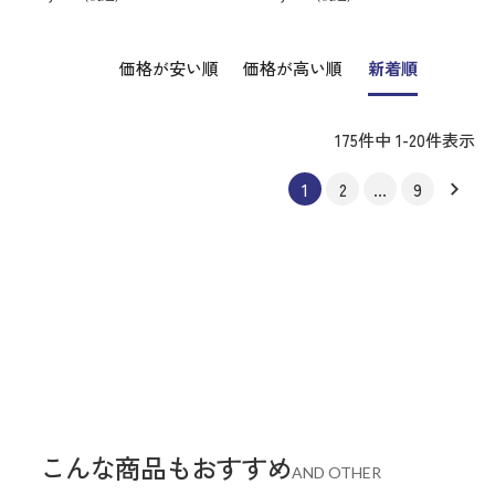
価格が安い順
価格が高い順
新着順
175
件中
1
-
20
件表示
1
2
…
9
こんな商品もおすすめ
AND OTHER