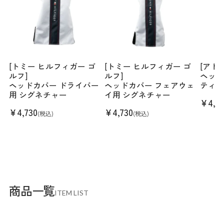
[トミー ヒルフィガー ゴ
[トミー ヒルフィガー ゴ
[アド
ルフ]
ルフ]
ヘッド
ヘッドカバー ドライバー
ヘッドカバー フェアウェ
ティー
用 シグネチャー
イ用 シグネチャー
¥
4,7
¥
4,730
¥
4,730
(税込)
(税込)
商品一覧
ITEM LIST