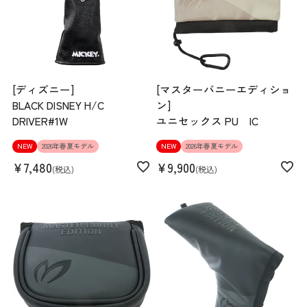
[ディズニー]
[マスターバニーエディショ
BLACK DISNEY H/C
ン]
DRIVER#1W
ユニセックス PU IC
NEW
2026年春夏モデル
NEW
2026年春夏モデル
¥
7,480
¥
9,900
税込
税込