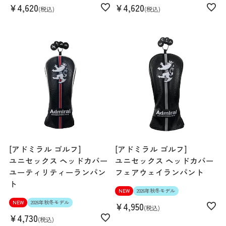
¥
4,620
¥
4,620
税込
税込
[アドミラル ゴルフ]
[アドミラル ゴルフ]
ユニセックス ヘッドカバー
ユニセックス ヘッドカバー
ユーティリティーランパン
フェアウェイランパント
ト
NEW
2026年秋冬モデル
NEW
2026年秋冬モデル
¥
4,950
税込
¥
4,730
税込