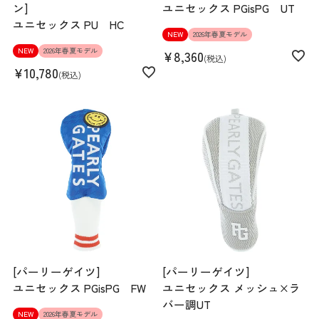
ン]
ユニセックス PGisPG UT
ユニセックス PU HC
NEW
2026年春夏モデル
NEW
2026年春夏モデル
¥
8,360
税込
¥
10,780
税込
[パーリーゲイツ]
[パーリーゲイツ]
ユニセックス PGisPG FW
ユニセックス メッシュ×ラ
バー調UT
NEW
2026年春夏モデル