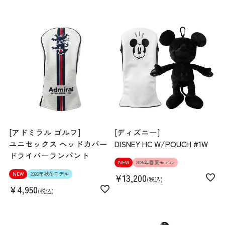
[アドミラル ゴルフ]
[ディズニー]
ユニセックス ヘッドカバー
DISNEY HC W/POUCH #1W
ドライバーランパント
NEW
2026年春夏モデル
NEW
2026年秋冬モデル
¥
13,200
税込
¥
4,950
税込