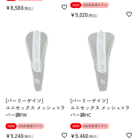
NEW
2026年春夏モデル
¥
8,580
税込
¥
9,020
税込
[パーリーゲイツ]
[パーリーゲイツ]
ユニセックス メッシュ×ラ
ユニセックス メッシュ×ラ
バー調FW
バー調HC
NEW
2026年春夏モデル
NEW
2026年春夏モデル
¥
9,240
¥
9,460
税込
税込