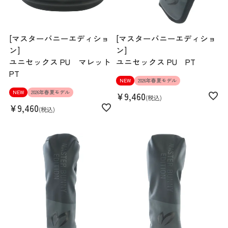
[マスターバニーエディショ
[マスターバニーエディショ
ン]
ン]
ユニセックス PU マレット
ユニセックス PU PT
PT
NEW
2026年春夏モデル
NEW
2026年春夏モデル
¥
9,460
税込
¥
9,460
税込