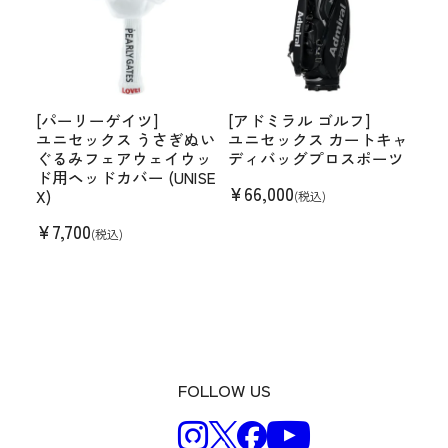
[パーリーゲイツ]
[アドミラル ゴルフ]
ユニセックス うさぎぬい
ユニセックス カートキャ
ぐるみフェアウェイウッ
ディバッグプロスポーツ
ド用ヘッドカバー (UNISE
¥
66,000
X)
(税込)
¥
7,700
(税込)
FOLLOW US