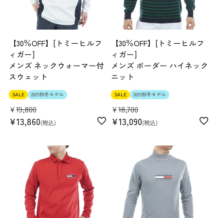
【30％OFF】[トミーヒルフ
【30％OFF】[トミーヒルフ
ィガー]
ィガー]
メンズ ネックウォーマー付
メンズ ボーダー ハイネック
スウェット
ニット
SALE
2025秋冬モデル
SALE
2025秋冬モデル
¥
19,800
¥
18,700
¥
13,860
¥
13,090
税込
税込