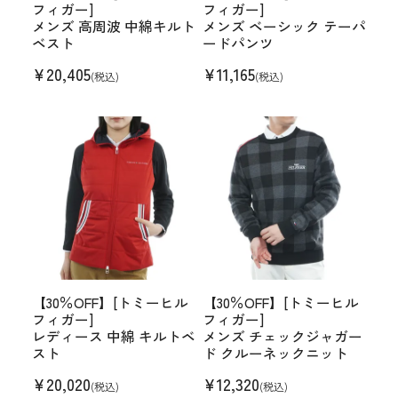
フィガー]
フィガー]
メンズ 高周波 中綿キルト
メンズ ベーシック テーパ
ベスト
ードパンツ
¥
20,405
¥
11,165
(税込)
(税込)
【30％OFF】[トミーヒル
【30％OFF】[トミーヒル
フィガー]
フィガー]
レディース 中綿 キルトベ
メンズ チェックジャガー
スト
ド クルーネックニット
¥
20,020
¥
12,320
(税込)
(税込)