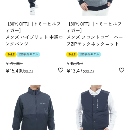
【30％OFF】[トミーヒルフ
【30％OFF】[トミーヒルフ
ィガー]
ィガー]
メンズ ハイブリット 中綿ロ
メンズ フロントロゴ ハー
ングパンツ
フZIPモックネックニット
SALE
2025秋冬モデル
SALE
2025秋冬モデル
¥
22,000
¥
19,250
¥
15,400
¥
13,475
税込
税込