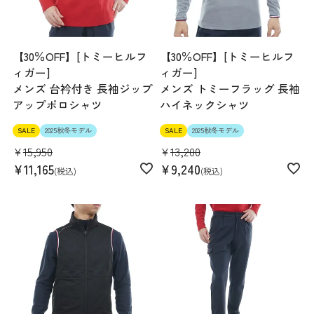
【30％OFF】[トミーヒルフ
【30％OFF】[トミーヒルフ
ィガー]
ィガー]
メンズ 台衿付き 長袖ジップ
メンズ トミーフラッグ 長袖
アップポロシャツ
ハイネックシャツ
SALE
2025秋冬モデル
SALE
2025秋冬モデル
¥
15,950
¥
13,200
¥
11,165
¥
9,240
税込
税込