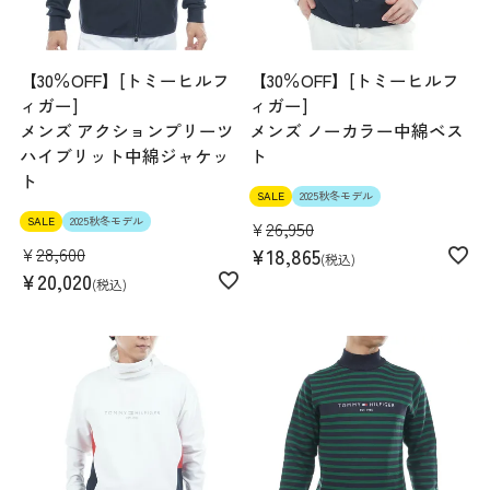
【30％OFF】[トミーヒルフ
【30％OFF】[トミーヒルフ
ィガー]
ィガー]
メンズ アクションプリーツ
メンズ ノーカラー中綿ベス
ハイブリット中綿ジャケッ
ト
ト
SALE
2025秋冬モデル
SALE
2025秋冬モデル
¥
26,950
¥
28,600
¥
18,865
税込
¥
20,020
税込