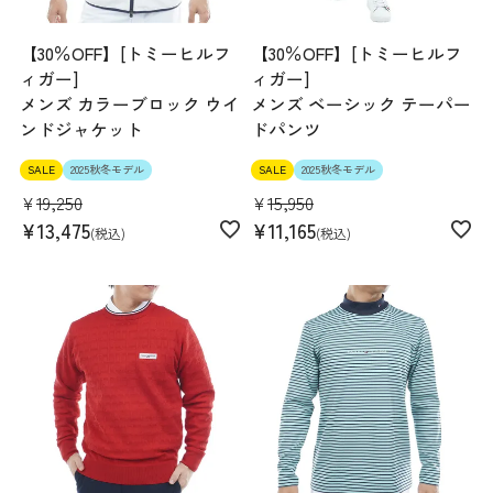
【30％OFF】[トミーヒルフ
【30％OFF】[トミーヒルフ
ィガー]
ィガー]
メンズ カラーブロック ウイ
メンズ ベーシック テーパー
ンドジャケット
ドパンツ
SALE
2025秋冬モデル
SALE
2025秋冬モデル
¥
19,250
¥
15,950
¥
13,475
¥
11,165
税込
税込