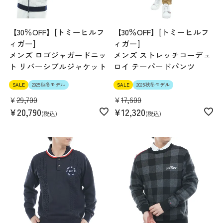
【30％OFF】[トミーヒルフ
【30％OFF】[トミーヒルフ
ィガー]
ィガー]
メンズ ロゴジャガードニッ
メンズ ストレッチコーデュ
ト リバーシブルジャケット
ロイ テーパードパンツ
SALE
2025秋冬モデル
SALE
2025秋冬モデル
¥
29,700
¥
17,600
¥
20,790
¥
12,320
税込
税込