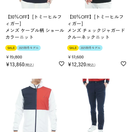
【30％OFF】[トミーヒルフ
【30％OFF】[トミーヒルフ
ィガー]
ィガー]
メンズ ケーブル柄 ショール
メンズ チェックジャガード
カラーニット
クルーネックニット
SALE
2025秋冬モデル
SALE
2025秋冬モデル
¥
19,800
¥
17,600
¥
13,860
¥
12,320
税込
税込