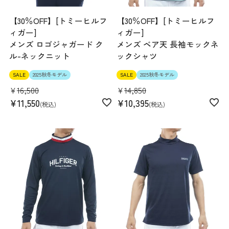
【30％OFF】[トミーヒルフ
【30％OFF】[トミーヒルフ
ィガー]
ィガー]
メンズ ロゴジャガード ク
メンズ ベア天 長袖モックネ
ル-ネックニット
ックシャツ
SALE
2025秋冬モデル
SALE
2025秋冬モデル
¥
16,500
¥
14,850
¥
11,550
¥
10,395
税込
税込