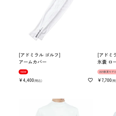
[アドミラル ゴルフ]
[アドミ
アームカバー
氷嚢 ロ
NEW
2025春夏モデ
¥
4,400
¥
7,700
税込
税