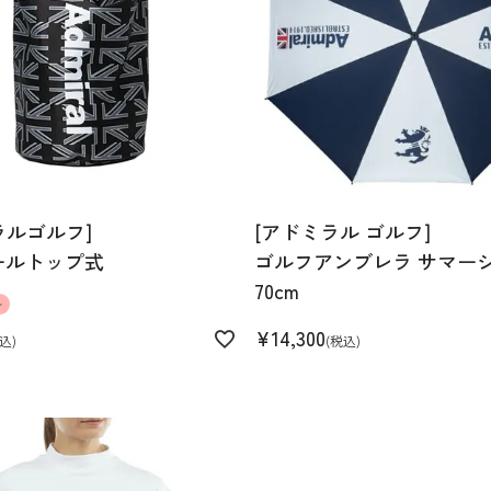
ラルゴルフ]
[アドミラル ゴルフ]
ールトップ式
ゴルフアンブレラ サマー
70cm
ル
¥
14,300
込
税込