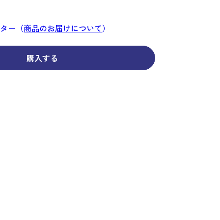
コーディネイト
コーディネイト
コーディネイト
コーディネイト
コーディネイト
コーディネイト
コーディネイト
ナー
ナー
新着商品
新着商品
新着商品
新着商品
新着商品
新着商品
新着商品
ンター（
商品のお届けについて
）
セール
セール
セール
セール
セール
セール
セール
購入する
せ