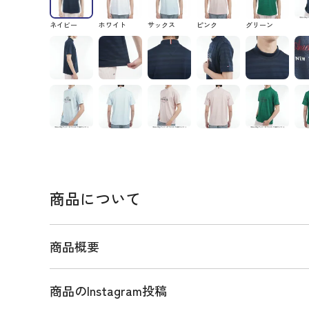
ネイビー
ホワイト
サックス
ピンク
グリーン
商品について
商品概要
商品のInstagram投稿