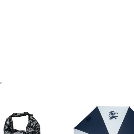
5.0cm /
袖丈:24.5cm
8.0cm /
袖丈:25.5cm
ん
ut