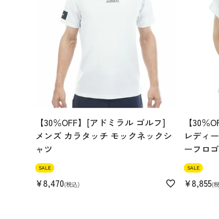
【30％OFF】[アドミラル ゴルフ]
【30％O
メンズ カラタッチ モックネックシ
レディース
ャツ
ーフロゴ
SALE
SALE
¥
8,470
¥
8,855
税込