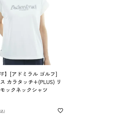
FF】[アドミラル ゴルフ]
 カラタッチ+(PLUS) リ
モックネックシャツ
税込