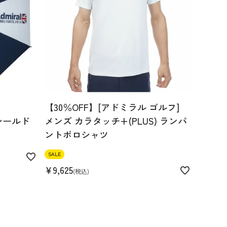
【30％OFF】[アドミラル ゴルフ]
シールド
メンズ カラタッチ+(PLUS) ランパ
ントポロシャツ
SALE
¥
9,625
税込