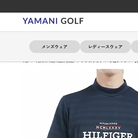
メンズウェア
レディースウェア
TOP
TOMMY HILFIGER GOLF
メンズウェア
半袖シャツ
【
よく検索されるキーワード
よく検索されるキーワード
よく検索されるキーワード
よく検索されるキーワード
よく検索されるキーワード
よく検索されるキーワード
よく検索されるキーワード
# 春夏ウェア
# 春夏ウェア
# 春夏ウェア
# 春夏ウェア
# 春夏ウェア
# 春夏ウェア
# 春夏ウェア
# アドミラル
# アドミラル
# アドミラル
# アドミラル
# アドミラル
# アドミラル
# アドミラル
# トミ
# トミ
# トミ
# トミ
# トミ
# トミ
# トミ
メンズウェア
レディースウェア
バッグ
アクセサリー
ブランド
セール
練習器