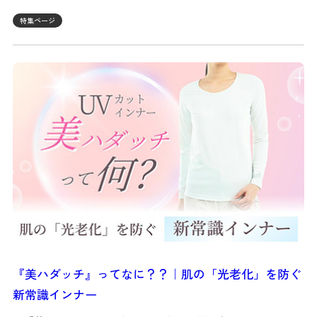
特集ページ
『美ハダッチ』ってなに？？｜肌の「光老化」を防ぐ
新常識インナー