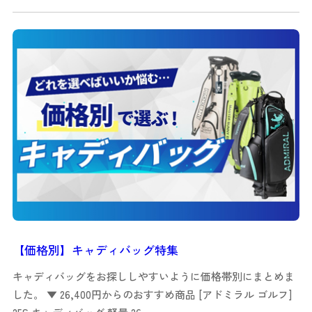
【価格別】キャディバッグ特集
キャディバッグをお探ししやすいように価格帯別にまとめま
した。 ▼ 26,400円からのおすすめ商品 [アドミラル ゴルフ]