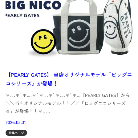
【PEARLY GATES】 当店オリジナルモデル『ビッグニ
コシリーズ』が登場！
＊.｡.＊ﾟ＊.｡.＊ﾟ＊.｡.＊ﾟ＊.｡.＊ﾟ＊.｡【PEARLY GATES】から
＼＼当店オリジナルモデル！！／／『ビッグニコシリーズ
☺︎』が登場！！＊.｡…
2026.03.31
特集ページ