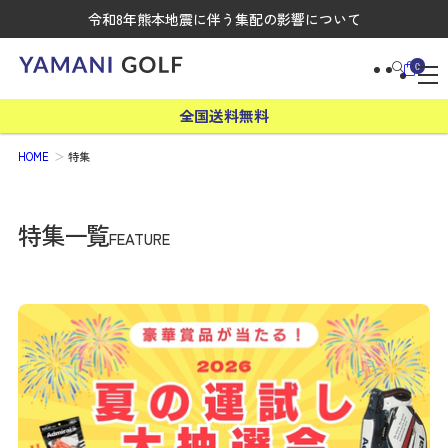
令和8年熊本地震に伴う集配の影響について
0
全国送料無料
HOME
特集
特集一覧
FEATURE