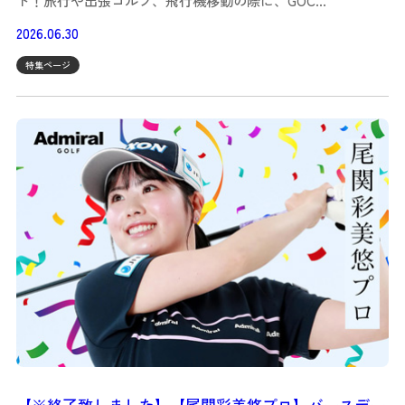
ド！旅行や出張ゴルフ、飛行機移動の際に、GOC…
2026.06.30
特集ページ
【※終了致しました】【尾関彩美悠プロ】バースデー