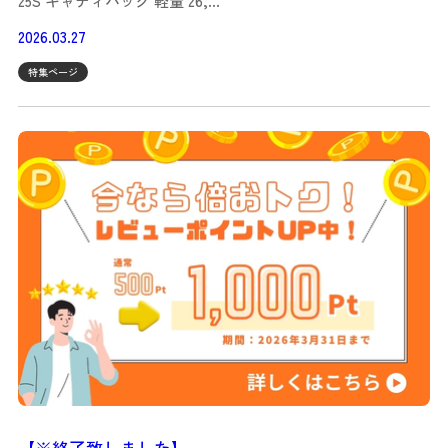
25S キャディバッグ 軽量 26,…
2026.03.27
特集ページ
【※終了致しました】