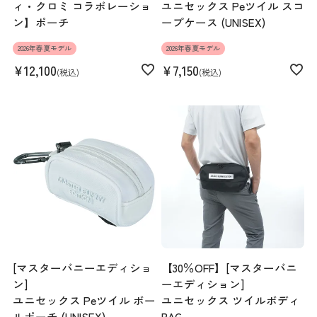
ィ・クロミ コラボレーショ
ユニセックス Peツイル スコ
ン】ポーチ
ープケース (UNISEX)
2026年春夏モデル
2026年春夏モデル
¥
12,100
¥
7,150
税込
税込
[マスターバニーエディショ
【30％OFF】[マスターバニ
ン]
ーエディション]
ユニセックス Peツイル ボー
ユニセックス ツイルボディ
ルポーチ (UNISEX)
BAG