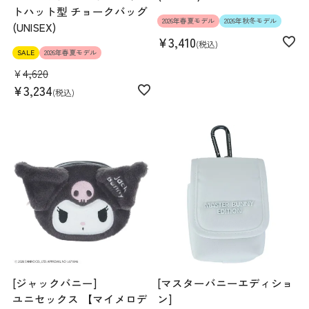
トハット型 チョークバッグ
2026年春夏モデル
2026年秋冬モデル
(UNISEX)
¥
3,410
税込
SALE
2026年春夏モデル
¥
4,620
¥
3,234
税込
[ジャックバニー]
[マスターバニーエディショ
ユニセックス 【マイメロデ
ン]