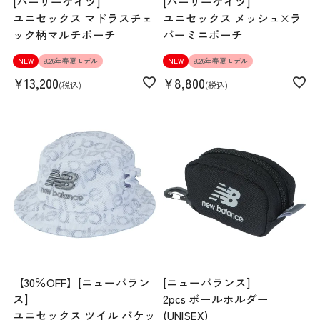
[パーリーゲイツ]
[パーリーゲイツ]
ユニセックス マドラスチェ
ユニセックス メッシュ×ラ
ック柄マルチポーチ
バーミニポーチ
NEW
2026年春夏モデル
NEW
2026年春夏モデル
¥
13,200
¥
8,800
税込
税込
【30％OFF】[ニューバラン
[ニューバランス]
ス]
2pcs ボールホルダー
ユニセックス ツイル バケッ
(UNISEX)