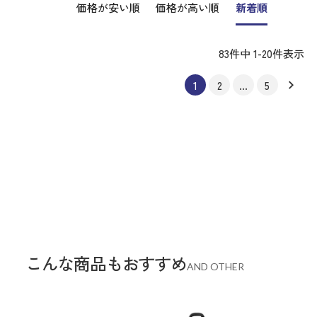
価格が安い順
価格が高い順
新着順
83
件中
1
-
20
件表示
1
2
…
5
こんな商品もおすすめ
AND OTHER