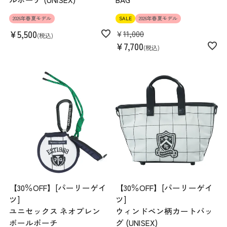
2026年春夏モデル
SALE
2026年春夏モデル
¥
5,500
¥
11,000
税込
¥
7,700
税込
【30％OFF】[パーリーゲイ
【30％OFF】[パーリーゲイ
ツ]
ツ]
ユニセックス ネオプレン
ウィンドペン柄カートバッ
ボールポーチ
グ (UNISEX)