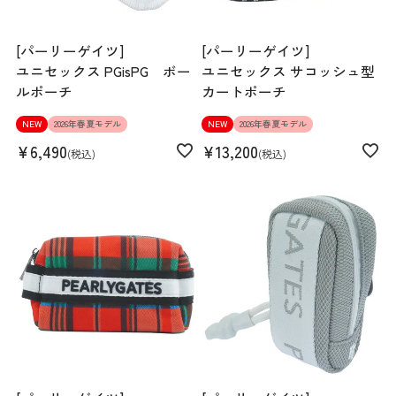
[パーリーゲイツ]
[パーリーゲイツ]
ユニセックス PGisPG ボー
ユニセックス サコッシュ型
ルポーチ
カートポーチ
NEW
2026年春夏モデル
NEW
2026年春夏モデル
¥
6,490
¥
13,200
税込
税込