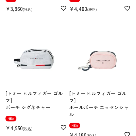
¥
3,960
¥
4,400
税込
税込
[トミー ヒルフィガー ゴル
[トミー ヒルフィガー ゴル
フ]
フ]
ポーチ シグネチャー
ボールポーチ エッセンシャ
ル
NEW
NEW
¥
4,950
税込
¥
4,180
税込