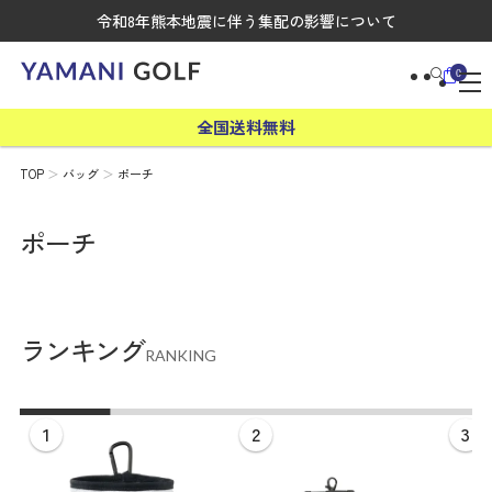
令和8年熊本地震に伴う集配の影響について
0
全国送料無料
TOP
バッグ
ポーチ
ポーチ
ランキング
RANKING