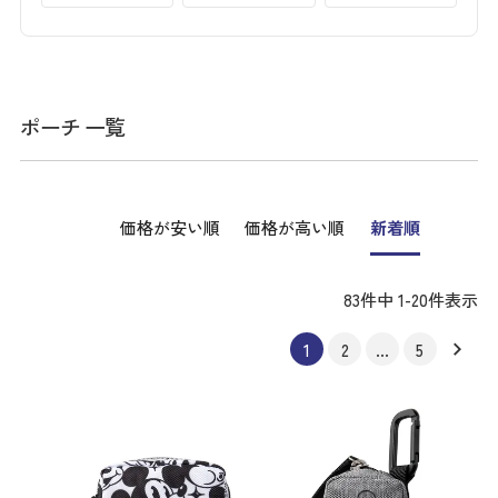
ポーチ 一覧
価格が安い順
価格が高い順
新着順
83
件中
1
-
20
件表示
1
2
…
5