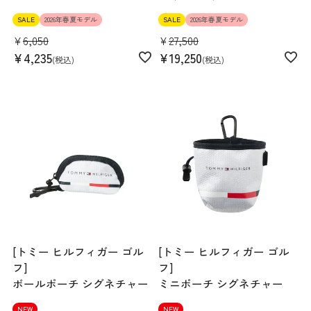
SALE
2026年春夏モデル
SALE
2026年春夏モデル
¥
6,050
¥
27,500
¥
4,235
¥
19,250
税込
税込
[トミー ヒルフィガー ゴル
[トミー ヒルフィガー ゴル
フ]
フ]
ボールポーチ シグネチャー
ミニポーチ シグネチャー
NEW
NEW