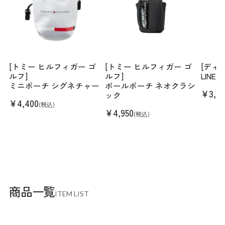
[トミー ヒルフィガー ゴ
[トミー ヒルフィガー ゴ
[ディ
ルフ]
ルフ]
LINEA
ミニポーチ シグネチャー
ボールポーチ ネオクラシ
¥
3,8
ック
¥
4,400
(税込)
¥
4,950
(税込)
商品一覧
ITEM LIST