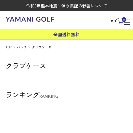
令和8年熊本地震に伴う集配の影響について
0
全国送料無料
TOP
バッグ
クラブケース
クラブケース
ランキング
RANKING