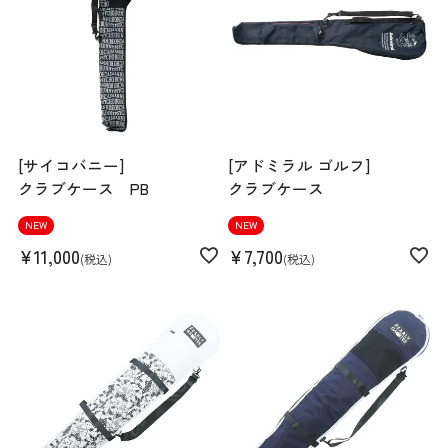
[サイコバニー]
[アドミラル ゴルフ]
クラブケース PB
クラブケース
NEW
NEW
¥
11,000
¥
7,700
税込
税込