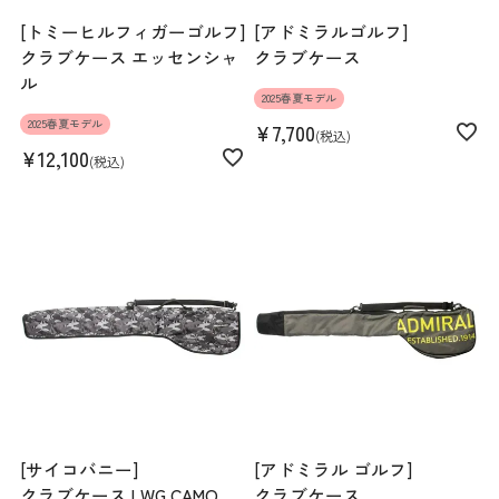
[トミーヒルフィガーゴルフ]
[アドミラルゴルフ]
クラブケース エッセンシャ
クラブケース
ル
2025春夏モデル
2025春夏モデル
¥
7,700
税込
¥
12,100
税込
[サイコバニー]
[アドミラル ゴルフ]
クラブケース LWG CAMO
クラブケース