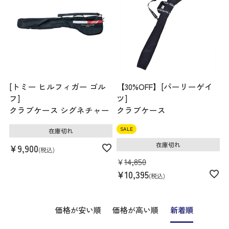
[トミー ヒルフィガー ゴル
【30%OFF】[パーリーゲイ
フ]
ツ]
クラブケース シグネチャー
クラブケース
SALE
在庫切れ
在庫切れ
¥
9,900
税込
¥
14,850
¥
10,395
税込
価格が安い順
価格が高い順
新着順