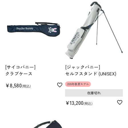
[サイコバニー]
[ジャックバニー]
クラブケース
セルフスタンド (UNISEX)
¥
8,580
2026年春夏モデル
税込
在庫切れ
¥
13,200
税込