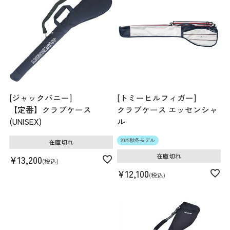
[ジャックバニー]
[トミーヒルフィガー]
【定番】クラブケース
クラブケース エッセンシャ
(UNISEX)
ル
2025秋冬モデル
在庫切れ
在庫切れ
¥
13,200
税込
¥
12,100
税込