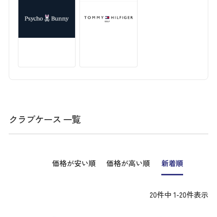
クラブケース 一覧
価格が安い順
価格が高い順
新着順
20
件中
1
-
20
件表示