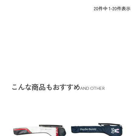
20
件中
1
-
20
件表示
こんな商品もおすすめ
AND OTHER