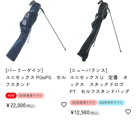
[パーリーゲイツ]
[ニューバランス]
ユニセックス PGisPG セル
ユニセックス U 定番 オ
フスタンド
ックス スタックドロゴ
PT セルフスタンドバッグ
NEW
2026年春夏モデル
2026年春夏モデル
2026年秋冬モデル
¥
22,000
税込
¥
12,980
税込