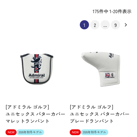
175
件中
1
-
20
件表示
1
2
…
9
[アドミラル ゴルフ]
[アドミラル ゴルフ]
ユニセックス パターカバー
ユニセックス パターカバー
マレットランパント
ブレードランパント
NEW
2026年秋冬モデル
NEW
2026年秋冬モデル