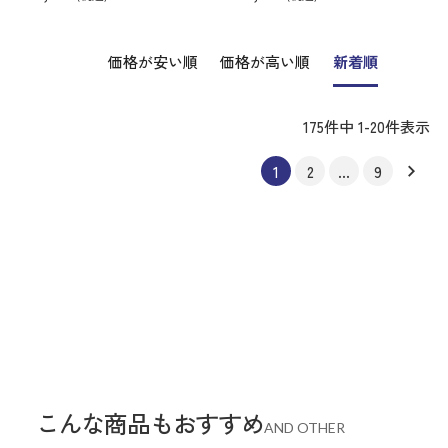
価格が安い順
価格が高い順
新着順
175
件中
1
-
20
件表示
1
2
…
9
こんな商品もおすすめ
AND OTHER