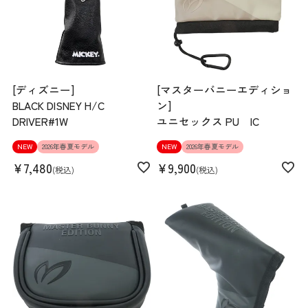
[ディズニー]
[マスターバニーエディショ
BLACK DISNEY H/C
ン]
DRIVER#1W
ユニセックス PU IC
NEW
2026年春夏モデル
NEW
2026年春夏モデル
¥
7,480
¥
9,900
税込
税込