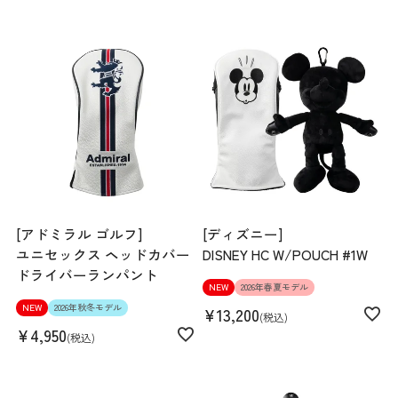
[アドミラル ゴルフ]
[ディズニー]
ユニセックス ヘッドカバー
DISNEY HC W/POUCH #1W
ドライバーランパント
NEW
2026年春夏モデル
NEW
2026年秋冬モデル
¥
13,200
税込
¥
4,950
税込