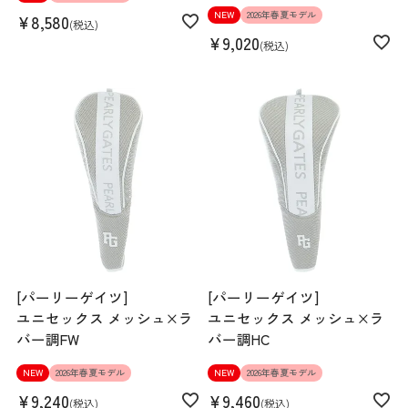
NEW
2026年春夏モデル
¥
8,580
税込
¥
9,020
税込
[パーリーゲイツ]
[パーリーゲイツ]
ユニセックス メッシュ×ラ
ユニセックス メッシュ×ラ
バー調FW
バー調HC
NEW
2026年春夏モデル
NEW
2026年春夏モデル
¥
9,240
¥
9,460
税込
税込