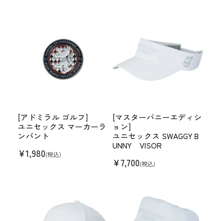
[アドミラル ゴルフ]
[マスターバニーエディシ
ユニセックス マーカーラ
ョン]
ンパント
ユニセックス SWAGGY B
UNNY VISOR
¥
1,980
(税込)
¥
7,700
(税込)