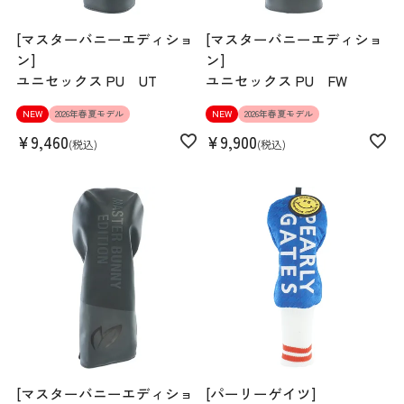
[マスターバニーエディショ
[マスターバニーエディショ
ン]
ン]
ユニセックス PU UT
ユニセックス PU FW
NEW
2026年春夏モデル
NEW
2026年春夏モデル
¥
9,460
¥
9,900
税込
税込
[マスターバニーエディショ
[パーリーゲイツ]