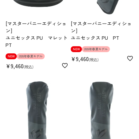
[マスターバニーエディショ
[マスターバニーエディショ
ン]
ン]
ユニセックス PU マレット
ユニセックス PU PT
PT
NEW
2026年春夏モデル
NEW
2026年春夏モデル
¥
9,460
税込
¥
9,460
税込