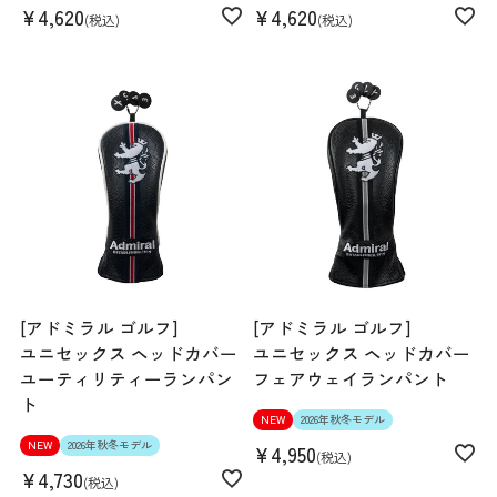
¥
4,620
¥
4,620
税込
税込
[アドミラル ゴルフ]
[アドミラル ゴルフ]
ユニセックス ヘッドカバー
ユニセックス ヘッドカバー
ユーティリティーランパン
フェアウェイランパント
ト
NEW
2026年秋冬モデル
NEW
2026年秋冬モデル
¥
4,950
税込
¥
4,730
税込