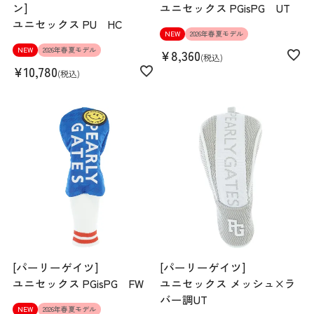
ン]
ユニセックス PGisPG UT
ユニセックス PU HC
NEW
2026年春夏モデル
NEW
2026年春夏モデル
¥
8,360
税込
¥
10,780
税込
[パーリーゲイツ]
[パーリーゲイツ]
ユニセックス PGisPG FW
ユニセックス メッシュ×ラ
バー調UT
NEW
2026年春夏モデル