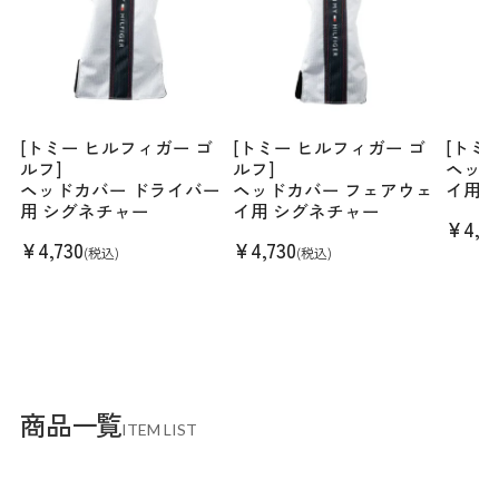
[トミー ヒルフィガー ゴ
[トミー ヒルフィガー ゴ
[トミ
ルフ]
ルフ]
ヘッド
ヘッドカバー ドライバー
ヘッドカバー フェアウェ
イ用 
用 シグネチャー
イ用 シグネチャー
¥
4,4
¥
4,730
¥
4,730
(税込)
(税込)
商品一覧
ITEM LIST