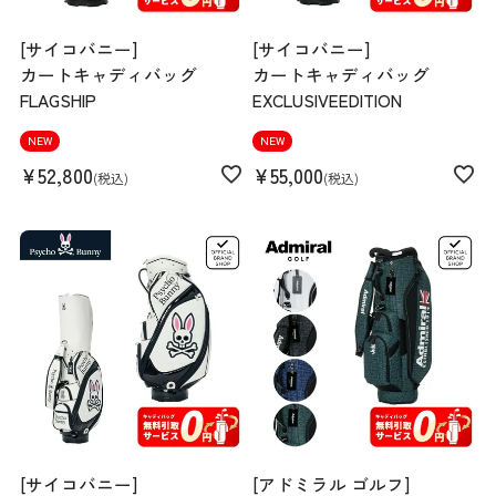
[サイコバニー]
[サイコバニー]
カートキャディバッグ
カートキャディバッグ
FLAGSHIP
EXCLUSIVEEDITION
NEW
NEW
¥
52,800
¥
55,000
税込
税込
[サイコバニー]
[アドミラル ゴルフ]