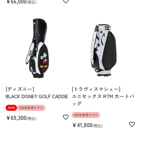
¥
66,000
税込
[ディズニー]
[トラヴィスマシュー]
BLACK DISNEY GOLF CADDIE
ユニセックス RTM カートバ
ッグ
NEW
2026年春夏モデル
2026年春夏モデル
¥
69,300
税込
¥
41,800
税込