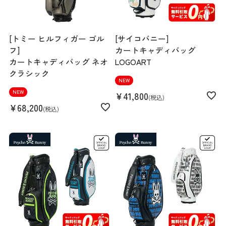
[トミー ヒルフィガー ゴル
[サイコバニー]
フ]
カートキャディバッグ
カートキャディバッグ ネオ
LOGOART
クラシック
NEW
NEW
¥
41,800
税込
¥
68,200
税込