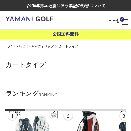
令和8年熊本地震に伴う集配の影響について
0
全国送料無料
TOP
バッグ
キャディバッグ
カートタイプ
カートタイプ
ランキング
RANKING