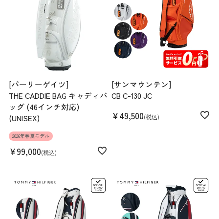
[パーリーゲイツ]
[サンマウンテン]
THE CADDIE BAG キャディバ
CB C-130 JC
ッグ (46インチ対応)
¥
49,500
(UNISEX)
税込
2026年春夏モデル
¥
99,000
税込