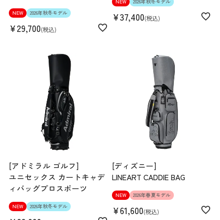
NEW
2026年秋冬モデル
NEW
2026年秋冬モデル
¥
37,400
税込
¥
29,700
税込
[アドミラル ゴルフ]
[ディズニー]
ユニセックス カートキャデ
LINEART CADDIE BAG
ィバッグプロスポーツ
NEW
2026年春夏モデル
NEW
2026年秋冬モデル
¥
61,600
税込