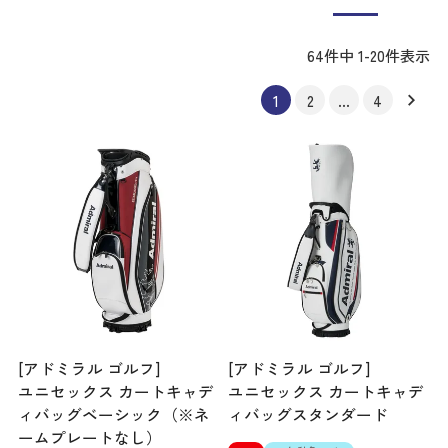
64
件中
1
-
20
件表示
1
2
…
4
[アドミラル ゴルフ]
[アドミラル ゴルフ]
ユニセックス カートキャデ
ユニセックス カートキャデ
ィバッグベーシック（※ネ
ィバッグスタンダード
ームプレートなし）