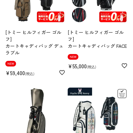
[トミー ヒルフィガー ゴル
[トミー ヒルフィガー ゴル
フ]
フ]
カートキャディバッグ デュ
カートキャディバッグ FACE
ラブル
NEW
NEW
¥
55,000
税込
¥
59,400
税込