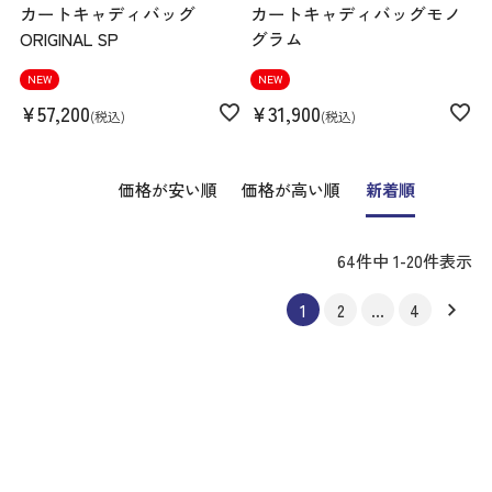
カートキャディバッグ
カートキャディバッグモノ
ORIGINAL SP
グラム
NEW
NEW
¥
57,200
¥
31,900
税込
税込
価格が安い順
価格が高い順
新着順
64
件中
1
-
20
件表示
1
2
…
4