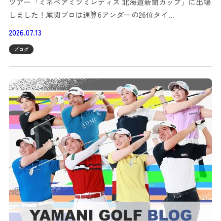
ツアー「ミネベアミツミレディス 北海道新聞カップ」に出場
しました！尾関プロは通算6アンダーの26位タイ…
2026.07.13
ブログ