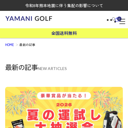
令和8年熊本地震に伴う集配の影響について
0
全国送料無料
HOME
最新の記事
最新の記事
NEW ARTICLES