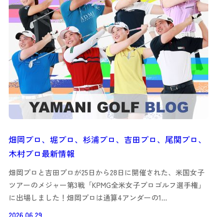
畑岡プロ、堀プロ、杉浦プロ、吉田プロ、尾関プロ、
木村プロ最新情報
畑岡プロと吉田プロが25日から28日に開催された、米国女子
ツアーのメジャー第3戦「KPMG全米女子プロゴルフ選手権」
に出場しました！畑岡プロは通算4アンダーの1…
2026.06.29