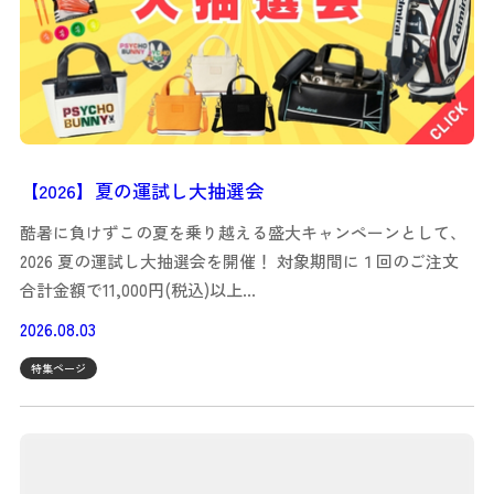
【2026】夏の運試し大抽選会
酷暑に負けずこの夏を乗り越える盛大キャンペーンとして、
2026 夏の運試し大抽選会を開催！ 対象期間に１回のご注文
合計金額で11,000円(税込)以上…
2026.08.03
特集ページ