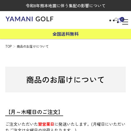
令和8年熊本地震に伴う集配の影響について
0
全国送料無料
TOP
商品のお届けについて
商品のお届けについて
【月～木曜日のご注文】
ご注文いただいた
翌営業日
に発送いたします。(月曜日にいただい
たご注文は火曜日の出荷となります。)