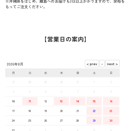
※沖縄県をはじめ、離島へのお届けも3日以上かかりますので、余裕を
もってご注文ください。
【営業日の案内】
2026年8月
月
火
水
木
金
土
日
27
28
29
30
31
1
2
3
4
5
6
7
8
9
10
11
12
13
14
15
16
17
18
19
20
21
22
23
24
25
26
27
28
29
30
31
1
2
3
4
5
6