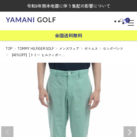
令和8年熊本地震に伴う集配の影響について
0
全国送料無料
TOP
TOMMY HILFIGER GOLF
メンズウェア
ボトムス
ロングパンツ
【40％OFF】[トミー ヒルフィガー…