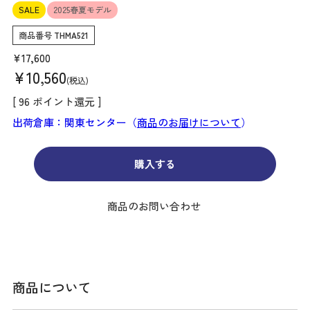
SALE
2025春夏モデル
商品番号
THMA521
¥
17,600
¥
10,560
税込
[
96
ポイント還元 ]
出荷倉庫：関東センター（
商品のお届けについて
）
購入する
商品のお問い合わせ
商品について