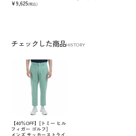
¥
9,625
(税込)
チェックした商品
HISTORY
【40％OFF】[トミー ヒル
フィガー ゴルフ]
メンズ サッカーストライ