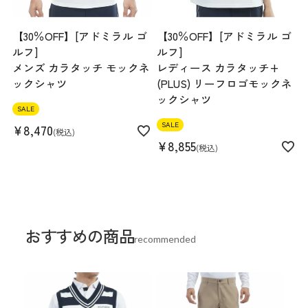
【30％OFF】[アドミラル ゴ
【30％OFF】[アドミラル ゴ
ルフ]
ルフ]
メンズ カラタッチ モックネ
レディース カラタッチ+
ックシャツ
(PLUS) リーフロゴモックネ
ックシャツ
SALE
SALE
¥
8,470
税込
¥
8,855
税込
おすすめの商品
recommended