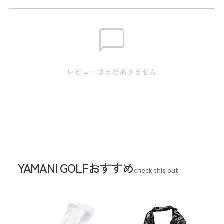
す。
裾幅:16.5cm / ウエスト:81.0cm / ヒップ:102.0cm / ワタ
M
リ:33.7cm /
膝幅:21.7cm / 股上:24.5cm / 股下:67.0cm
裾幅:17.0cm / ウエスト:85.0cm / ヒップ:106.0cm / ワタ
レビューはまだありません
L
リ:35.0cm /
膝幅:22.5cm / 股上:25.0cm / 股下:69.0cm
裾幅:17.5cm / ウエスト:89.0cm / ヒップ:110.0cm / ワタ
LL
リ:36.3cm /
膝幅:23.3cm / 股上:25.5cm / 股下:69.0cm
裾幅:18.0cm / ウエスト:93.0cm / ヒップ:114.0cm / ワタ
3L
リ:37.6cm /
YAMANI GOLFおすすめ
膝幅:24.1cm / 股上:26.0cm / 股下:71.0cm
check this out
スペック