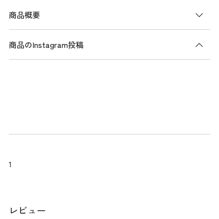
商品概要
商品のInstagram投稿
商品説明
肌離れが良く、ドライタッチなサッカー素材を使用した、ス
トライプ イージーパンツ。 テーパードシルエットで、すっ
きりとした印象を与えます。 ストレッチ性があり、動きやす
さを提供します。 Lサイズの股下は69cm。 夏の涼しいロング
パンツで、色合いも爽やかな1枚です。
メーカー品番：THMA521
1
サイズ
レビュー
※実寸のため、商品タグのサイズ表記（目安）とは異なりま