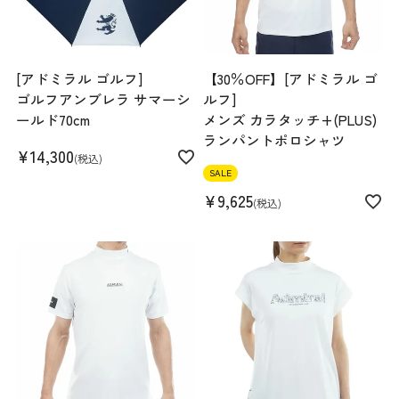
[アドミラル ゴルフ]
【30％OFF】[アドミラル ゴ
ゴルフアンブレラ サマーシ
ルフ]
ールド70cm
メンズ カラタッチ+(PLUS)
ランパントポロシャツ
¥
14,300
税込
SALE
¥
9,625
税込