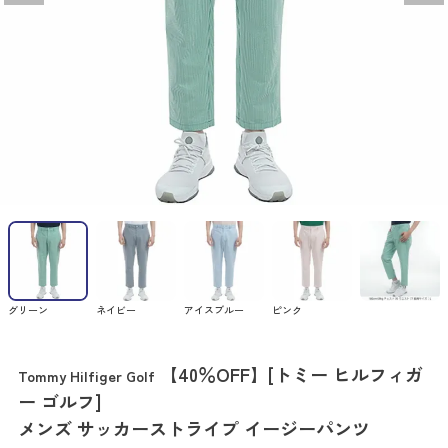
グリーン
ネイビー
アイスブルー
ピンク
【40％OFF】[トミー ヒルフィガ
Tommy Hilfiger Golf
ー ゴルフ]
メンズ サッカーストライプ イージーパンツ