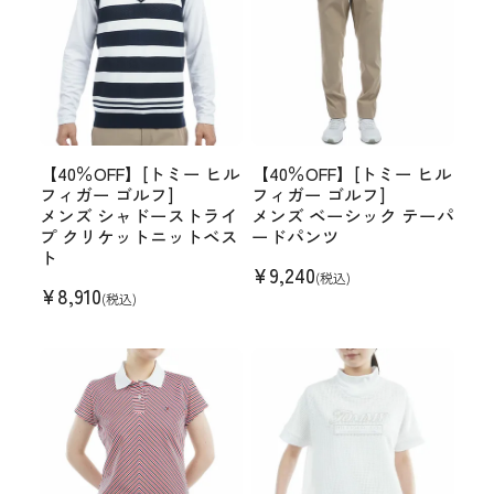
【40％OFF】[トミー ヒル
【40％OFF】[トミー ヒル
フィガー ゴルフ]
フィガー ゴルフ]
メンズ シャドーストライ
メンズ ベーシック テーパ
プ クリケットニットベス
ードパンツ
ト
¥
9,240
(税込)
¥
8,910
(税込)