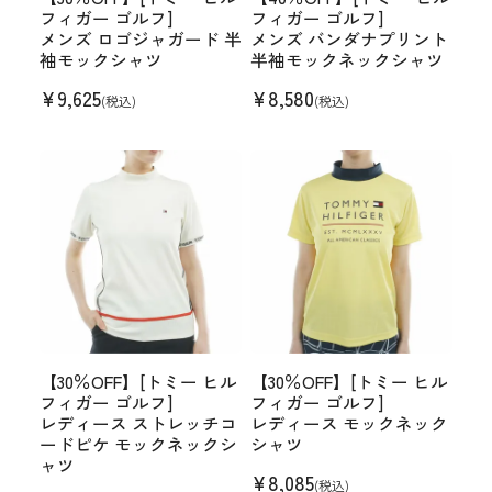
フィガー ゴルフ]
フィガー ゴルフ]
メンズ ロゴジャガード 半
メンズ バンダナプリント
袖モックシャツ
半袖モックネックシャツ
¥
9,625
¥
8,580
(税込)
(税込)
【30％OFF】[トミー ヒル
【30％OFF】[トミー ヒル
フィガー ゴルフ]
フィガー ゴルフ]
レディース ストレッチコ
レディース モックネック
ードピケ モックネックシ
シャツ
ャツ
¥
8,085
(税込)