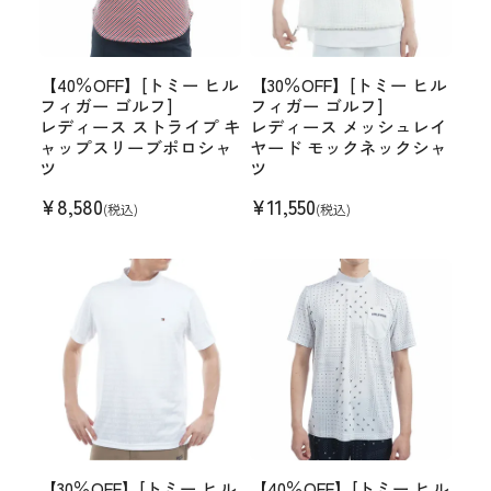
【40％OFF】[トミー ヒル
【30％OFF】[トミー ヒル
フィガー ゴルフ]
フィガー ゴルフ]
レディース ストライプ キ
レディース メッシュレイ
ャップスリーブポロシャ
ヤード モックネックシャ
ツ
ツ
¥
8,580
¥
11,550
(税込)
(税込)
【30％OFF】[トミー ヒル
【40％OFF】[トミー ヒル