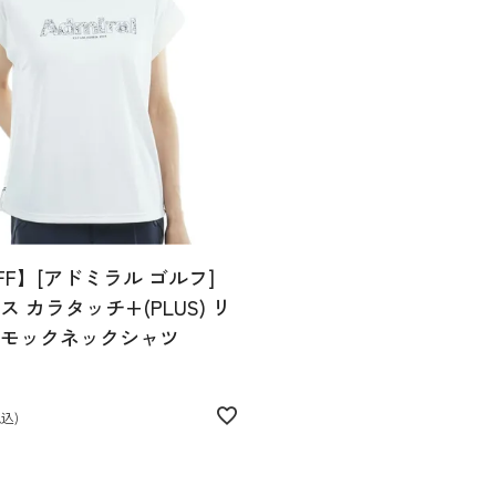
FF】[アドミラル ゴルフ]
 カラタッチ+(PLUS) リ
モックネックシャツ
税込