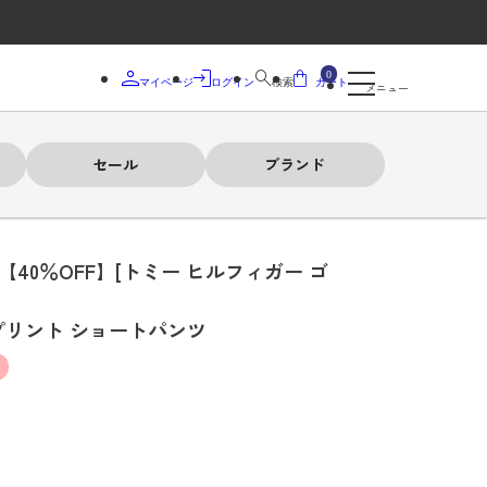
0
マイページ
ログイン
検索
カート
メニュー
セール
ブランド
【40％OFF】[トミー ヒルフィガー ゴ
プリント ショートパンツ