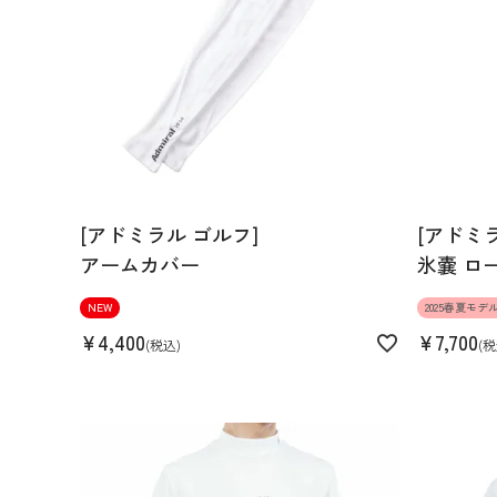
[アドミラル ゴルフ]
[アドミ
アームカバー
氷嚢 ロ
NEW
2025春夏モデ
¥
4,400
¥
7,700
税込
税