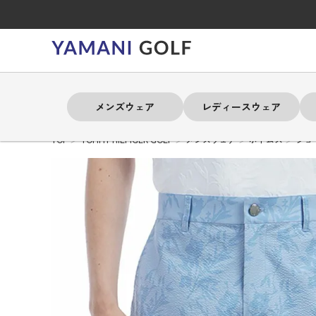
メンズウェア
レディースウェア
TOP
TOMMY HILFIGER GOLF
メンズウェア
ボトムス
ショ
よく検索されるキーワード
よく検索されるキーワード
よく検索されるキーワード
よく検索されるキーワード
よく検索されるキーワード
よく検索されるキーワード
よく検索されるキーワード
# 春夏ウェア
# 春夏ウェア
# 春夏ウェア
# 春夏ウェア
# 春夏ウェア
# 春夏ウェア
# 春夏ウェア
# アドミラル
# アドミラル
# アドミラル
# アドミラル
# アドミラル
# アドミラル
# アドミラル
# トミ
# トミ
# トミ
# トミ
# トミ
# トミ
# トミ
メンズウェア
レディースウェア
バッグ
アクセサリー
ブランド
セール
練習器