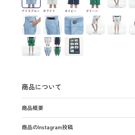
アイスブルー
ホワイト
ネイビー
グリーン
商品について
商品概要
商品のInstagram投稿