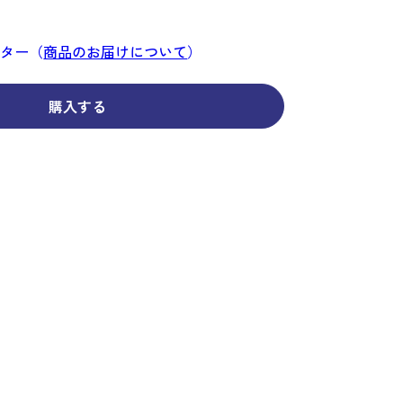
コーディネイト
コーディネイト
コーディネイト
コーディネイト
コーディネイト
コーディネイト
コーディネイト
ナー
ナー
新着商品
新着商品
新着商品
新着商品
新着商品
新着商品
新着商品
ンター（
商品のお届けについて
）
セール
セール
セール
セール
セール
セール
セール
購入する
せ