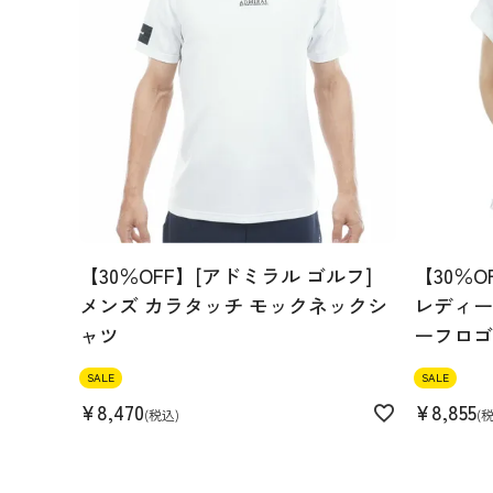
【30％OFF】[アドミラル ゴルフ]
【30％O
メンズ カラタッチ モックネックシ
レディース
ャツ
ーフロゴ
SALE
SALE
¥
8,470
¥
8,855
税込