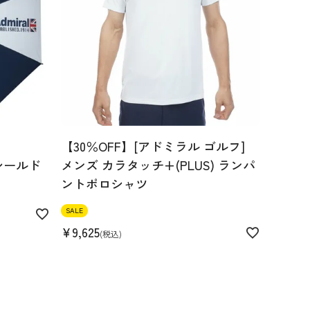
【30％OFF】[アドミラル ゴルフ]
シールド
メンズ カラタッチ+(PLUS) ランパ
ントポロシャツ
SALE
¥
9,625
税込