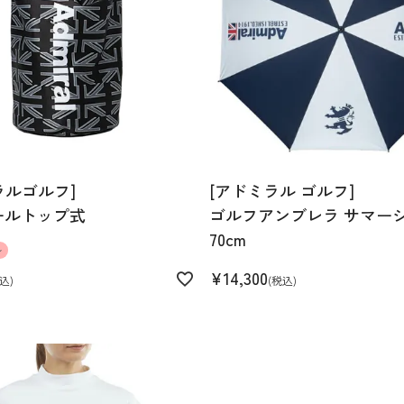
ラルゴルフ]
[アドミラル ゴルフ]
ールトップ式
ゴルフアンブレラ サマー
70cm
ル
¥
14,300
込
税込