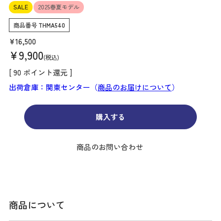
SALE
2025春夏モデル
商品番号
THMA540
¥
16,500
¥
9,900
税込
[
90
ポイント還元 ]
出荷倉庫：関東センター（
商品のお届けについて
）
購入する
商品のお問い合わせ
商品について