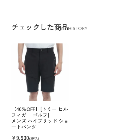
チェックした商品
HISTORY
【40％OFF】[トミー ヒル
フィガー ゴルフ]
メンズ ハイブリッド ショ
ートパンツ
¥
9,900
(税込)