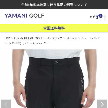
令和8年熊本地震に伴う集配の影響について
0
全国送料無料
TOP
TOMMY HILFIGER GOLF
メンズウェア
ボトムス
ショートパンツ
【40％OFF】[トミー ヒルフィガー…