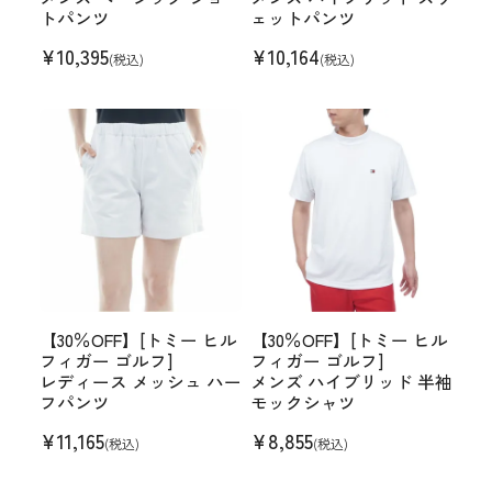
トパンツ
ェットパンツ
¥
10,395
¥
10,164
(税込)
(税込)
【30％OFF】[トミー ヒル
【30％OFF】[トミー ヒル
フィガー ゴルフ]
フィガー ゴルフ]
レディース メッシュ ハー
メンズ ハイブリッド 半袖
フパンツ
モックシャツ
¥
11,165
¥
8,855
(税込)
(税込)