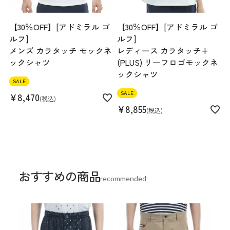
【30％OFF】[アドミラル ゴ
【30％OFF】[アドミラル ゴ
ルフ]
ルフ]
メンズ カラタッチ モックネ
レディース カラタッチ+
ックシャツ
(PLUS) リーフロゴモックネ
ックシャツ
SALE
SALE
¥
8,470
税込
¥
8,855
税込
おすすめの商品
recommended