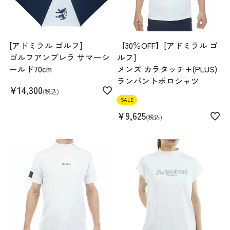
[アドミラル ゴルフ]
【30％OFF】[アドミラル ゴ
ゴルフアンブレラ サマーシ
ルフ]
ールド70cm
メンズ カラタッチ+(PLUS)
ランパントポロシャツ
¥
14,300
税込
SALE
¥
9,625
税込