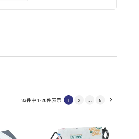
83
件中
1
-
20
件表示
1
2
…
5