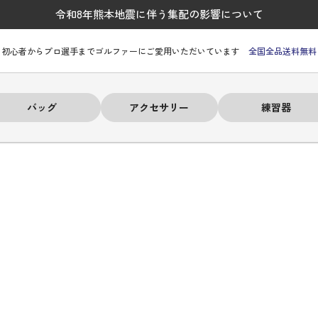
令和8年熊本地震に伴う集配の影響について
初心者からプロ選手までゴルファーにご愛用いただいています
全国全品送料無料
バッグ
アクセサリー
練習器
ーヒルフィガー
ーヒルフィガー
ーヒルフィガー
ーヒルフィガー
ーヒルフィガー
ーヒルフィガー
ーヒルフィガー
# パーリーゲイツ
# パーリーゲイツ
# パーリーゲイツ
# パーリーゲイツ
# パーリーゲイツ
# パーリーゲイツ
# パーリーゲイツ