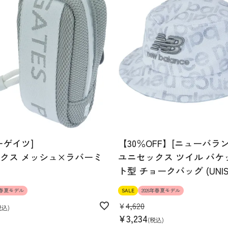
ーゲイツ]
【30％OFF】[ニューバラン
クス メッシュ×ラバーミ
ユニセックス ツイル バケ
ト型 チョークバッグ (UNIS
6年春夏モデル
SALE
2026年春夏モデル
¥
4,620
税込
¥
3,234
税込