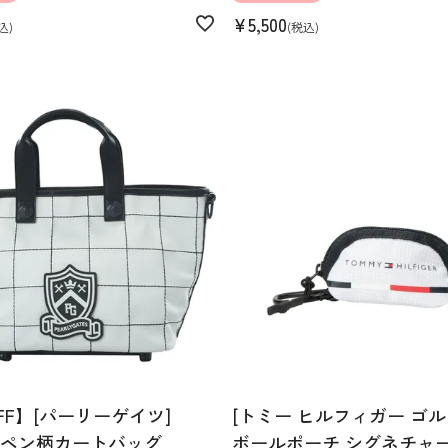
¥
5,500
込
税込
FF】[パーリーゲイツ]
[トミー ヒルフィガー ゴル
ペン柄カートバッグ
ボールポーチ シグネチャ