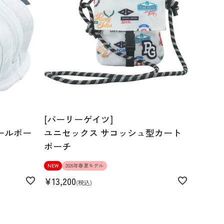
[パーリーゲイツ]
ボールポー
ユニセックス サコッシュ型カート
ポーチ
NEW
2026年春夏モデル
¥
13,200
税込