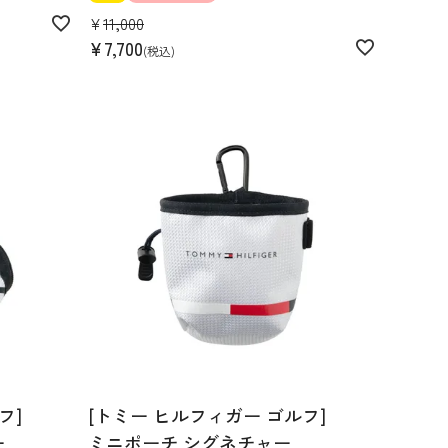
¥
11,000
¥
7,700
税込
フ]
[トミー ヒルフィガー ゴルフ]
ー
ミニポーチ シグネチャー