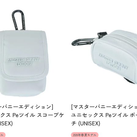
ーバニーエディション]
[マスターバニーエディショ
クス Peツイル スコープケ
ユニセックス Peツイル 
ISEX)
チ (UNISEX)
デル
2026年春夏モデル