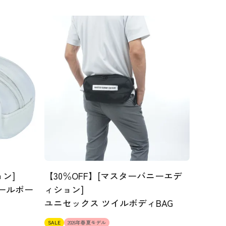
ン]
【30％OFF】[マスターバニーエデ
ボールポー
ィション]
ユニセックス ツイルボディBAG
SALE
2026年春夏モデル