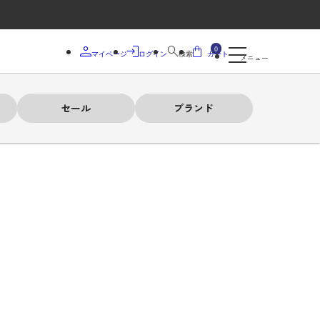
0
マイページ
ログイン
検索
カート
メニュー
セール
ブランド