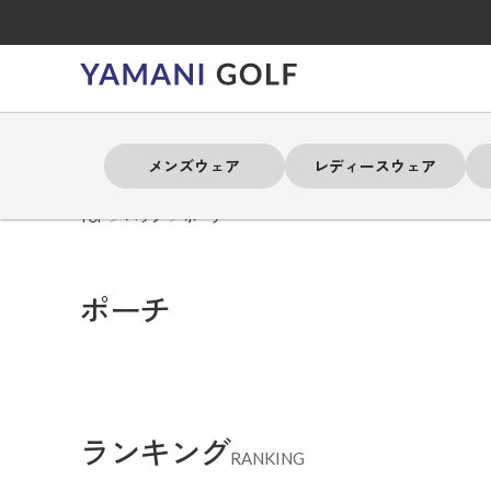
メンズウェア
レディースウェア
TOP
バッグ
ポーチ
よく検索されるキーワード
よく検索されるキーワード
よく検索されるキーワード
よく検索されるキーワード
よく検索されるキーワード
よく検索されるキーワード
よく検索されるキーワード
ポーチ
# 春夏ウェア
# 春夏ウェア
# 春夏ウェア
# 春夏ウェア
# 春夏ウェア
# 春夏ウェア
# 春夏ウェア
# アドミラル
# アドミラル
# アドミラル
# アドミラル
# アドミラル
# アドミラル
# アドミラル
# トミ
# トミ
# トミ
# トミ
# トミ
# トミ
# トミ
ランキング
メンズウェア
レディースウェア
バッグ
アクセサリー
ブランド
RANKING
セール
練習器