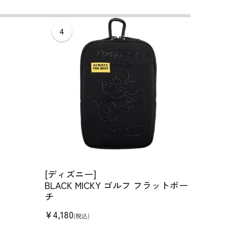
コーディネイト
コーディネイト
コーディネイト
コーディネイト
コーディネイト
コーディネイト
コーディネイト
ナー
ナー
新着商品
新着商品
新着商品
新着商品
新着商品
新着商品
新着商品
セール
セール
セール
セール
セール
セール
セール
[ディズニー]
[サイ
BLACK MICKY ゴルフ フラットポー
ボールポ
チ
¥
3,30
¥
4,180
(税込)