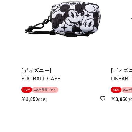
[ディズニー]
[ディズ
SUC BALL CASE
LINEART
NEW
2026年春夏モデル
NEW
202
¥
3,850
¥
3,850
税込