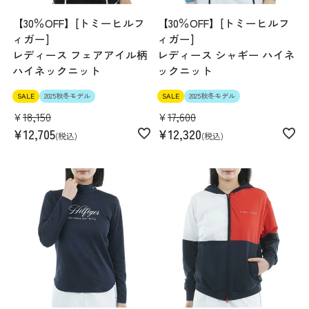
【30％OFF】[トミーヒルフ
【30％OFF】[トミーヒルフ
ィガー]
ィガー]
レディース フェアアイル柄
レディース シャギー ハイネ
ハイネックニット
ックニット
SALE
2025秋冬モデル
SALE
2025秋冬モデル
¥
18,150
¥
17,600
¥
12,705
¥
12,320
税込
税込