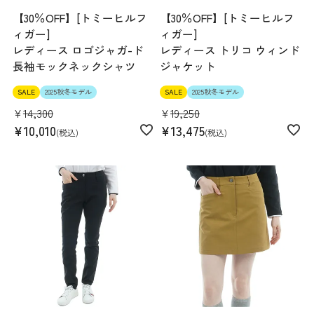
【30％OFF】[トミーヒルフ
【30％OFF】[トミーヒルフ
ィガー]
ィガー]
レディース ロゴジャガ-ド
レディース トリコ ウィンド
長袖モックネックシャツ
ジャケット
SALE
2025秋冬モデル
SALE
2025秋冬モデル
¥
14,300
¥
19,250
¥
10,010
¥
13,475
税込
税込