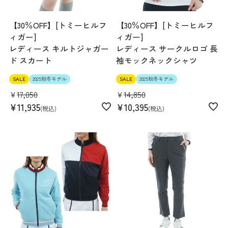
【30％OFF】[トミーヒルフ
【30％OFF】[トミーヒルフ
ィガー]
ィガー]
レディース キルトジャガー
レディース サークルロゴ 長
ド スカート
袖モックネックシャツ
SALE
2025秋冬モデル
SALE
2025秋冬モデル
¥
17,050
¥
14,850
¥
11,935
¥
10,395
税込
税込