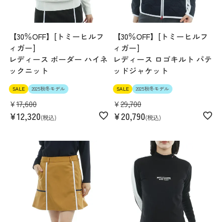
【30％OFF】[トミーヒルフ
【30％OFF】[トミーヒルフ
ィガー]
ィガー]
レディース ボーダー ハイネ
レディース ロゴキルト パテ
ックニット
ッドジャケット
SALE
2025秋冬モデル
SALE
2025秋冬モデル
¥
17,600
¥
29,700
¥
12,320
¥
20,790
税込
税込