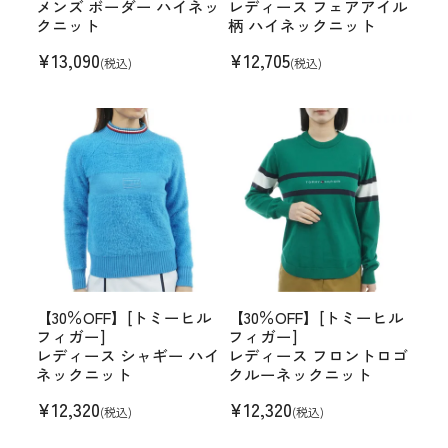
メンズ ボーダー ハイネッ
レディース フェアアイル
クニット
柄 ハイネックニット
¥
13,090
¥
12,705
(税込)
(税込)
【30％OFF】[トミーヒル
【30％OFF】[トミーヒル
フィガー]
フィガー]
レディース シャギー ハイ
レディース フロントロゴ
ネックニット
クルーネックニット
¥
12,320
¥
12,320
(税込)
(税込)