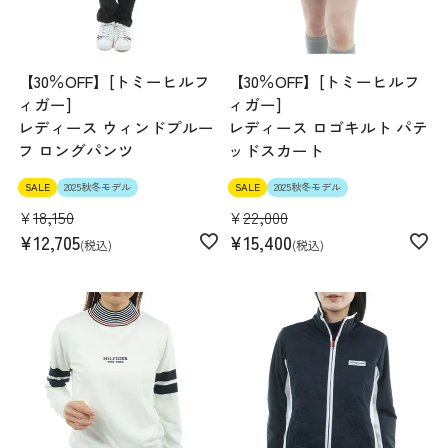
【30％OFF】[トミーヒルフ
【30％OFF】[トミーヒルフ
ィガー]
ィガー]
レディース ウィンドプルー
レディース ロゴキルト パテ
フ ロングパンツ
ッドスカート
SALE
2025秋冬モデル
SALE
2025秋冬モデル
¥
18,150
¥
22,000
¥
12,705
¥
15,400
税込
税込