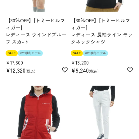
【30％OFF】[トミーヒルフ
【30％OFF】[トミーヒルフ
ィガー]
ィガー]
レディース ウインドプルー
レディース 長袖ライン モッ
フ スカ-ト
クネックシャツ
SALE
2025秋冬モデル
SALE
2025秋冬モデル
¥
17,600
¥
13,200
¥
12,320
¥
9,240
税込
税込