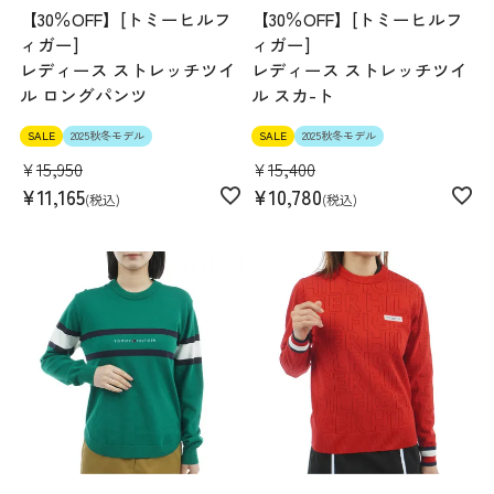
【30％OFF】[トミーヒルフ
【30％OFF】[トミーヒルフ
ィガー]
ィガー]
レディース ストレッチツイ
レディース ストレッチツイ
ル ロングパンツ
ル スカ-ト
SALE
2025秋冬モデル
SALE
2025秋冬モデル
¥
15,950
¥
15,400
¥
11,165
¥
10,780
税込
税込