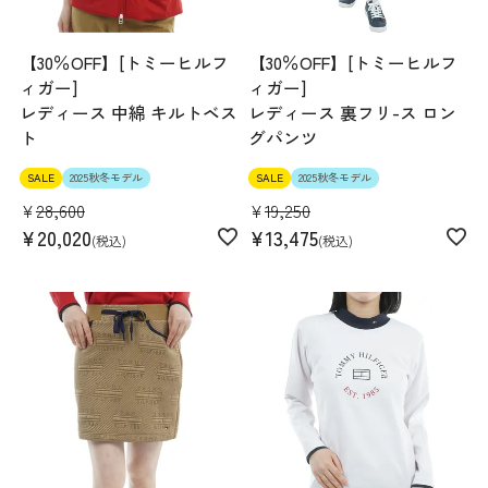
【30％OFF】[トミーヒルフ
【30％OFF】[トミーヒルフ
ィガー]
ィガー]
レディース 中綿 キルトベス
レディース 裏フリ-ス ロン
ト
グパンツ
SALE
2025秋冬モデル
SALE
2025秋冬モデル
¥
28,600
¥
19,250
¥
20,020
¥
13,475
税込
税込