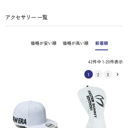
アクセサリー 一覧
価格が安い順
価格が高い順
新着順
42
件中
1
-
20
件表示
1
2
3