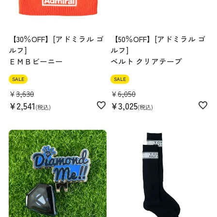
【30％OFF】[アドミラル ゴ
【50％OFF】[アドミラル ゴ
ルフ]
ルフ]
ＥＭＢビーニー
ベルト クリアテープ
SALE
SALE
¥
3,630
¥
6,050
¥
2,541
¥
3,025
税込
税込