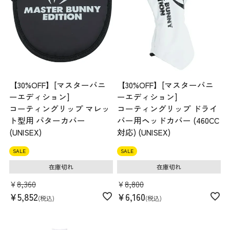
【30%OFF】[マスターバニ
【30%OFF】[マスターバニ
ーエディション]
ーエディション]
コーティングリップ マレッ
コーティングリップ ドライ
ト型用 パターカバー
バー用ヘッドカバー (460CC
(UNISEX)
対応) (UNISEX)
SALE
SALE
在庫切れ
在庫切れ
¥
8,360
¥
8,800
¥
5,852
¥
6,160
税込
税込