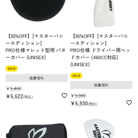
【30%OFF】[マスターバニ
【30%OFF】[マスターバニ
ーエディション]
ーエディション]
PRO仕様マレット型用 パタ
PRO仕様 ドライバー用ヘッ
ーカバー (UNISEX)
ドカバー (460CC対応)
(UNISEX)
SALE
SALE
在庫切れ
在庫切れ
¥
9,460
¥
9,900
¥
6,622
税込
¥
6,930
税込