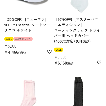
【30%OFF】[ニューエラ]
【30%OFF】[マスターバニ
9FIFTY Essential ワードマー
ーエディション]
クロゴ ホワイト
コーティングリップ ドライ
バー用 ヘッドカバー
SALE
2025春夏モデル
(460CC対応) (UNISEX)
¥
6,380
SALE
¥
4,466
税込
¥
8,800
¥
6,160
税込