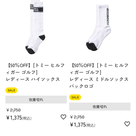
【50％OFF】[トミー ヒルフ
【50％OFF】[トミー ヒルフ
ィガー ゴルフ]
ィガー ゴルフ]
レディース ハイソックス
レディース ミドルソックス
バックロゴ
SALE
SALE
在庫切れ
在庫切れ
¥
2,750
¥
2,750
¥
1,375
税込
¥
1,375
税込