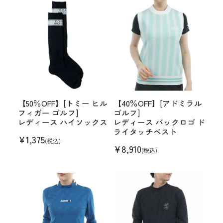
【50％OFF】[トミー ヒル
【40％OFF】[アドミラル
フィガー ゴルフ]
ゴルフ]
レディース ハイソックス
レディース バックロゴ ド
ライタッチベスト
¥
1,375
(税込)
¥
8,910
(税込)