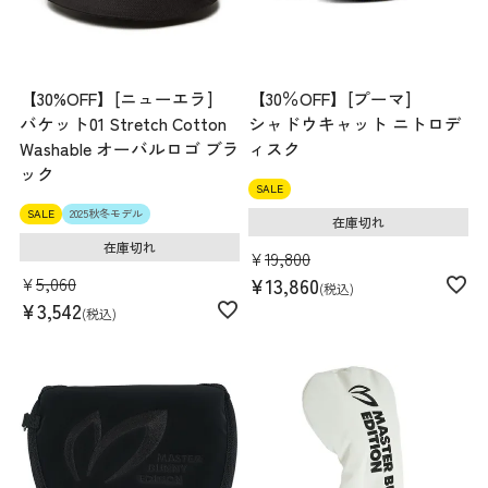
【30%OFF】[ニューエラ]
【30％OFF】[プーマ]
バケット01 Stretch Cotton
シャドウキャット ニトロデ
Washable オーバルロゴ ブラ
ィスク
ック
SALE
SALE
2025秋冬モデル
在庫切れ
在庫切れ
¥
19,800
¥
5,060
¥
13,860
税込
¥
3,542
税込