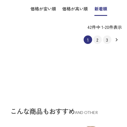
価格が安い順
価格が高い順
新着順
42
件中
1
-
20
件表示
1
2
3
こんな商品もおすすめ
AND OTHER