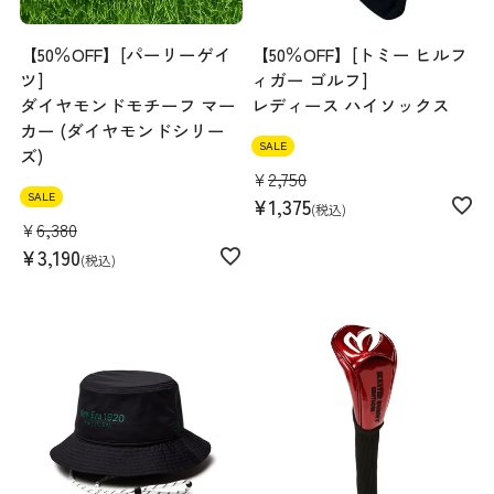
【50％OFF】[パーリーゲイ
【50％OFF】[トミー ヒルフ
ツ]
ィガー ゴルフ]
ダイヤモンドモチーフ マー
レディース ハイソックス
カー (ダイヤモンドシリー
SALE
ズ)
¥
2,750
SALE
¥
1,375
税込
¥
6,380
¥
3,190
税込