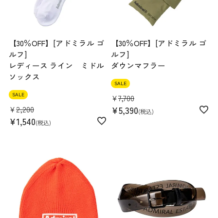
【30％OFF】[アドミラル ゴ
【30％OFF】[アドミラル ゴ
ルフ]
ルフ]
レディース ライン ミドル
ダウンマフラー
ソックス
SALE
SALE
¥
7,700
¥
2,200
¥
5,390
税込
¥
1,540
税込