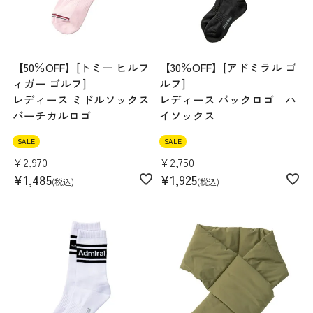
【50％OFF】[トミー ヒルフ
【30％OFF】[アドミラル ゴ
ィガー ゴルフ]
ルフ]
レディース ミドルソックス
レディース バックロゴ ハ
バーチカルロゴ
イソックス
SALE
SALE
¥
2,970
¥
2,750
¥
1,485
¥
1,925
税込
税込