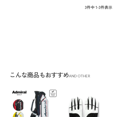
3
件中
1
-
3
件表示
こんな商品もおすすめ
AND OTHER