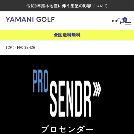
令和8年熊本地震に伴う集配の影響について
0
全国送料無料
TOP
PRO SENDR
プロセンダー