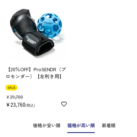
【20％OFF】ProSENDR（プ
ロセンダー）【左利き用】
SALE
¥
29,700
¥
23,760
税込
価格が安い順
価格が高い順
新着順