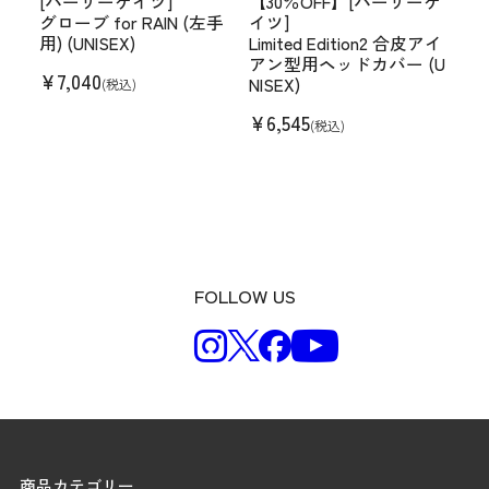
[パーリーゲイツ]
【30％OFF】[パーリーゲ
グローブ for RAIN (左手
イツ]
用) (UNISEX)
Limited Edition2 合皮アイ
アン型用ヘッドカバー (U
¥
7,040
NISEX)
(税込)
¥
6,545
(税込)
FOLLOW US
商品カテゴリー