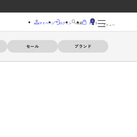
0
マイページ
ログイン
検索
カート
メニュー
セール
ブランド