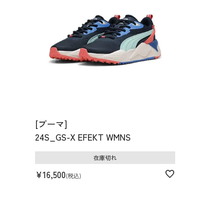
[プーマ]
24S_GS-X EFEKT WMNS
在庫切れ
¥
16,500
税込