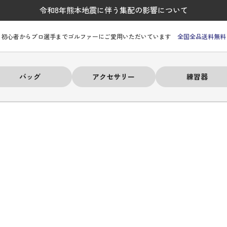
令和8年熊本地震に伴う集配の影響について
初心者からプロ選手までゴルファーにご愛用いただいています
全国全品送料無料
バッグ
アクセサリー
練習器
ーヒルフィガー
ーヒルフィガー
ーヒルフィガー
ーヒルフィガー
ーヒルフィガー
ーヒルフィガー
ーヒルフィガー
# パーリーゲイツ
# パーリーゲイツ
# パーリーゲイツ
# パーリーゲイツ
# パーリーゲイツ
# パーリーゲイツ
# パーリーゲイツ