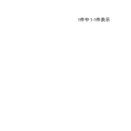
1
件中
1
-
1
件表示