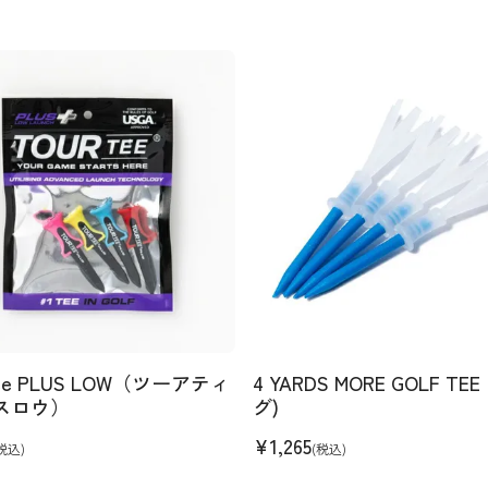
Tee PLUS LOW（ツーアティ
4 YARDS MORE GOLF TEE
スロウ）
グ)
¥
1,265
税込)
(税込)