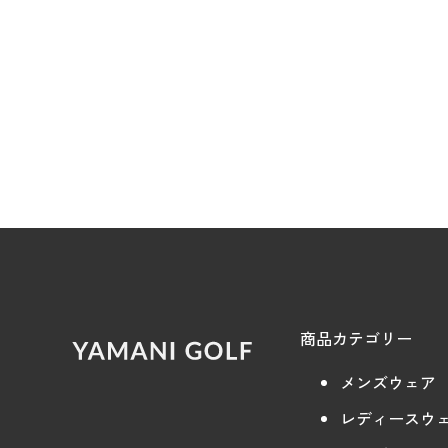
商品カテゴリー
メンズウェア
レディースウ