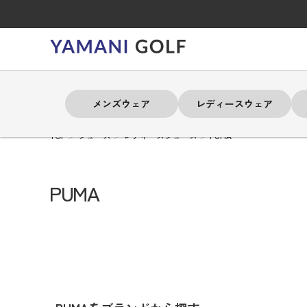
メンズウェア
レディースウェア
TOP
シューズ
レディースシューズ
PUMA
よく検索されるキーワード
よく検索されるキーワード
よく検索されるキーワード
よく検索されるキーワード
よく検索されるキーワード
よく検索されるキーワード
よく検索されるキーワード
PUMA
# 春夏ウェア
# 春夏ウェア
# 春夏ウェア
# 春夏ウェア
# 春夏ウェア
# 春夏ウェア
# 春夏ウェア
# アドミラル
# アドミラル
# アドミラル
# アドミラル
# アドミラル
# アドミラル
# アドミラル
# トミ
# トミ
# トミ
# トミ
# トミ
# トミ
# トミ
メンズウェア
レディースウェア
バッグ
アクセサリー
ブランド
セール
練習器