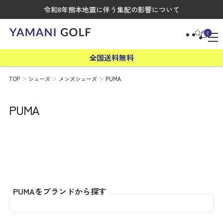
令和8年熊本地震に伴う集配の影響について
0
全国送料無料
TOP
シューズ
メンズシューズ
PUMA
PUMA
PUMAをブランドから探す