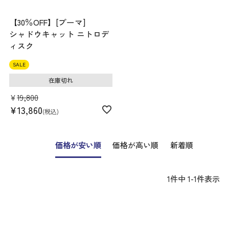
【30％OFF】[プーマ]
シャドウキャット ニトロデ
ィスク
SALE
在庫切れ
¥
19,800
¥
13,860
税込
価格が安い順
価格が高い順
新着順
1
件中
1
-
1
件表示