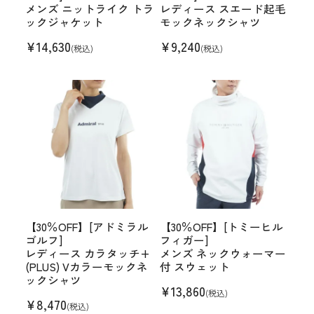
メンズ ニットライク トラ
レディース スエード起毛
ックジャケット
モックネックシャツ
¥
14,630
¥
9,240
(税込)
(税込)
【30％OFF】[アドミラル
【30％OFF】[トミーヒル
ゴルフ]
フィガー]
レディース カラタッチ+
メンズ ネックウォーマー
(PLUS) Vカラーモックネ
付 スウェット
ックシャツ
¥
13,860
(税込)
¥
8,470
(税込)