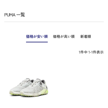
PUMA 一覧
価格が安い順
価格が高い順
新着順
1
件中
1
-
1
件表示