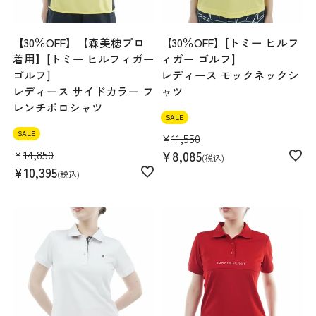
【30％OFF】【森美穂プロ
【30％OFF】[トミー ヒルフ
着用】[トミー ヒルフィガー
ィガー ゴルフ]
ゴルフ]
レディース モックネックシ
レディース サイドカラー フ
ャツ
レンチポロシャツ
SALE
SALE
¥
11,550
¥
14,850
¥
8,085
税込
¥
10,395
税込