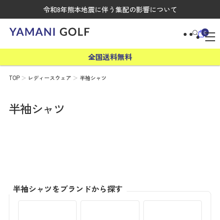
令和8年熊本地震に伴う集配の影響について
0
全国送料無料
TOP
レディースウェア
半袖シャツ
半袖シャツ
半袖シャツをブランドから探す