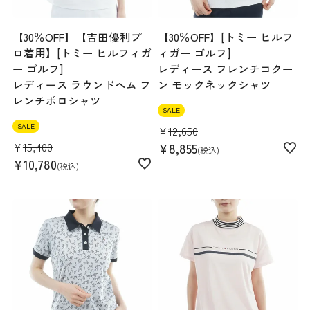
【30％OFF】【吉田優利プ
【30％OFF】[トミー ヒルフ
ロ着用】[トミー ヒルフィガ
ィガー ゴルフ]
ー ゴルフ]
レディース フレンチコクー
レディース ラウンドヘム フ
ン モックネックシャツ
レンチポロシャツ
SALE
SALE
¥
12,650
¥
15,400
¥
8,855
税込
¥
10,780
税込