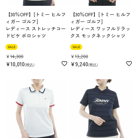
【30％OFF】[トミー ヒルフ
【30％OFF】[トミー ヒルフ
ィガー ゴルフ]
ィガー ゴルフ]
レディース ストレッチコー
レディース ワッフルリラッ
ドピケ ポロシャツ
クス モックネックシャツ
SALE
SALE
¥
14,300
¥
13,200
¥
10,010
¥
9,240
税込
税込