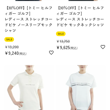
【30％OFF】[トミー ヒルフ
【30％OFF】[トミー ヒルフ
ィガー ゴルフ]
ィガー ゴルフ]
レディース ストレッチコー
レディース ストレッチコー
ドピケ ノースリーブモック
ドピケ モックネックシャツ
シャツ
SALE
SALE
¥
13,750
¥
13,200
¥
9,625
税込
¥
9,240
税込