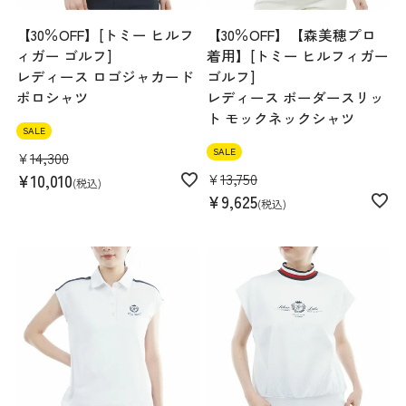
【30％OFF】[トミー ヒルフ
【30％OFF】【森美穂プロ
ィガー ゴルフ]
着用】[トミー ヒルフィガー
レディース ロゴジャカード
ゴルフ]
ポロシャツ
レディース ボーダースリッ
ト モックネックシャツ
SALE
SALE
¥
14,300
¥
13,750
¥
10,010
税込
¥
9,625
税込