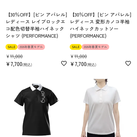
【30％OFF】[ピン アパレル]
【30％OFF】[ピン アパレル]
レディース レイブロックエ
レディース 変形カノコ半袖
コ配色切替半袖ハイネック
ハイネックカットソー
シャツ (PERFORMANCE)
(PERFORMANCE)
SALE
2026年春夏モデル
SALE
2026年春夏モデル
¥
11,000
¥
11,000
¥
7,700
¥
7,700
税込
税込