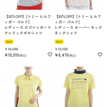
【30％OFF】[トミー ヒルフ
【30％OFF】[トミー ヒルフ
ィガー ゴルフ]
ィガー ゴルフ]
レディース ロゴジャカード
レディース オーバー モック
クレリックポロシャツ
ネックシャツ
SALE
SALE
¥
14,300
¥
12,100
¥
10,010
¥
8,470
税込
税込