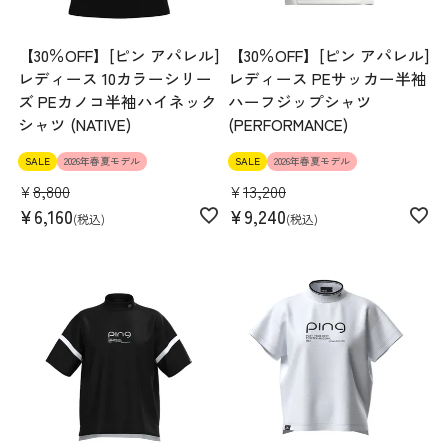
【30％OFF】[ピン アパレル]
【30％OFF】[ピン アパレル]
レディース 10カラーシリー
レディース PEサッカー半袖
ズ PEカノコ半袖ハイネック
ハーフジップシャツ
シャツ (NATIVE)
(PERFORMANCE)
SALE
2026年春夏モデル
SALE
2026年春夏モデル
¥
8,800
¥
13,200
¥
6,160
¥
9,240
税込
税込