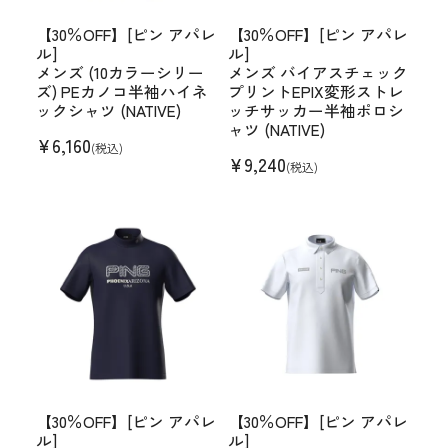
【30％OFF】[ピン アパレ
【30％OFF】[ピン アパレ
ル]
ル]
メンズ (10カラーシリー
メンズ バイアスチェック
ズ) PEカノコ半袖ハイネ
プリントEPIX変形ストレ
ックシャツ (NATIVE)
ッチサッカー半袖ポロシ
ャツ (NATIVE)
¥
6,160
(税込)
¥
9,240
(税込)
【30％OFF】[ピン アパレ
【30％OFF】[ピン アパレ
ル]
ル]