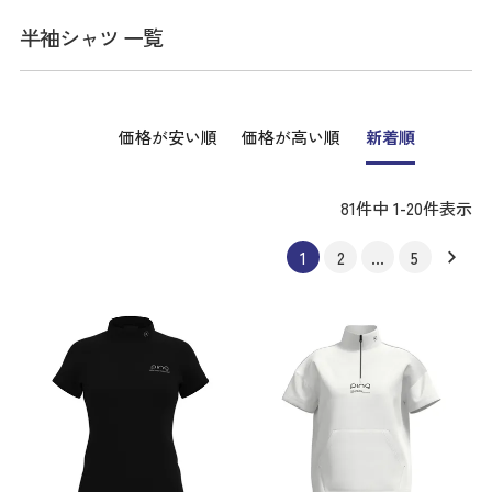
半袖シャツ 一覧
価格が安い順
価格が高い順
新着順
81
件中
1
-
20
件表示
1
2
…
5