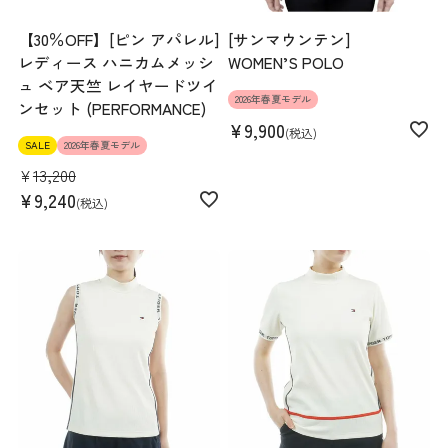
【30％OFF】[ピン アパレル]
[サンマウンテン]
レディース ハニカムメッシ
WOMEN’S POLO
ュ ベア天竺 レイヤードツイ
2026年春夏モデル
ンセット (PERFORMANCE)
¥
9,900
税込
SALE
2026年春夏モデル
¥
13,200
¥
9,240
税込