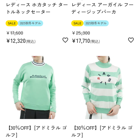
レディース ホカタッチ ター
レディース アーガイル フー
トルネックセーター
ディージップパーカ
SALE
2025秋冬モデル
SALE
2025秋冬モデル
¥
17,600
¥
25,300
¥
12,320
¥
17,710
税込
税込
【30％OFF】[アドミラル ゴ
【30％OFF】[アドミラル ゴ
ルフ]
ルフ]