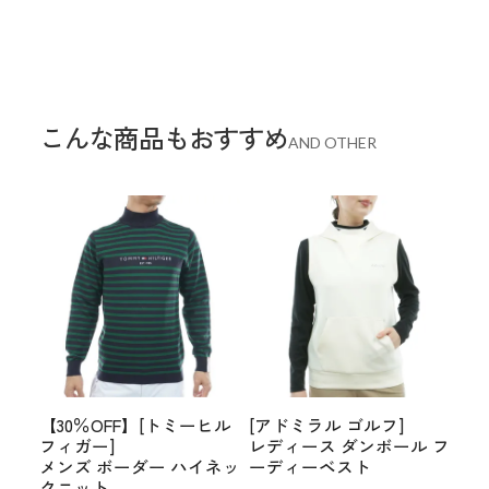
こんな商品もおすすめ
AND OTHER
【30％OFF】[トミーヒル
[アドミラル ゴルフ]
フィガー]
レディース ダンボール フ
メンズ ボーダー ハイネッ
ーディーベスト
クニット