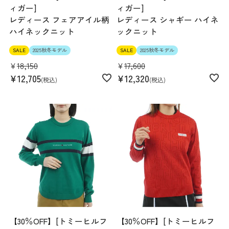
ィガー]
ィガー]
レディース フェアアイル柄
レディース シャギー ハイネ
ハイネックニット
ックニット
SALE
2025秋冬モデル
SALE
2025秋冬モデル
¥
18,150
¥
17,600
¥
12,705
¥
12,320
税込
税込
【30％OFF】[トミーヒルフ
【30％OFF】[トミーヒルフ