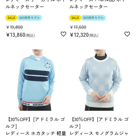
ルネックセーター
ルネックセーター
SALE
2025秋冬モデル
SALE
2025秋冬モデル
¥
19,800
¥
17,600
¥
13,860
¥
12,320
税込
税込
【30％OFF】[アドミラル ゴ
【30％OFF】[アドミラル ゴ
ルフ]
ルフ]
レディース ホカタッチ 軽量
レディース モノグラムジャ