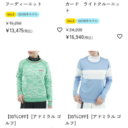
フーディーニット
カード ライトクルーニッ
ト
SALE
2025秋冬モデル
SALE
2025秋冬モデル
¥
19,250
¥
24,200
¥
13,475
税込
¥
16,940
税込
【30％OFF】[アドミラル ゴ
【30％OFF】[アドミラル ゴ
ルフ]
ルフ]