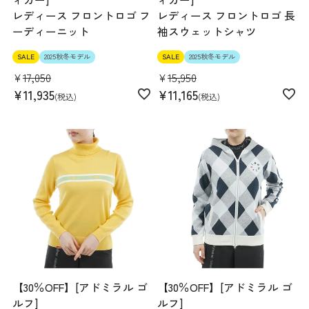
レディース フロントロゴ フ
レディース フロントロゴ 長
ーディーニット
袖スウェットシャツ
SALE
2025秋冬モデル
SALE
2025秋冬モデル
¥
17,050
¥
15,950
¥
11,935
¥
11,165
税込
税込
【30％OFF】[アドミラル ゴ
【30％OFF】[アドミラル ゴ
ルフ]
ルフ]