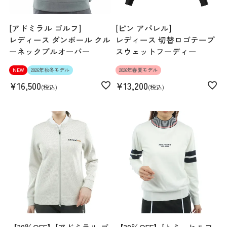
[アドミラル ゴルフ]
[ピン アパレル]
レディース ダンボール クル
レディース 切替ロゴテープ
ーネックプルオーバー
スウェットフーディー
NEW
2026年秋冬モデル
2026年春夏モデル
¥
16,500
¥
13,200
税込
税込