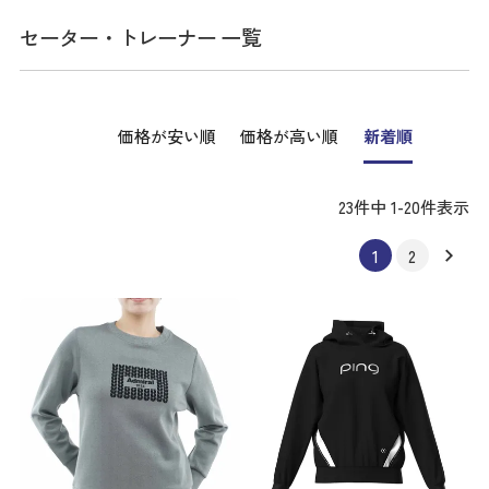
セーター・トレーナー 一覧
価格が安い順
価格が高い順
新着順
23
件中
1
-
20
件表示
1
2