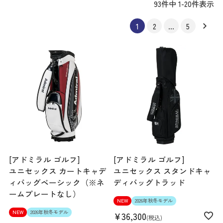
93
件中
1
-
20
件表示
1
2
…
5
[アドミラル ゴルフ]
[アドミラル ゴルフ]
ユニセックス カートキャデ
ユニセックス スタンドキャ
ィバッグベーシック（※ネ
ディバッグトラッド
ームプレートなし）
NEW
2026年秋冬モデル
NEW
2026年秋冬モデル
¥
36,300
税込