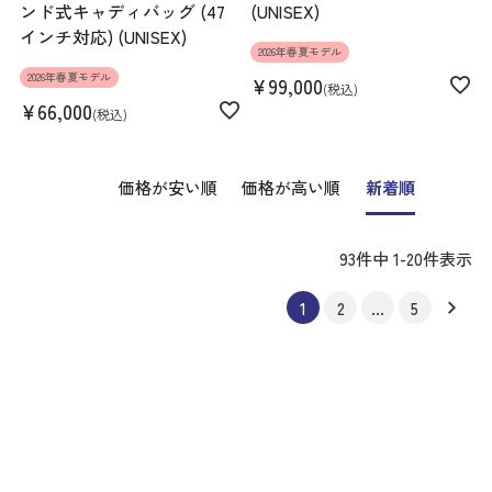
ンド式キャディバッグ (47
(UNISEX)
インチ対応) (UNISEX)
2026年春夏モデル
2026年春夏モデル
¥
99,000
税込
¥
66,000
税込
価格が安い順
価格が高い順
新着順
93
件中
1
-
20
件表示
1
2
…
5