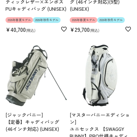
ティックレザー×エンボス
グ (46インチ対応)(9型)
PUキャディバッグ (UNISEX)
(UNISEX)
2026年春夏モデル
2026年秋冬モデル
2026年春夏モデル
2026年秋冬モデル
¥
40,700
¥
29,700
税込
税込
[ジャックバニー]
[マスターバニーエディショ
【定番】キャディバッグ
ン]
(46インチ対応) (UNISEX)
ユニセックス 【SWAGGY
BUNNY】PRO仕様キャディ