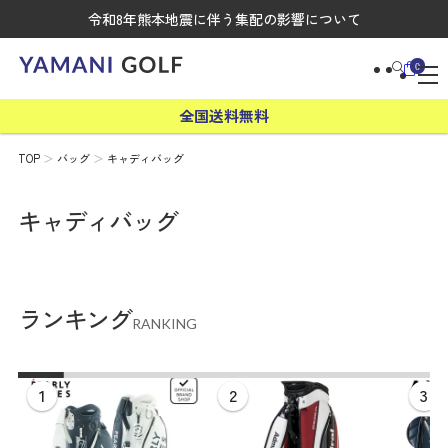
令和8年熊本地震に伴う集配の影響について
0
全国送料無料
TOP
バッグ
キャディバッグ
キャディバッグ
ランキング
RANKING