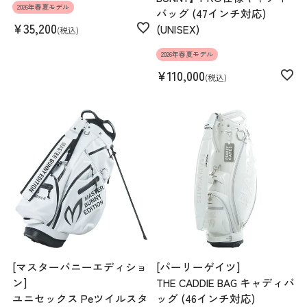
2026年春夏モデル
バッグ (47インチ対応)
¥
35,200
(UNISEX)
税込
2026年春夏モデル
¥
110,000
税込
[マスターバニーエディショ
[パーリーゲイツ]
ン]
THE CADDIE BAG キャディバ
ユニセックス Peツイルスタ
ッグ (46インチ対応)