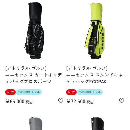
[アドミラル ゴルフ]
[アドミラル ゴルフ]
ユニセックス カートキャデ
ユニセックス スタンドキャ
ィバッグプロスポーツ
ディバッグECOPAK
NEW
2026年秋冬モデル
NEW
2026年秋冬モデル
¥
66,000
¥
72,600
税込
税込