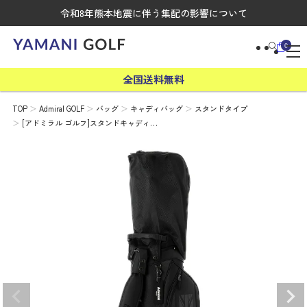
令和8年熊本地震に伴う集配の影響について
0
全国送料無料
TOP
Admiral GOLF
バッグ
キャディバッグ
スタンドタイプ
[アドミラル ゴルフ]スタンドキャディ…