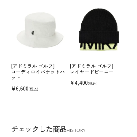
[アドミラル ゴルフ]
[アドミラル ゴルフ]
コーディロイバケットハ
レイヤードビーニー
ット
¥
4,400
(税込)
¥
6,600
(税込)
チェックした商品
HISTORY