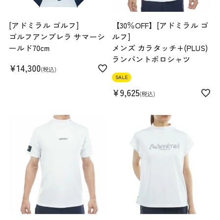
[アドミラル ゴルフ]
【30％OFF】[アドミラル ゴ
ゴルフアンブレラ サマーシ
ルフ]
ールド70cm
メンズ カラタッチ+(PLUS)
ランパントポロシャツ
¥
14,300
税込
SALE
¥
9,625
税込