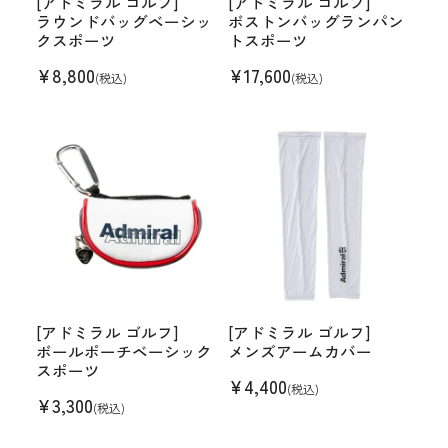
[アドミラル ゴルフ]
[アドミラル ゴルフ]
ラウンドバッグベーシッ
ボストンバッグランパン
クスポーツ
トスポーツ
¥
8,800
¥
17,600
(税込)
(税込)
[アドミラル ゴルフ]
[アドミラル ゴルフ]
ボールポーチベーシック
メンズアームカバー
スポーツ
¥
4,400
(税込)
¥
3,300
(税込)