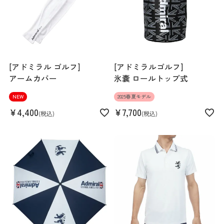
[アドミラル ゴルフ]
[アドミラルゴルフ]
アームカバー
氷嚢 ロールトップ式
NEW
2025春夏モデル
¥
4,400
¥
7,700
税込
税込