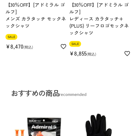
【30％OFF】[アドミラル ゴ
【30％OFF】[アドミラル ゴ
ルフ]
ルフ]
メンズ カラタッチ モックネ
レディース カラタッチ+
ックシャツ
(PLUS) リーフロゴモックネ
ックシャツ
SALE
SALE
¥
8,470
税込
¥
8,855
税込
おすすめの商品
recommended