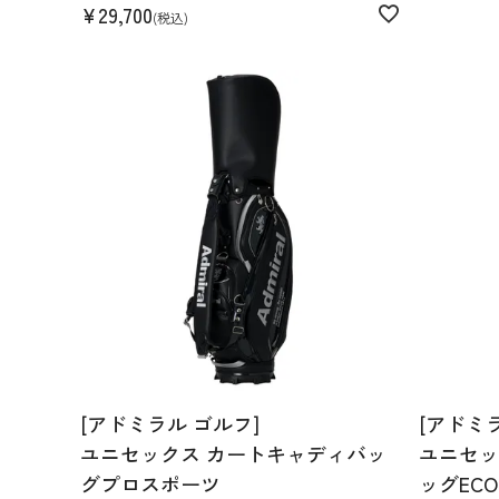
¥
29,700
税込
[アドミラル ゴルフ]
[アドミ
ユニセックス カートキャディバッ
ユニセッ
グプロスポーツ
ッグECO