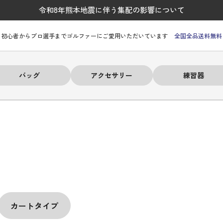
令和8年熊本地震に伴う集配の影響について
初心者からプロ選手までゴルファーにご愛用いただいています
全国全品送料無料
バッグ
アクセサリー
練習器
ーヒルフィガー
ーヒルフィガー
ーヒルフィガー
ーヒルフィガー
ーヒルフィガー
ーヒルフィガー
ーヒルフィガー
# パーリーゲイツ
# パーリーゲイツ
# パーリーゲイツ
# パーリーゲイツ
# パーリーゲイツ
# パーリーゲイツ
# パーリーゲイツ
カートタイプ