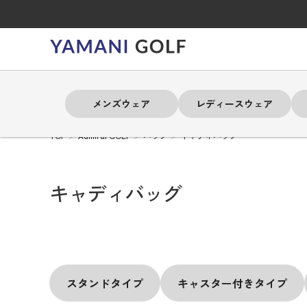
メンズウェア
レディースウェア
TOP
Admiral GOLF
バッグ
キャディバッグ
よく検索されるキーワード
よく検索されるキーワード
よく検索されるキーワード
よく検索されるキーワード
よく検索されるキーワード
よく検索されるキーワード
よく検索されるキーワード
キャディバッグ
# 春夏ウェア
# 春夏ウェア
# 春夏ウェア
# 春夏ウェア
# 春夏ウェア
# 春夏ウェア
# 春夏ウェア
# アドミラル
# アドミラル
# アドミラル
# アドミラル
# アドミラル
# アドミラル
# アドミラル
# トミ
# トミ
# トミ
# トミ
# トミ
# トミ
# トミ
スタンドタイプ
キャスター付きタイプ
メンズウェア
レディースウェア
バッグ
アクセサリー
ブランド
セール
練習器