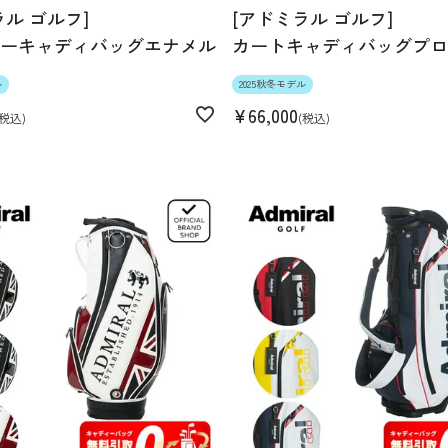
ラル ゴルフ]
[アドミラル ゴルフ]
ーキャディバッグエナメル
カートキャディバッグプロ
ル
2025秋冬モデル
¥
66,000
税込
税込