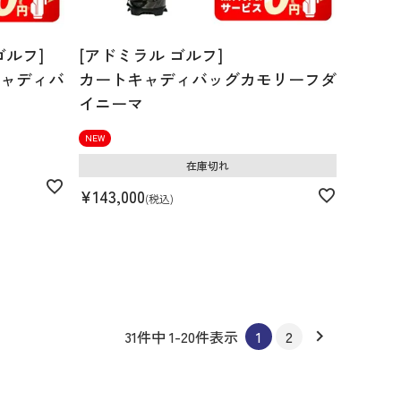
ゴルフ]
[アドミラル ゴルフ]
ャディバ
カートキャディバッグカモリーフダ
イニーマ
NEW
在庫切れ
¥
143,000
税込
31
件中
1
-
20
件表示
1
2