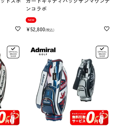
ッドスポ
カートキャディバッグサンマウンテ
ンコラボ
NEW
¥
52,800
税込