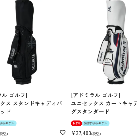
ラル ゴルフ]
[アドミラル ゴルフ]
クス スタンドキャディバ
ユニセックス カートキャ
ッド
グスタンダード
6年秋冬モデル
NEW
2026年秋冬モデル
¥
37,400
税込
税込