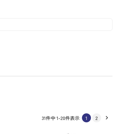
コーディネイト
コーディネイト
コーディネイト
コーディネイト
コーディネイト
コーディネイト
コーディネイト
ナー
ナー
新着商品
新着商品
新着商品
新着商品
新着商品
新着商品
新着商品
セール
セール
セール
セール
セール
セール
セール
31
件中
1
-
20
件表示
1
2