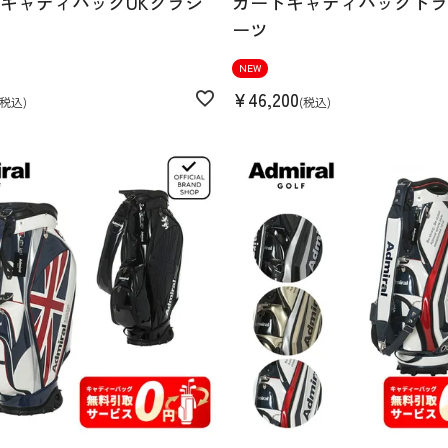
キャディバッグUKクラシ
カートキャディバッグトラ
ーツ
NEW
¥
46,200
税込
税込