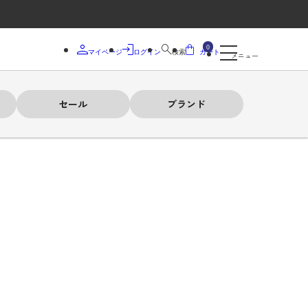
0
マイページ
ログイン
検索
カート
メニュー
セール
ブランド