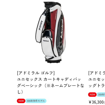
[アドミラル ゴルフ]
[アドミ
ユニセックス カートキャディバッ
ユニセッ
グベーシック（※ネームプレートな
ッグトラ
し）
NEW
202
¥
36,300
NEW
2026年秋冬モデル