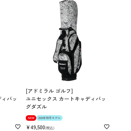
[アドミラル ゴルフ]
ディバッ
ユニセックス カートキャディバッ
グダズル
NEW
2026年秋冬モデル
¥
49,500
税込