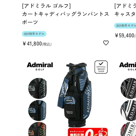
[アドミラル ゴルフ]
[アドミ
カートキャディバッグランパントス
キャスタ
ポーツ
2025秋冬モデ
¥
59,400
2025秋冬モデル
¥
41,800
税込