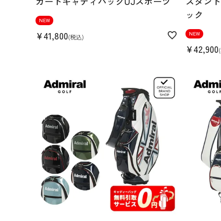
カートキャディバッグUJスポーツ
スタンド
ック
NEW
¥
41,800
NEW
税込
¥
42,900