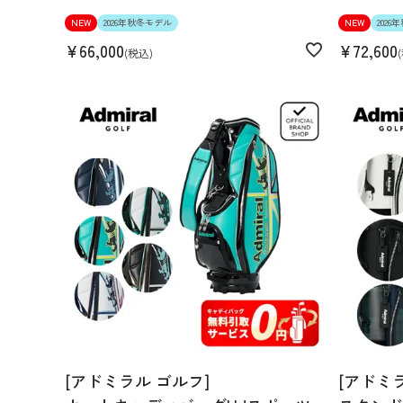
NEW
2026年秋冬モデル
NEW
202
¥
66,000
¥
72,600
税込
[アドミラル ゴルフ]
[アドミ