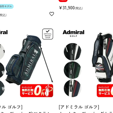
¥
31,900
6年秋冬モデル
税込
税込
ラル ゴルフ]
[アドミラル ゴルフ]