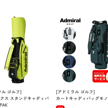
ラル ゴルフ]
[アドミラル ゴルフ]
クス スタンドキャディバ
カートキャディバッグモノ
PAK
NEW