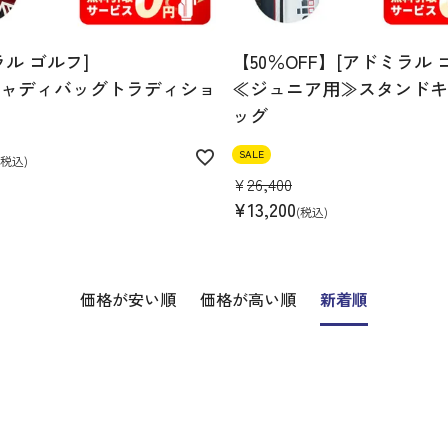
ラル ゴルフ]
【50％OFF】[アドミラル 
ャディバッグトラディショ
≪ジュニア用≫スタンドキ
ッグ
SALE
税込
¥
26,400
¥
13,200
税込
価格が安い順
価格が高い順
新着順