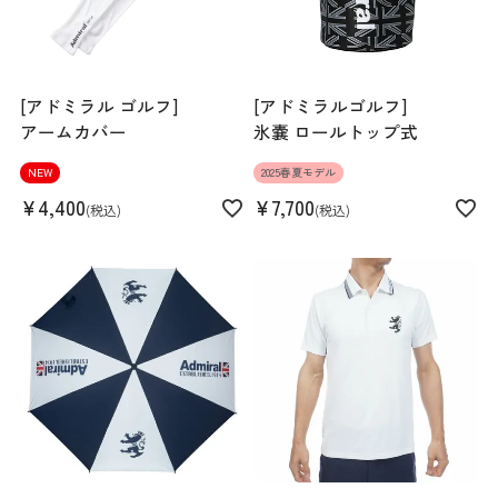
[アドミラル ゴルフ]
[アドミラルゴルフ]
アームカバー
氷嚢 ロールトップ式
NEW
2025春夏モデル
¥
4,400
¥
7,700
税込
税込