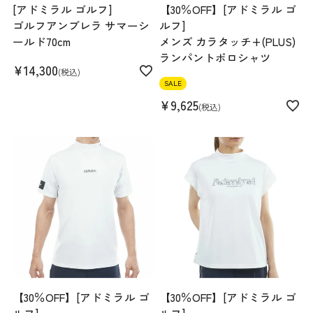
[アドミラル ゴルフ]
【30％OFF】[アドミラル ゴ
ゴルフアンブレラ サマーシ
ルフ]
ールド70cm
メンズ カラタッチ+(PLUS)
ランパントポロシャツ
¥
14,300
税込
SALE
¥
9,625
税込
【30％OFF】[アドミラル ゴ
【30％OFF】[アドミラル ゴ