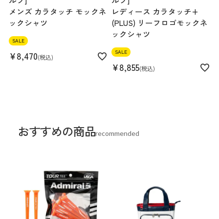
ルフ]
ルフ]
メンズ カラタッチ モックネ
レディース カラタッチ+
ックシャツ
(PLUS) リーフロゴモックネ
ックシャツ
SALE
SALE
¥
8,470
税込
¥
8,855
税込
おすすめの商品
recommended