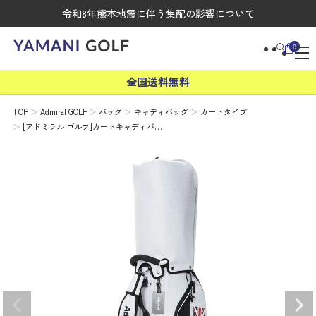
令和8年熊本地震に伴う集配の影響について
0
全国送料無料
TOP
Admiral GOLF
バッグ
キャディバッグ
カートタイプ
[アドミラル ゴルフ]カートキャディバ…