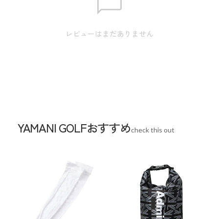
素材
ポリエステル
生産国
中国
レビューはまだありません
YAMANI GOLFおすすめ
check this out