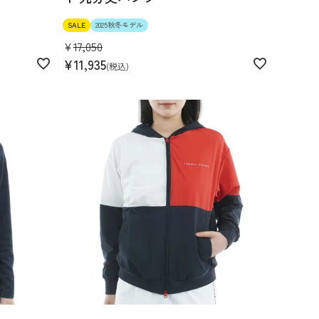
SALE
2025秋冬モデル
¥
17,050
¥
11,935
税込