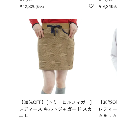
¥
12,320
¥
9,240
税込
【30％OFF】[トミーヒルフィガー]
【30％
レディース キルトジャガード スカ
レディー
ート
クネック