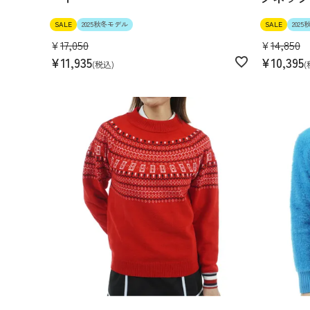
SALE
2025秋冬モデル
SALE
202
¥
17,050
¥
14,850
¥
11,935
¥
10,395
税込