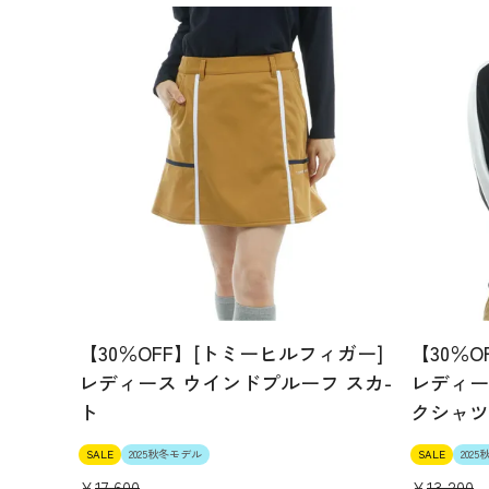
【30％OFF】[トミーヒルフィガー]
【30％
レディース ウインドプルーフ スカ-
レディー
ト
クシャツ
SALE
2025秋冬モデル
SALE
202
¥
17,600
¥
13,200