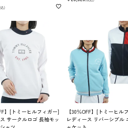
税込
OFF】[トミーヒルフィガー]
【30％OFF】[トミーヒル
ス サークルロゴ 長袖モッ
レディース リバーシブル 
シャツ
ャケット