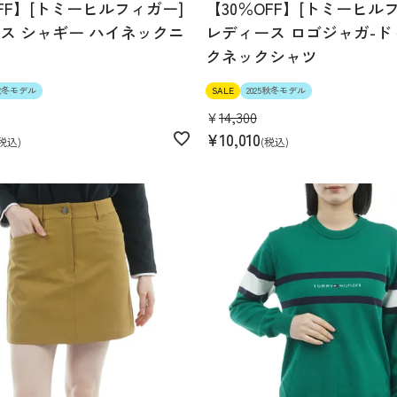
OFF】[トミーヒルフィガー]
【30％OFF】[トミーヒル
ス シャギー ハイネックニ
レディース ロゴジャガ-ド
クネックシャツ
5秋冬モデル
SALE
2025秋冬モデル
¥
14,300
¥
10,010
税込
税込