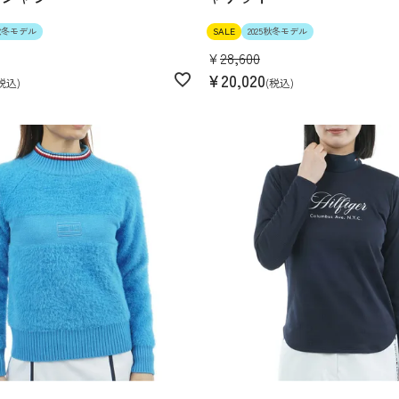
5秋冬モデル
SALE
2025秋冬モデル
¥
28,600
¥
20,020
税込
税込