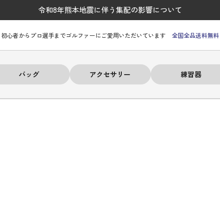
令和8年熊本地震に伴う集配の影響について
初心者からプロ選手までゴルファーにご愛用いただいています
全国全品送料無料
バッグ
アクセサリー
練習器
ーヒルフィガー
ーヒルフィガー
ーヒルフィガー
ーヒルフィガー
ーヒルフィガー
ーヒルフィガー
ーヒルフィガー
# パーリーゲイツ
# パーリーゲイツ
# パーリーゲイツ
# パーリーゲイツ
# パーリーゲイツ
# パーリーゲイツ
# パーリーゲイツ