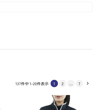
コーディネイト
コーディネイト
コーディネイト
コーディネイト
コーディネイト
コーディネイト
コーディネイト
ナー
ナー
新着商品
新着商品
新着商品
新着商品
新着商品
新着商品
新着商品
セール
セール
セール
セール
セール
セール
セール
137
件中
1
-
20
件表示
1
2
…
7