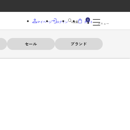
0
マイページ
ログイン
検索
カート
メニュー
セール
ブランド