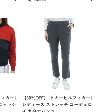
フィガー]
【30％OFF】[トミーヒルフィガー]
ニットジ
レディース ストレッチ コーデュロ
イ 九分丈パンツ