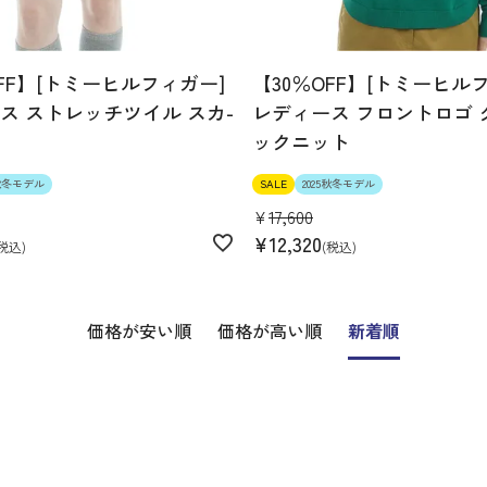
OFF】[トミーヒルフィガー]
【30％OFF】[トミーヒル
ス ストレッチツイル スカ-
レディース フロントロゴ 
ックニット
5秋冬モデル
SALE
2025秋冬モデル
¥
17,600
¥
12,320
税込
税込
価格が安い順
価格が高い順
新着順