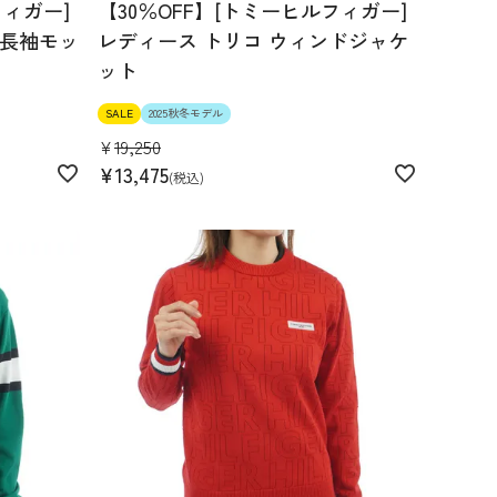
フィガー]
【30％OFF】[トミーヒルフィガー]
 長袖モッ
レディース トリコ ウィンドジャケ
ット
SALE
2025秋冬モデル
¥
19,250
¥
13,475
税込