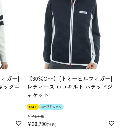
フィガー]
【30％OFF】[トミーヒルフィガー]
ネックニ
レディース ロゴキルト パテッドジ
ャケット
SALE
2025秋冬モデル
¥
29,700
¥
20,790
税込