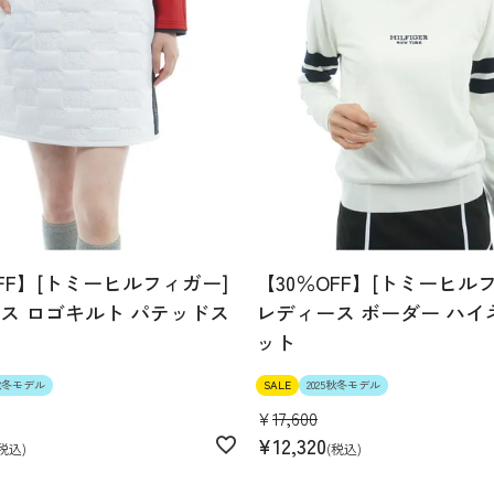
OFF】[トミーヒルフィガー]
【30％OFF】[トミーヒル
ス ロゴキルト パテッドス
レディース ボーダー ハイ
ット
5秋冬モデル
SALE
2025秋冬モデル
¥
17,600
¥
12,320
税込
税込