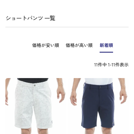
ショートパンツ 一覧
価格が安い順
価格が高い順
新着順
11
件中
1
-
11
件表示