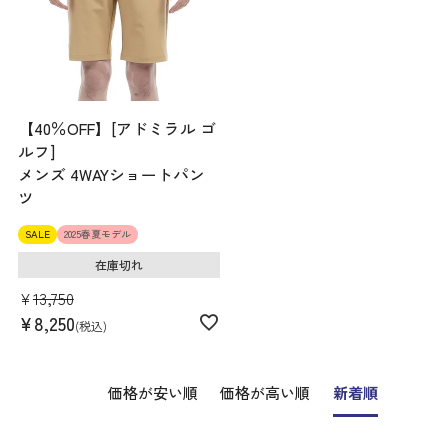
【40％OFF】[アドミラル ゴ
ルフ]
メンズ 4WAYショートパン
ツ
SALE
2025春夏モデル
在庫切れ
¥
13,750
¥
8,250
税込
価格が安い順
価格が高い順
新着順