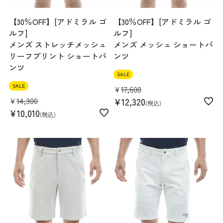
【30％OFF】[アドミラル ゴ
【30％OFF】[アドミラル ゴ
ルフ]
ルフ]
メンズ ストレッチメッシュ
メンズ メッシュ ショートパ
リーフプリント ショートパ
ンツ
ンツ
SALE
SALE
¥
17,600
¥
14,300
¥
12,320
税込
¥
10,010
税込