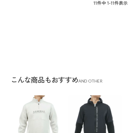
11
件中
1
-
11
件表示
こんな商品もおすすめ
AND OTHER