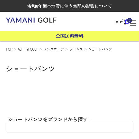
令和8年熊本地震に伴う集配の影響について
0
全国送料無料
TOP
Admiral GOLF
メンズウェア
ボトムス
ショートパンツ
ショートパンツ
ショートパンツをブランドから探す