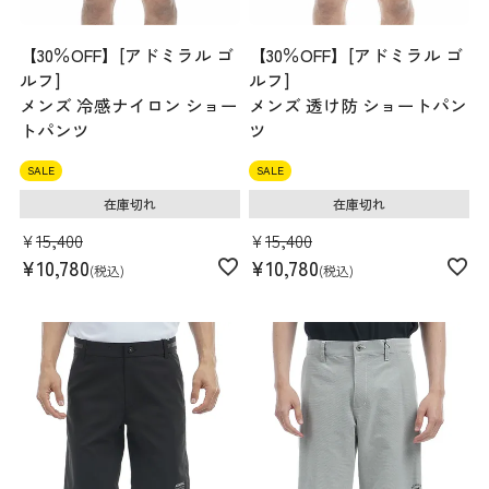
【30％OFF】[アドミラル ゴ
【30％OFF】[アドミラル ゴ
ルフ]
ルフ]
メンズ 冷感ナイロン ショー
メンズ 透け防 ショートパン
トパンツ
ツ
SALE
SALE
在庫切れ
在庫切れ
¥
15,400
¥
15,400
¥
10,780
¥
10,780
税込
税込