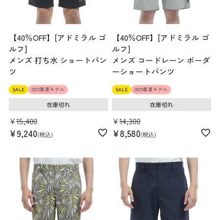
【40％OFF】[アドミラル ゴ
【40％OFF】[アドミラル ゴ
ルフ]
ルフ]
メンズ 打ち水 ショートパン
メンズ コードレーン ボーダ
ツ
ーショートパンツ
SALE
2025春夏モデル
SALE
2025春夏モデル
在庫切れ
在庫切れ
¥
15,400
¥
14,300
¥
9,240
¥
8,580
税込
税込