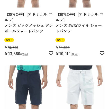
【30％OFF】[アドミラル ゴ
【30％OFF】[アドミラル ゴ
ルフ]
ルフ]
メンズ ビックメッシュ ダン
メンズ 4WAYツイル ショー
ボールショートパンツ
トパンツ
SALE
SALE
¥
19,800
¥
14,300
¥
13,860
¥
10,010
税込
税込