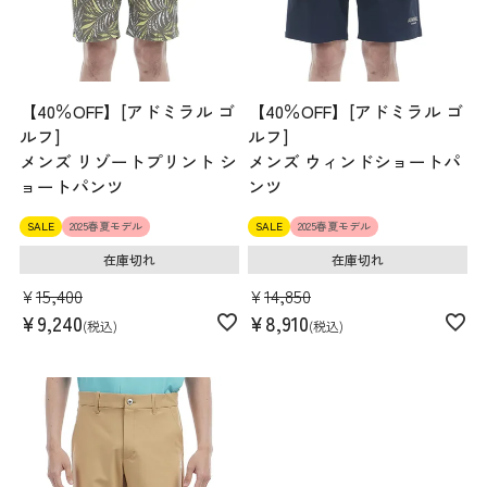
【40％OFF】[アドミラル ゴ
【40％OFF】[アドミラル ゴ
ルフ]
ルフ]
メンズ リゾートプリント シ
メンズ ウィンドショートパ
ョートパンツ
ンツ
SALE
2025春夏モデル
SALE
2025春夏モデル
在庫切れ
在庫切れ
¥
15,400
¥
14,850
¥
9,240
¥
8,910
税込
税込