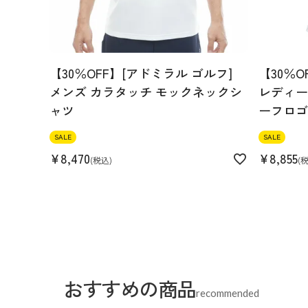
【30％OFF】[アドミラル ゴルフ]
【30％O
メンズ カラタッチ モックネックシ
レディース
ャツ
ーフロゴ
SALE
SALE
¥
8,470
¥
8,855
税込
おすすめの商品
recommended