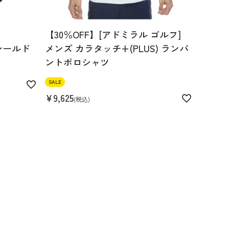
【30％OFF】[アドミラル ゴルフ]
シールド
メンズ カラタッチ+(PLUS) ランパ
ントポロシャツ
SALE
¥
9,625
税込