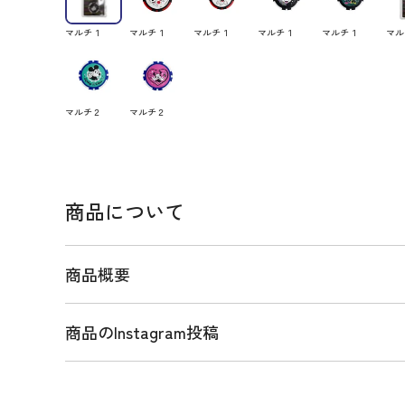
マルチ１
マルチ１
マルチ１
マルチ１
マルチ１
マル
マルチ２
マルチ２
商品について
商品概要
商品のInstagram投稿