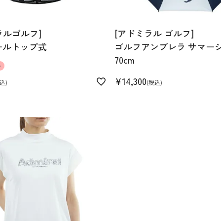
ラルゴルフ]
[アドミラル ゴルフ]
ールトップ式
ゴルフアンブレラ サマー
70cm
ル
¥
14,300
込
税込