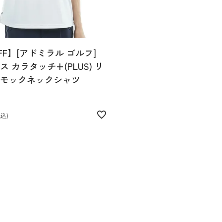
FF】[アドミラル ゴルフ]
 カラタッチ+(PLUS) リ
モックネックシャツ
税込