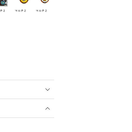
チ２
マルチ２
マルチ２