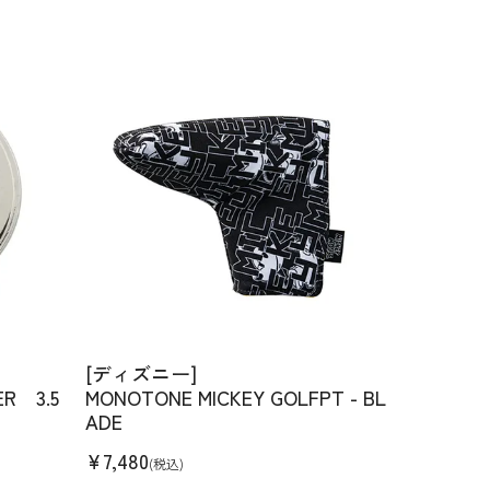
[ディズニー]
ER 3.5
MONOTONE MICKEY GOLFPT - BL
ADE
¥
7,480
(税込)