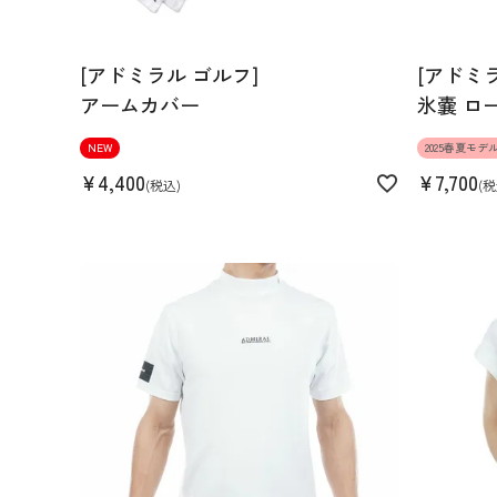
[アドミラル ゴルフ]
[アドミ
アームカバー
氷嚢 ロ
NEW
2025春夏モデ
¥
4,400
¥
7,700
税込
税