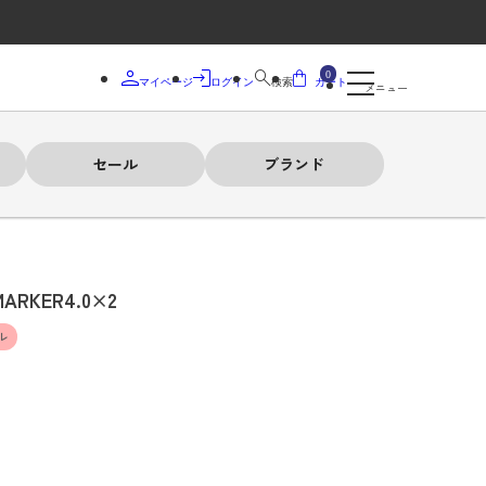
0
マイページ
ログイン
検索
カート
メニュー
セール
ブランド
MARKER4.0×2
ル