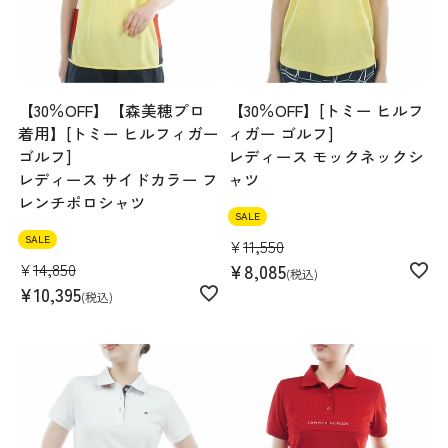
【30％OFF】【森美穂プロ
【30％OFF】[トミー ヒルフ
着用】[トミー ヒルフィガー
ィガー ゴルフ]
ゴルフ]
レディース モックネックシ
レディース サイドカラー フ
ャツ
レンチポロシャツ
SALE
SALE
¥
11,550
¥
14,850
¥
8,085
税込
¥
10,395
税込