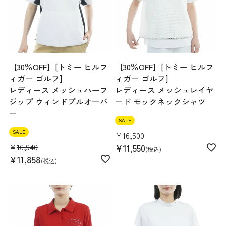
【30％OFF】[トミー ヒルフ
【30％OFF】[トミー ヒルフ
ィガー ゴルフ]
ィガー ゴルフ]
レディース メッシュハーフ
レディース メッシュレイヤ
ジップ ウィンドプルオーバ
ード モックネックシャツ
ー
SALE
SALE
¥
16,500
¥
16,940
¥
11,550
税込
¥
11,858
税込