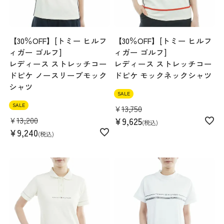
【30％OFF】[トミー ヒルフ
【30％OFF】[トミー ヒルフ
ィガー ゴルフ]
ィガー ゴルフ]
レディース ストレッチコー
レディース ストレッチコー
ドピケ ノースリーブモック
ドピケ モックネックシャツ
シャツ
SALE
SALE
¥
13,750
¥
13,200
¥
9,625
税込
¥
9,240
税込