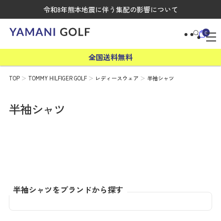
令和8年熊本地震に伴う集配の影響について
0
全国送料無料
TOP
TOMMY HILFIGER GOLF
レディースウェア
半袖シャツ
半袖シャツ
半袖シャツをブランドから探す