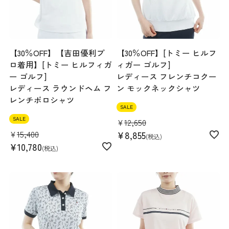
【30％OFF】【吉田優利プ
【30％OFF】[トミー ヒルフ
ロ着用】[トミー ヒルフィガ
ィガー ゴルフ]
ー ゴルフ]
レディース フレンチコクー
レディース ラウンドヘム フ
ン モックネックシャツ
レンチポロシャツ
SALE
SALE
¥
12,650
¥
15,400
¥
8,855
税込
¥
10,780
税込