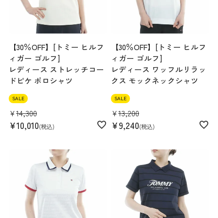
【30％OFF】[トミー ヒルフ
【30％OFF】[トミー ヒルフ
ィガー ゴルフ]
ィガー ゴルフ]
レディース ストレッチコー
レディース ワッフルリラッ
ドピケ ポロシャツ
クス モックネックシャツ
SALE
SALE
¥
14,300
¥
13,200
¥
10,010
¥
9,240
税込
税込