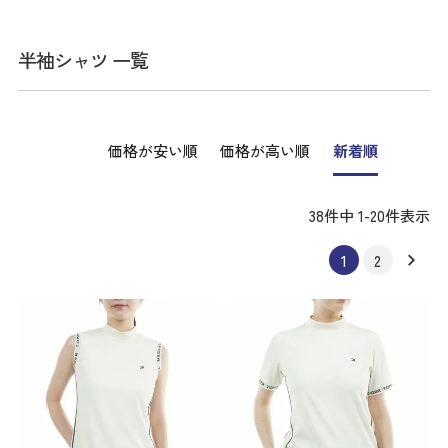
半袖シャツ 一覧
価格が安い順
価格が高い順
新着順
38
件中
1
-
20
件表示
1
2