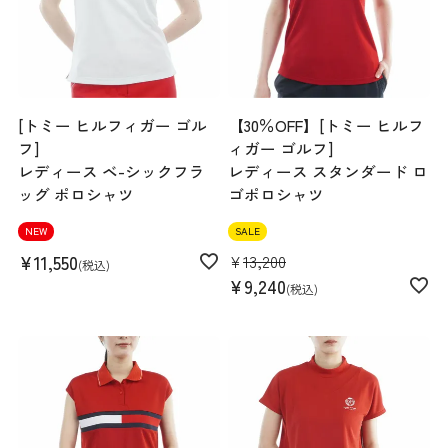
[トミー ヒルフィガー ゴル
【30％OFF】[トミー ヒルフ
フ]
ィガー ゴルフ]
レディース ベ-シックフラ
レディース スタンダード ロ
ッグ ポロシャツ
ゴポロシャツ
NEW
SALE
¥
11,550
¥
13,200
税込
¥
9,240
税込