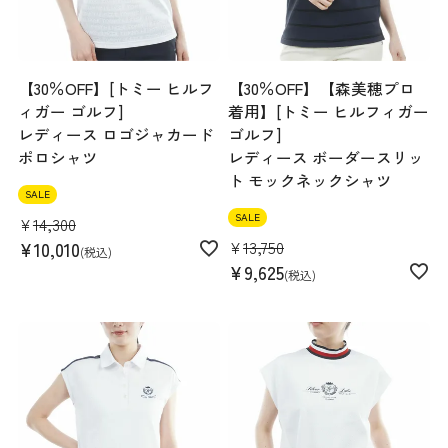
【30％OFF】[トミー ヒルフ
【30％OFF】【森美穂プロ
ィガー ゴルフ]
着用】[トミー ヒルフィガー
レディース ロゴジャカード
ゴルフ]
ポロシャツ
レディース ボーダースリッ
ト モックネックシャツ
SALE
SALE
¥
14,300
¥
13,750
¥
10,010
税込
¥
9,625
税込