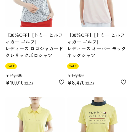
【30％OFF】[トミー ヒルフ
【30％OFF】[トミー ヒルフ
ィガー ゴルフ]
ィガー ゴルフ]
レディース ロゴジャカード
レディース オーバー モック
クレリックポロシャツ
ネックシャツ
SALE
SALE
¥
14,300
¥
12,100
¥
10,010
¥
8,470
税込
税込