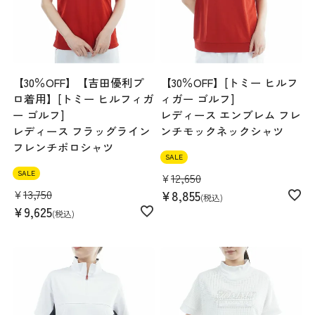
【30％OFF】【吉田優利プ
【30％OFF】[トミー ヒルフ
ロ着用】[トミー ヒルフィガ
ィガー ゴルフ]
ー ゴルフ]
レディース エンブレム フレ
レディース フラッグライン
ンチモックネックシャツ
フレンチポロシャツ
SALE
SALE
¥
12,650
¥
13,750
¥
8,855
税込
¥
9,625
税込