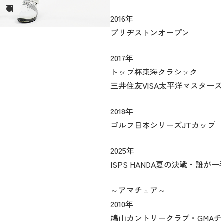
2016年
ブリヂストンオープン
2017年
トップ杯東海クラシック
三井住友VISA太平洋マスター
2018年
ゴルフ日本シリーズJTカップ
2025年
ISPS HANDA夏の決戦・誰
～アマチュア～
2010年
鳩山カントリークラブ・GMA