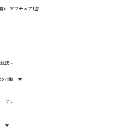
コーディネイト
コーディネイト
コーディネイト
コーディネイト
コーディネイト
コーディネイト
コーディネイト
ナー
ナー
勝)、アマチュア1勝
新着商品
新着商品
新着商品
新着商品
新着商品
新着商品
新着商品
セール
セール
セール
セール
セール
セール
セール
公式競技～
 Hills ★
ープン
 ★