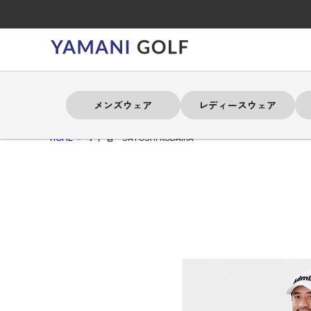
メンズウェア
レディースウェア
HOME
小平 智 SATOSHI KODAIRA
よく検索されるキーワード
よく検索されるキーワード
よく検索されるキーワード
よく検索されるキーワード
よく検索されるキーワード
よく検索されるキーワード
よく検索されるキーワード
# アドミラル
# アドミラル
# アドミラル
# アドミラル
# アドミラル
# トミーヒルフィガー
# トミーヒルフィガー
# トミーヒルフィガー
# トミーヒルフィガー
# トミーヒルフィガー
# アドミラル
# アドミラル
# トミーヒルフィガー
# トミーヒルフィガー
メンズウェア
レディースウェア
バッグ
アクセサリー
セール
ブランド
練習器