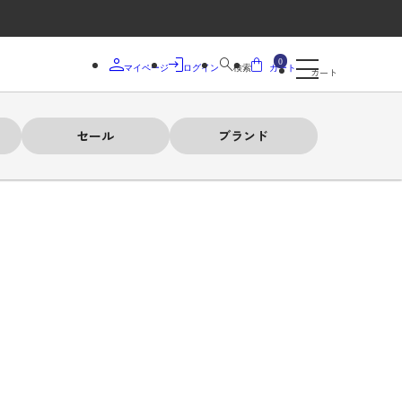
0
マイページ
ログイン
検索
カート
カート
セール
ブランド