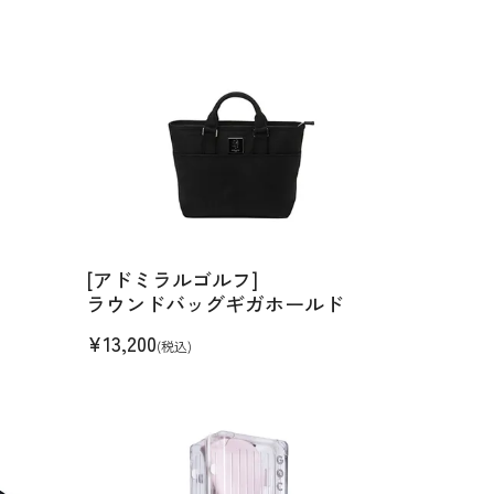
[アドミラルゴルフ]
ラウンドバッグギガホールド
¥
13,200
(税込)