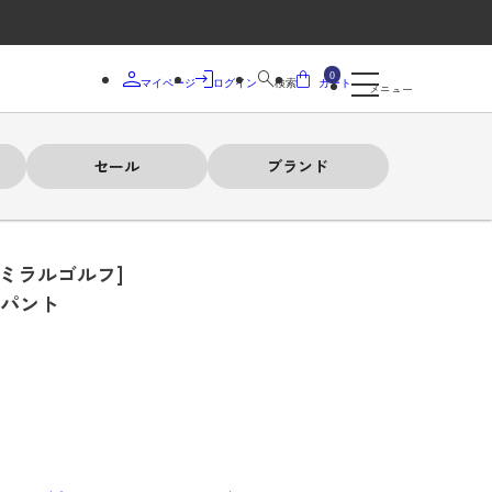
0
マイページ
ログイン
検索
カート
メニュー
セール
ブランド
ドミラルゴルフ]
ンパント