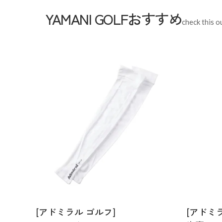
YAMANI GOLFおすすめ
check this o
[アドミラル ゴルフ]
[アドミ