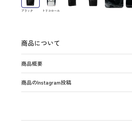
ブラック
トリコロール
商品について
商品概要
商品のInstagram投稿
商品説明
高級感のある深めのエンボス合皮を使用したトート
えるトリコロールカラーと、タウンユースに最適な
ています。前後には外側ポケットがあり、内側にも