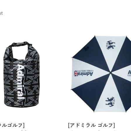
ut
ラルゴルフ]
[アドミラル ゴルフ]