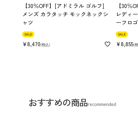
【30％OFF】[アドミラル ゴルフ]
【30％O
メンズ カラタッチ モックネックシ
レディース
ャツ
ーフロゴ
SALE
SALE
¥
8,470
¥
8,855
税込
おすすめの商品
recommended