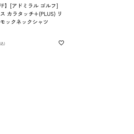
FF】[アドミラル ゴルフ]
 カラタッチ+(PLUS) リ
モックネックシャツ
税込