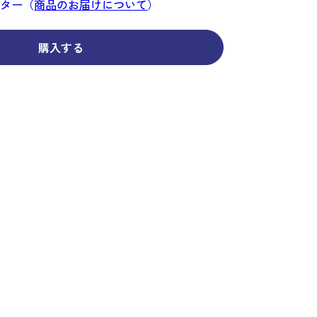
コーディネイト
コーディネイト
コーディネイト
コーディネイト
コーディネイト
コーディネイト
コーディネイト
ンター（
商品のお届けについて
）
ナー
ナー
新着商品
新着商品
新着商品
新着商品
新着商品
新着商品
新着商品
購入する
セール
セール
セール
セール
セール
セール
セール
せ