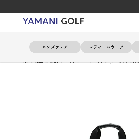
メンズウェア
レディースウェア
TOP
Admiral GOLF
バッグ
トートバッグ
[アドミラルゴル
よく検索されるキーワード
よく検索されるキーワード
よく検索されるキーワード
よく検索されるキーワード
よく検索されるキーワード
よく検索されるキーワード
よく検索されるキーワード
# 春夏ウェア
# 春夏ウェア
# 春夏ウェア
# 春夏ウェア
# 春夏ウェア
# 春夏ウェア
# 春夏ウェア
# アドミラル
# アドミラル
# アドミラル
# アドミラル
# アドミラル
# アドミラル
# アドミラル
# トミ
# トミ
# トミ
# トミ
# トミ
# トミ
# トミ
メンズウェア
レディースウェア
バッグ
アクセサリー
ブランド
セール
練習器