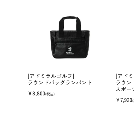
[アドミラルゴルフ]
[アド
ラウンドバッグランパント
ラウン
スポー
¥
8,800
(税込)
¥
7,920