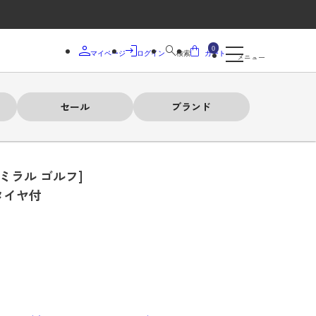
0
マイページ
ログイン
検索
カート
メニュー
セール
ブランド
ドミラル ゴルフ]
タイヤ付