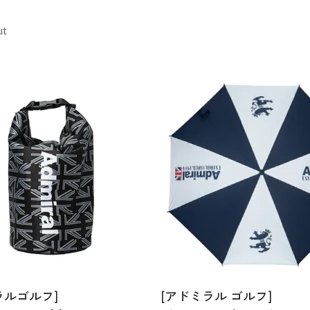
ut
ラルゴルフ]
[アドミラル ゴルフ]