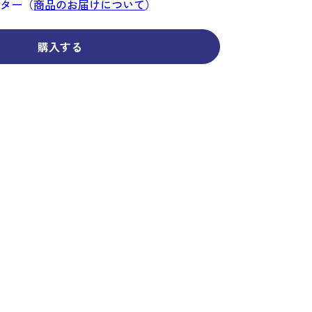
コーディネイト
コーディネイト
コーディネイト
コーディネイト
コーディネイト
コーディネイト
コーディネイト
ンター（
商品のお届けについて
）
ナー
ナー
新着商品
新着商品
新着商品
新着商品
新着商品
新着商品
新着商品
購入する
セール
セール
セール
セール
セール
セール
セール
せ