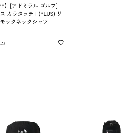
FF】[アドミラル ゴルフ]
 カラタッチ+(PLUS) リ
モックネックシャツ
税込