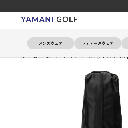
メンズウェア
レディースウェア
TOP
Admiral GOLF
アクセサリー
小物
[アドミラル ゴルフ
よく検索されるキーワード
よく検索されるキーワード
よく検索されるキーワード
よく検索されるキーワード
よく検索されるキーワード
よく検索されるキーワード
よく検索されるキーワード
# 春夏ウェア
# 春夏ウェア
# 春夏ウェア
# 春夏ウェア
# 春夏ウェア
# 春夏ウェア
# 春夏ウェア
# アドミラル
# アドミラル
# アドミラル
# アドミラル
# アドミラル
# アドミラル
# アドミラル
# トミ
# トミ
# トミ
# トミ
# トミ
# トミ
# トミ
メンズウェア
レディースウェア
バッグ
アクセサリー
ブランド
セール
練習器