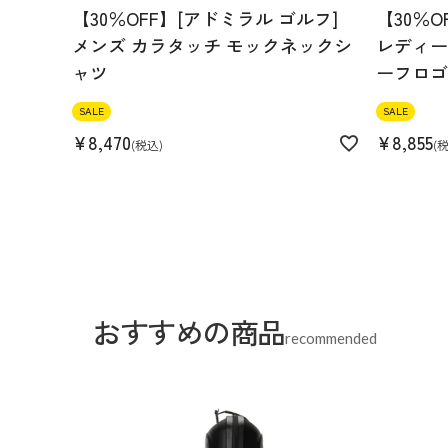
【30％OFF】[アドミラル ゴルフ]
【30％O
メンズ カラタッチ モックネックシ
レディース
ャツ
ーフロゴ
SALE
SALE
¥
8,470
¥
8,855
税込
おすすめの商品
recommended