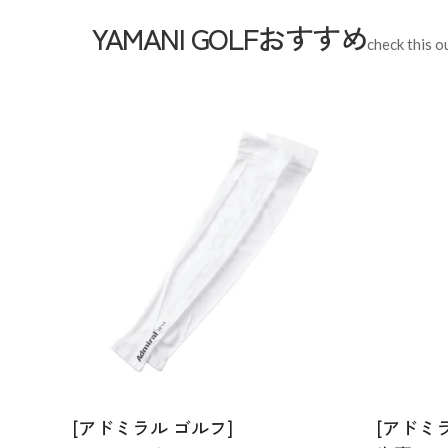
YAMANI GOLFおすすめ
check this o
[アドミラル ゴルフ]
[アドミ