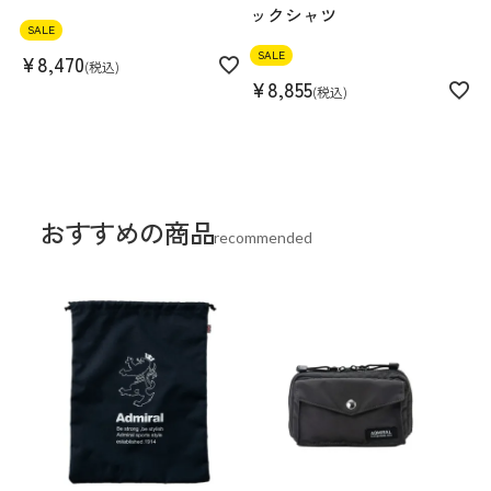
ックシャツ
SALE
SALE
¥
8,470
税込
¥
8,855
税込
おすすめの商品
recommended