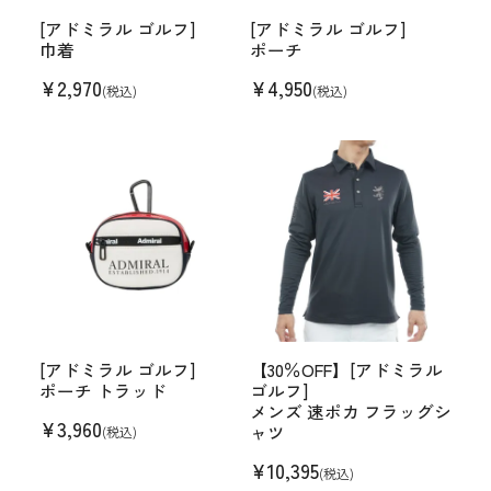
[アドミラル ゴルフ]
[アドミラル ゴルフ]
巾着
ポーチ
¥
2,970
¥
4,950
(税込)
(税込)
[アドミラル ゴルフ]
【30％OFF】[アドミラル
ポーチ トラッド
ゴルフ]
メンズ 速ポカ フラッグシ
¥
3,960
ャツ
(税込)
¥
10,395
(税込)