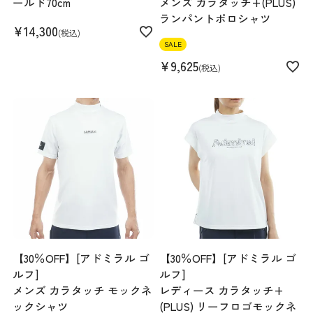
ールド70cm
メンズ カラタッチ+(PLUS)
ランパントポロシャツ
¥
14,300
税込
SALE
¥
9,625
税込
【30％OFF】[アドミラル ゴ
【30％OFF】[アドミラル ゴ
ルフ]
ルフ]
メンズ カラタッチ モックネ
レディース カラタッチ+
ックシャツ
(PLUS) リーフロゴモックネ