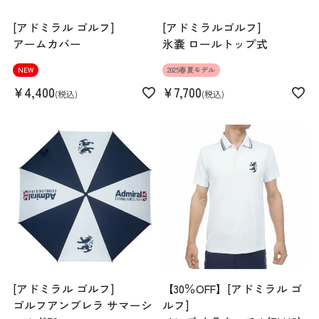
[アドミラル ゴルフ]
[アドミラルゴルフ]
アームカバー
氷嚢 ロールトップ式
NEW
2025春夏モデル
¥
4,400
¥
7,700
税込
税込
[アドミラル ゴルフ]
【30％OFF】[アドミラル ゴ
ゴルフアンブレラ サマーシ
ルフ]