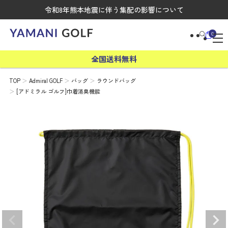
令和8年熊本地震に伴う集配の影響について
0
全国送料無料
TOP
Admiral GOLF
バッグ
ラウンドバッグ
[アドミラル ゴルフ]巾着消臭機能