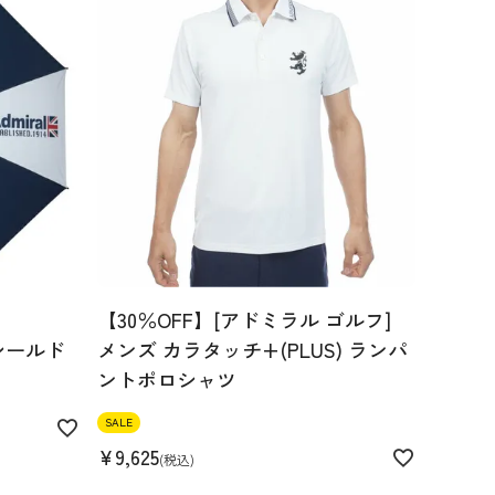
【30％OFF】[アドミラル ゴルフ]
シールド
メンズ カラタッチ+(PLUS) ランパ
ントポロシャツ
SALE
¥
9,625
税込