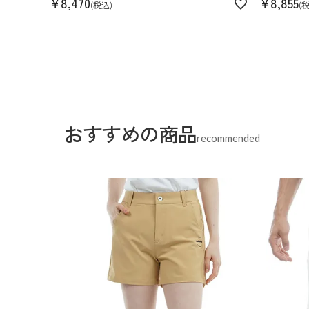
¥
8,470
¥
8,855
税込
おすすめの商品
recommended