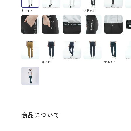
ホワイト
ブラック
ネイビー
マルチ１
商品について