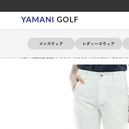
メンズウェア
レディースウェア
TOP
Admiral GOLF
レディースウェア
ボトムス
ロングパ
よく検索されるキーワード
よく検索されるキーワード
よく検索されるキーワード
よく検索されるキーワード
よく検索されるキーワード
よく検索されるキーワード
よく検索されるキーワード
# 春夏ウェア
# 春夏ウェア
# 春夏ウェア
# 春夏ウェア
# 春夏ウェア
# 春夏ウェア
# 春夏ウェア
# アドミラル
# アドミラル
# アドミラル
# アドミラル
# アドミラル
# アドミラル
# アドミラル
# トミ
# トミ
# トミ
# トミ
# トミ
# トミ
# トミ
メンズウェア
レディースウェア
バッグ
アクセサリー
ブランド
セール
練習器