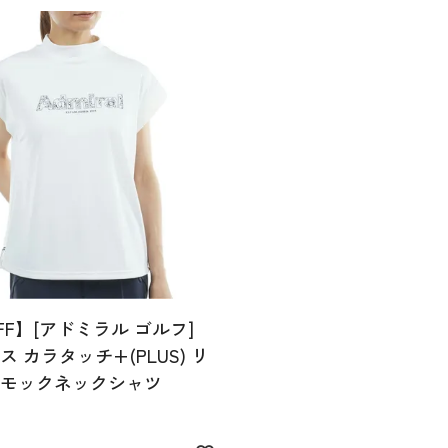
Tのみ)
FF】[アドミラル ゴルフ]
 カラタッチ+(PLUS) リ
モックネックシャツ