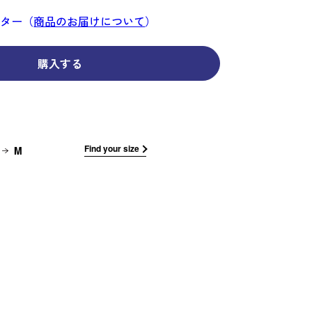
コーディネイト
コーディネイト
コーディネイト
コーディネイト
コーディネイト
コーディネイト
コーディネイト
ナー
ナー
ンター（
商品のお届けについて
）
新着商品
新着商品
新着商品
新着商品
新着商品
新着商品
新着商品
セール
セール
セール
セール
セール
セール
セール
購入する
せ
Find your size
M