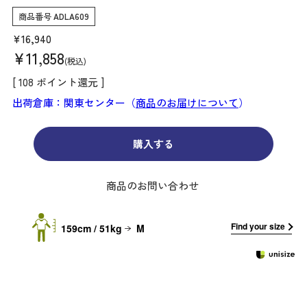
商品番号
ADLA609
¥
16,940
¥
11,858
税込
[
108
ポイント還元 ]
出荷倉庫：関東センター（
商品のお届けについて
）
購入する
商品のお問い合わせ
Find your size
159cm / 51kg
M