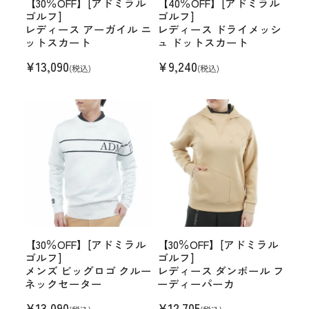
【30％OFF】[アドミラル
【40％OFF】[アドミラル
ゴルフ]
ゴルフ]
レディース アーガイル ニ
レディース ドライメッシ
ットスカート
ュ ドットスカート
¥
13,090
¥
9,240
(税込)
(税込)
【30％OFF】[アドミラル
【30％OFF】[アドミラル
ゴルフ]
ゴルフ]
メンズ ビッグロゴ クルー
レディース ダンボール フ
ネックセーター
ーディーパーカ
¥
13,090
¥
12,705