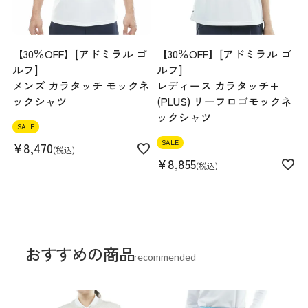
【30％OFF】[アドミラル ゴ
【30％OFF】[アドミラル ゴ
ルフ]
ルフ]
メンズ カラタッチ モックネ
レディース カラタッチ+
ックシャツ
(PLUS) リーフロゴモックネ
ックシャツ
SALE
SALE
¥
8,470
税込
¥
8,855
税込
おすすめの商品
recommended