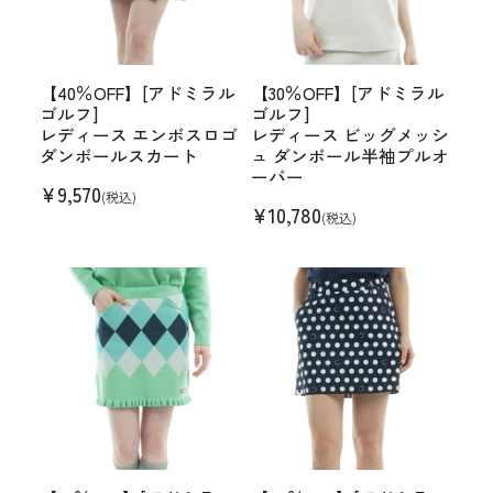
【40％OFF】[アドミラル
【30％OFF】[アドミラル
ゴルフ]
ゴルフ]
レディース エンボスロゴ
レディース ビッグメッシ
ダンボールスカート
ュ ダンボール半袖プルオ
ーバー
¥
9,570
(税込)
¥
10,780
(税込)