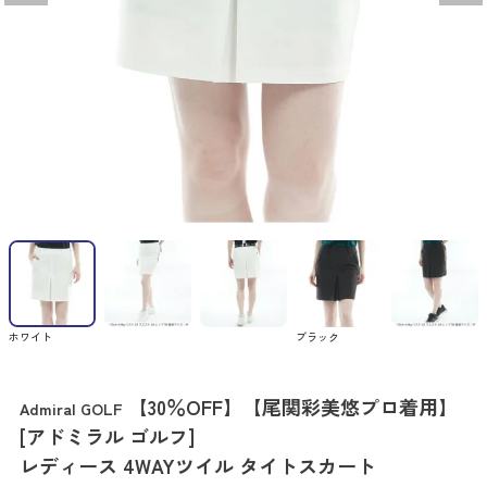
ホワイト
ブラック
【30％OFF】【尾関彩美悠プロ着用】
Admiral GOLF
[アドミラル ゴルフ]
レディース 4WAYツイル タイトスカート