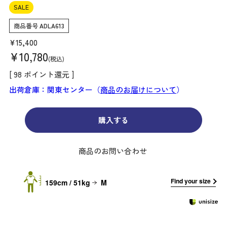
SALE
商品番号
ADLA613
¥
15,400
¥
10,780
税込
[
98
ポイント還元 ]
出荷倉庫：関東センター（
商品のお届けについて
）
購入する
商品のお問い合わせ
Find your size
159cm / 51kg
M