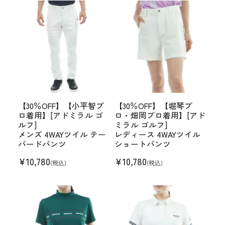
【30％OFF】【小平智プ
【30％OFF】【堀琴プ
ロ着用】[アドミラル ゴ
ロ・畑岡プロ着用】[アド
ルフ]
ミラル ゴルフ]
メンズ 4WAYツイル テー
レディース 4WAYツイル
パードパンツ
ショートパンツ
¥
10,780
¥
10,780
(税込)
(税込)