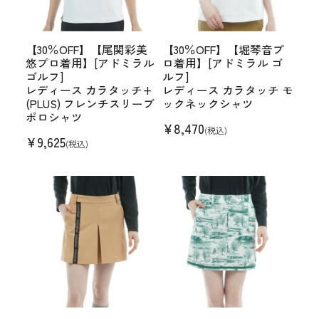
【30％OFF】【尾関彩美
【30％OFF】【堀琴音プ
悠プロ着用】[アドミラル
ロ着用】[アドミラル ゴ
ゴルフ]
ルフ]
レディース カラタッチ+
レディース カラタッチ モ
(PLUS) フレンチスリーブ
ックネックシャツ
ポロシャツ
¥
8,470
(税込)
¥
9,625
(税込)