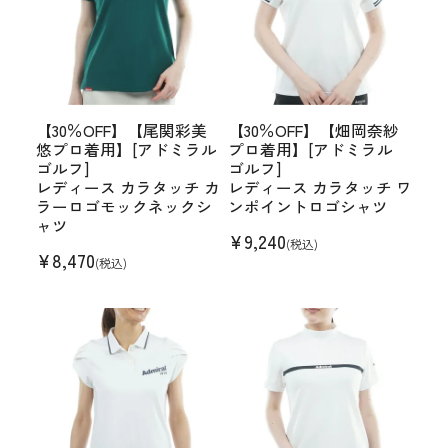
【30％OFF】【尾関彩美
【30％OFF】【畑岡奈紗
悠プロ着用】[アドミラル
プロ着用】[アドミラル
ゴルフ]
ゴルフ]
レディース カラタッチ カ
レディース カラタッチ ワ
ラーロゴモックネックシ
ンポイントロゴシャツ
ャツ
¥
9,240
(税込)
¥
8,470
(税込)