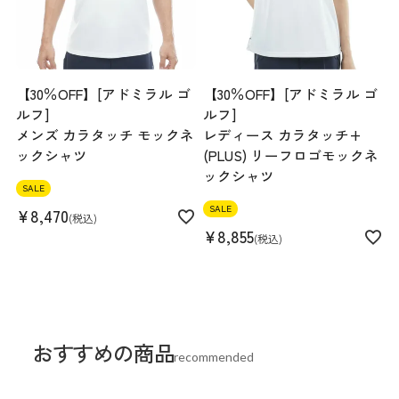
【30％OFF】[アドミラル ゴ
【30％OFF】[アドミラル ゴ
ルフ]
ルフ]
メンズ カラタッチ モックネ
レディース カラタッチ+
ックシャツ
(PLUS) リーフロゴモックネ
ックシャツ
SALE
SALE
¥
8,470
税込
¥
8,855
税込
おすすめの商品
recommended